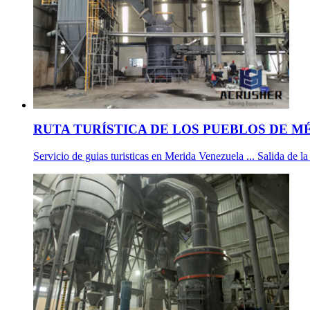
RUTA TURÍSTICA DE LOS PUEBLOS DE MÉR
Servicio de guias turisticas en Merida Venezuela ... Salida de l