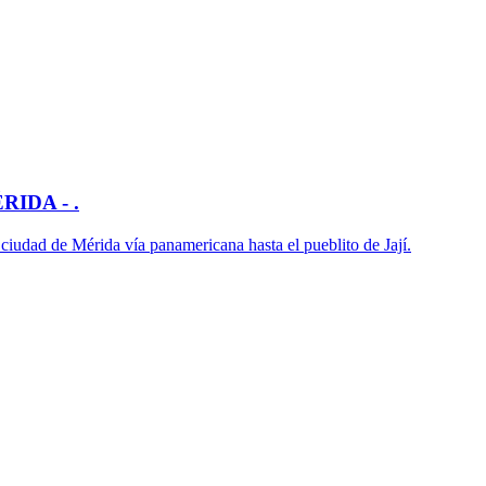
IDA - .
a ciudad de Mérida vía panamericana hasta el pueblito de Jají.