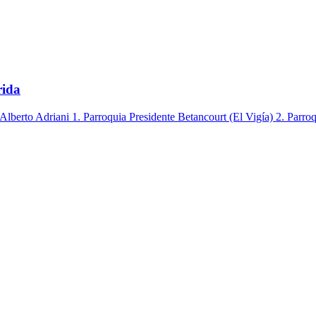
rida
lberto Adriani 1. Parroquia Presidente Betancourt (El Vigía) 2. Parroq