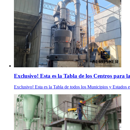
Exclusivo! Esta es la Tabla de los Centros para la 
Exclusivo! Esta es la Tabla de todos los Municipios y Estados 