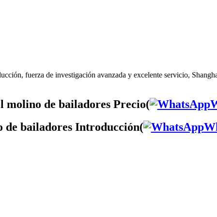
ucción, fuerza de investigación avanzada y excelente servicio, Shanghai
l molino de bailadores Precio(
W
o de bailadores Introducción(
Wh