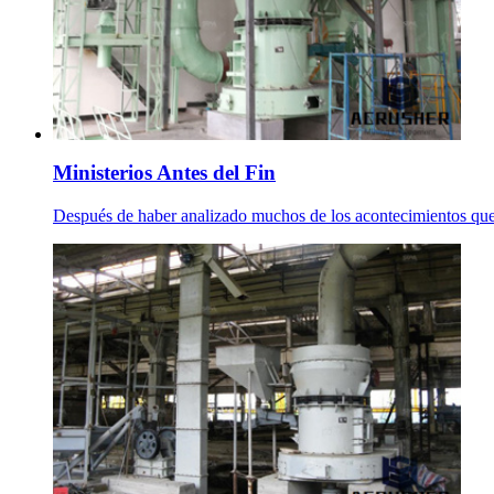
Ministerios Antes del Fin
Después de haber analizado muchos de los acontecimientos que l