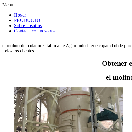
Menu
Hogar
PRODUCTO
Sobre nosotros
Contacta con nosotros
el molino de bailadores fabricante Agarrando fuerte capacidad de prod
todos los clientes.
Obtener e
el molin