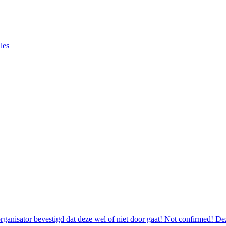
les
ganisator bevestigd dat deze wel of niet door gaat! Not confirmed! Deze