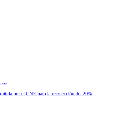
...
emitida por el CNE para la recolección del 20%.