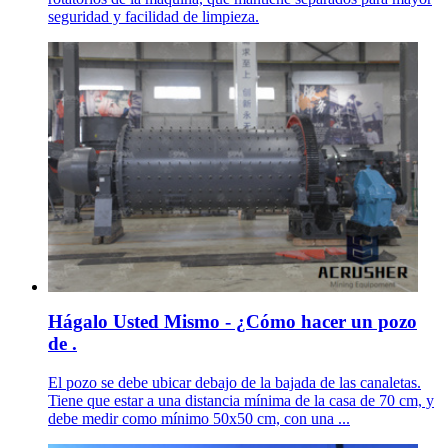
seguridad y facilidad de limpieza.
Hágalo Usted Mismo - ¿Cómo hacer un pozo
de .
El pozo se debe ubicar debajo de la bajada de las canaletas.
Tiene que estar a una distancia mínima de la casa de 70 cm, y
debe medir como mínimo 50x50 cm, con una ...