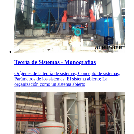
Teoría de Sistemas - Monografias
Orígenes de la teoría de sistemas; Concepto de sistemas;
Parámetros de los sistemas; El sistema abierto; La
organización como un sistema abierto