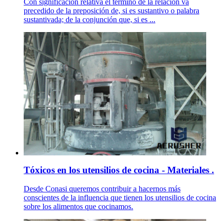
Con significación relativa el término de la relación va
precedido de la preposición de, si es sustantivo o palabra
sustantivada; de la conjunción que, si es ...
Tóxicos en los utensilios de cocina - Materiales .
Desde Conasi queremos contribuir a hacernos más
conscientes de la influencia que tienen los utensilios de cocina
sobre los alimentos que cocinamos.