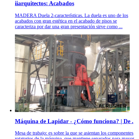
iiarquitectos: Acabados
MADERA Duela 2-características. La duela es uno de los
acabados con gran estética en el acabado de pisos se
caracteriza por dar una gran presentación sirve como ...
Máquina de Lapidar - ¿Cómo funciona? | De .
Mesa de trabajo: es sobre la que se asientan los componentes
rotatorios de la máquina, que mantiene separados para mayor