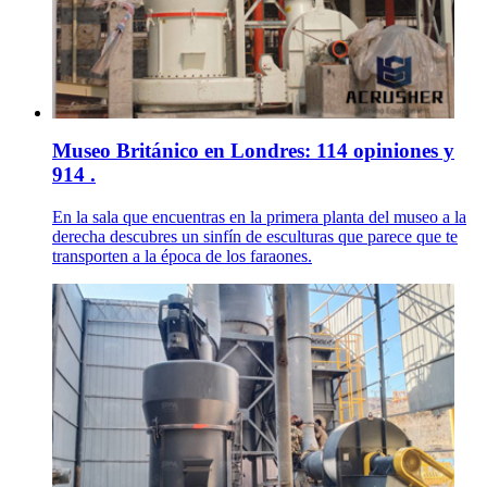
Museo Británico en Londres: 114 opiniones y
914 .
En la sala que encuentras en la primera planta del museo a la
derecha descubres un sinfín de esculturas que parece que te
transporten a la época de los faraones.