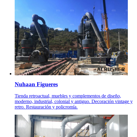
Nuhaan Figueres
Tienda retroactual, muebles y complementos de diseño,
moderno, industrial, colonial y antiguo. Decoración vintage y
retro. Restauración y policromía.