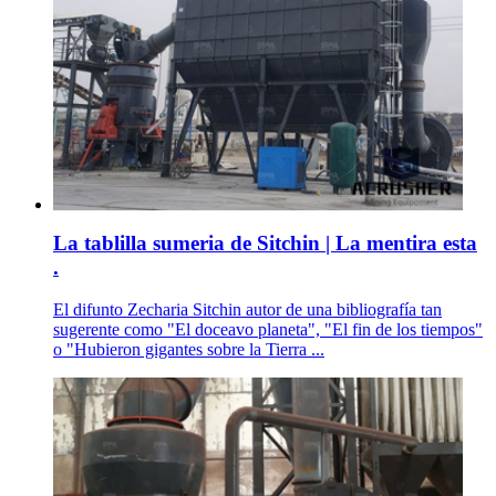
La tablilla sumeria de Sitchin | La mentira esta
.
El difunto Zecharia Sitchin autor de una bibliografía tan
sugerente como "El doceavo planeta", "El fin de los tiempos"
o "Hubieron gigantes sobre la Tierra ...