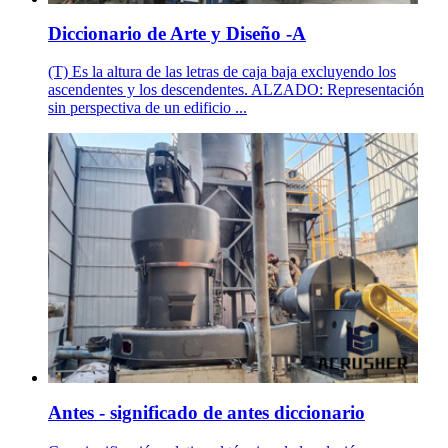
Diccionario de Arte y Diseño -A
(T) Es la altura de las letras de caja baja excluyendo los
ascendentes y los descendentes. ALZADO: Representación
sin perspectiva de un edificio ...
Antes - significado de antes diccionario