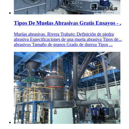
Tipos De Muelas Abrasivas Gratis Ensayos - .
Muelas abrasivas. Rivera Trabajo: Definición de piedra
abrasiva Especificaciones de una muela abrasiva Tipos de...
abrasivos Tamaño de granos Grado de dureza Tipos ...