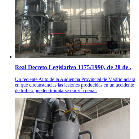
Real Decreto Legislativo 1175/1990, de 28 de .
Un reciente Auto de la Audiencia Provincial de Madrid aclara
en qué circunstancias las lesiones producidas en un accidente
de tráfico pueden tramitarse por vía penal.