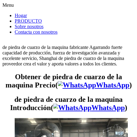
Menu
Hogar
PRODUCTO
Sobre nosotros
Contacta con nosotros
de piedra de cuarzo de la maquina fabricante Agarrando fuerte
capacidad de producción, fuerza de investigación avanzada y
excelente servicio, Shanghai de piedra de cuarzo de la maquina
proveedor crea el valor y aporta valores a todos los clientes.
Obtener de piedra de cuarzo de la
maquina Precio(
WhatsApp
)
de piedra de cuarzo de la maquina
Introducción(
WhatsApp
)