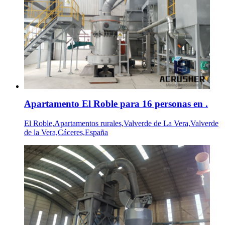
Apartamento El Roble para 16 personas en .
El Roble,Apartamentos rurales,Valverde de La Vera,Valverde
de la Vera,Cáceres,España