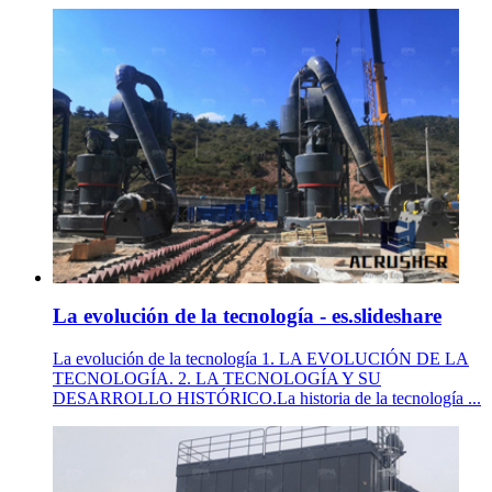
La evolución de la tecnología - es.slideshare
La evolución de la tecnología 1. LA EVOLUCIÓN DE LA
TECNOLOGÍA. 2. LA TECNOLOGÍA Y SU
DESARROLLO HISTÓRICO.La historia de la tecnología ...