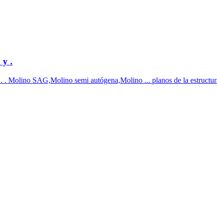
 y .
l . . Molino SAG,Molino semi autógena,Molino ... planos de la estructura