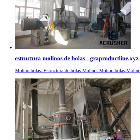
estructura molinos de bolas - graproductline.xyz
Molino bolas: Estructura de bolas Molino. Molino bolas,Molino