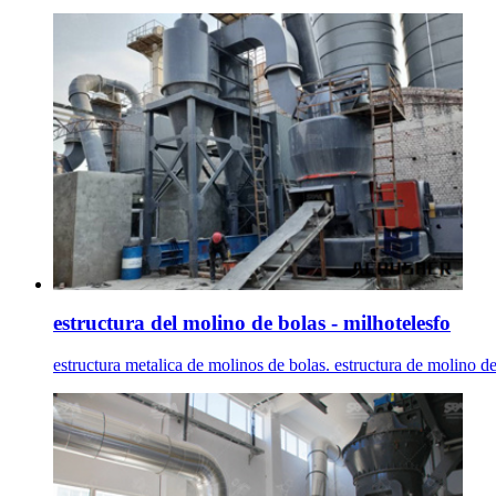
estructura del molino de bolas - milhotelesfo
estructura metalica de molinos de bolas. estructura de molino de