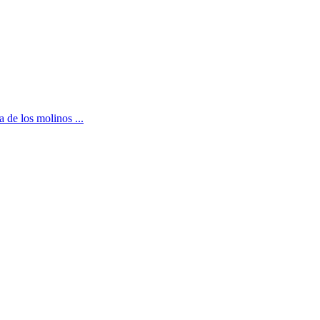
 de los molinos ...