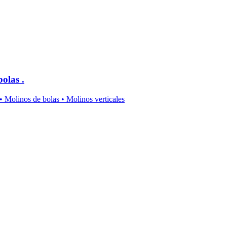
olas .
 • Molinos de bolas • Molinos verticales