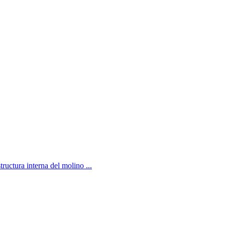
ructura interna del molino ...