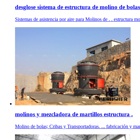
desglose sistema de estructura de molino de bolas
Sistemas de asistencia por aire para Molinos de . . estructura m
molinos y mezcladora de martillos estructura .
Molino de bolas; Cribas y Transportadoras. ... fabricación y man