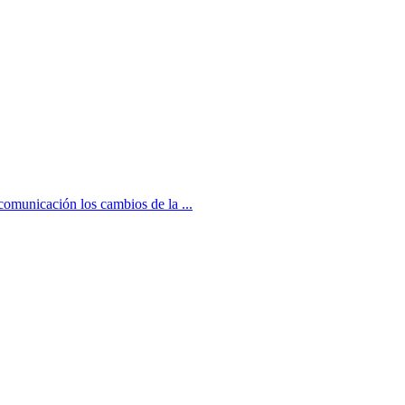
omunicación los cambios de la ...