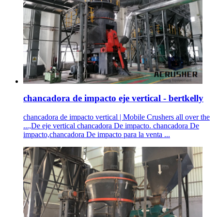
chancadora de impacto eje vertical - bertkelly
chancadora de impacto vertical | Mobile Crushers all over the
...,De eje vertical chancadora De impacto. chancadora De
impacto,chancadora De impacto para la venta ...