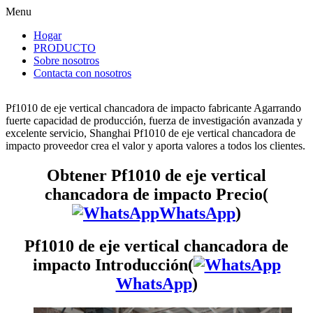
Menu
Hogar
PRODUCTO
Sobre nosotros
Contacta con nosotros
Pf1010 de eje vertical chancadora de impacto fabricante Agarrando
fuerte capacidad de producción, fuerza de investigación avanzada y
excelente servicio, Shanghai Pf1010 de eje vertical chancadora de
impacto proveedor crea el valor y aporta valores a todos los clientes.
Obtener Pf1010 de eje vertical
chancadora de impacto Precio(
WhatsApp
)
Pf1010 de eje vertical chancadora de
impacto Introducción(
WhatsApp
)