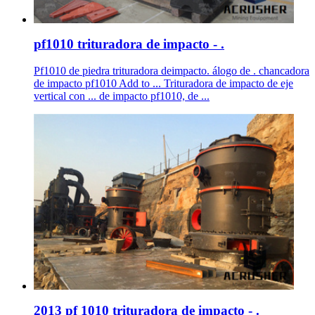
pf1010 trituradora de impacto - .
Pf1010 de piedra trituradora deimpacto. álogo de . chancadora
de impacto pf1010 Add to ... Trituradora de impacto de eje
vertical con ... de impacto pf1010, de ...
2013 pf 1010 trituradora de impacto - .