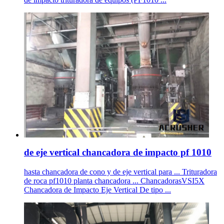
de eje vertical chancadora de impacto pf 1010
hasta chancadora de cono y de eje vertical para ... Trituradora
de roca pf1010 planta chancadora ... ChancadorasVSI5X
Chancadora de Impacto Eje Vertical De tipo ...