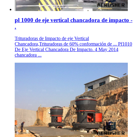
pl 1000 de eje vertical chancadora de impacto -
.
Trituradoras de Impacto de eje Vertical
Chancadora,Trituradoras de 60% conformación de ... Pf1010
De Eje Vertical Chancadora De Impacto. 4 May 2014
chancadora ...