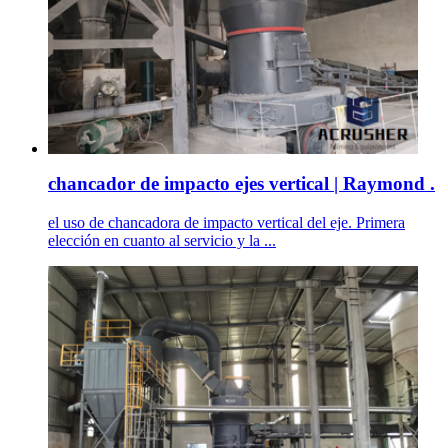
chancador de impacto ejes vertical | Raymond .
el uso de chancadora de impacto vertical del eje. Primera
elección en cuanto al servicio y la ...