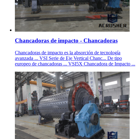
Chancadoras de impacto - Chancadoras
Chancadoras de impacto es la absorción de tecnología
avanzada ... VSI Serie de Eje Vertical Chanc... De tipo
europeo de chancadoras ... VSI5X Chancadora de Impacto ...