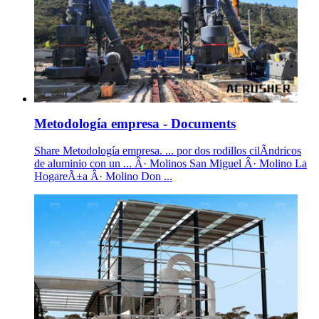
Metodología empresa - Documents
Share Metodología empresa. ... por dos rodillos cilÃ­ndricos
de aluminio con un ... Â· Molinos San Miguel Â· Molino La
HogareÃ±a Â· Molino Don ...