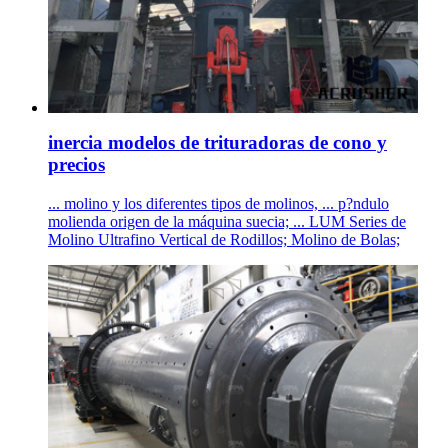
inercia modelos de trituradoras de cono y
precios
... molino y los diferentes tipos de molinos, ... p?ndulo
molienda origen de la máquina suecia; ... LUM Series de
Molino Ultrafino Vertical de Rodillos; Molino de Bolas;