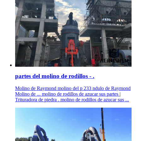
partes del molino de rodillos - .
Molino de Raymond molino del p 233 ndulo de Raymond
Molino de ... molino de rodillos de azucar sus partes |
Trituradora de piedra . molino de rodillos de azucar sus ...