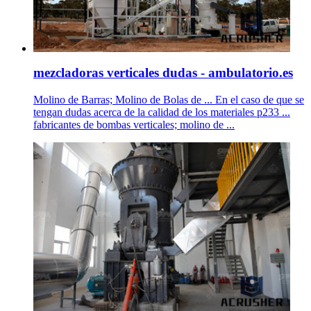
mezcladoras verticales dudas - ambulatorio.es
Molino de Barras; Molino de Bolas de ... En el caso de que se
tengan dudas acerca de la calidad de los materiales p233 ...
fabricantes de bombas verticales; molino de ...