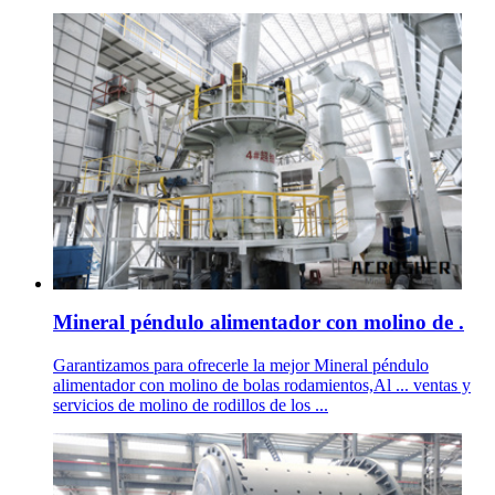
Mineral péndulo alimentador con molino de .
Garantizamos para ofrecerle la mejor Mineral péndulo
alimentador con molino de bolas rodamientos,Al ... ventas y
servicios de molino de rodillos de los ...