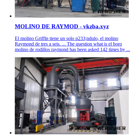
MOLINO DE RAYMOD - vkzba.xyz
El molino Griffln tiene un solo p233;ndulo, el molino
Raymond de tres a seis. ... The question what is el boro
molino de rodillos raymond has been asked 142 times by ...