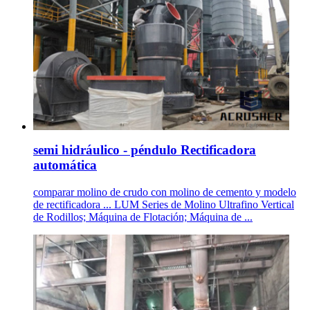
semi hidráulico - péndulo Rectificadora
automática
comparar molino de crudo con molino de cemento y modelo
de rectificadora ... LUM Series de Molino Ultrafino Vertical
de Rodillos; Máquina de Flotación; Máquina de ...