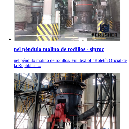
nel péndulo molino de rodillos - siproc
nel péndulo molino de rodillos. Full text of "Boletín Oficial de
la República ...