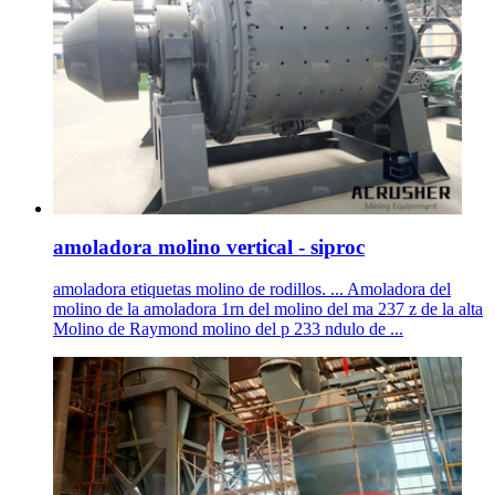
amoladora molino vertical - siproc
amoladora etiquetas molino de rodillos. ... Amoladora del
molino de la amoladora 1rn del molino del ma 237 z de la alta
Molino de Raymond molino del p 233 ndulo de ...