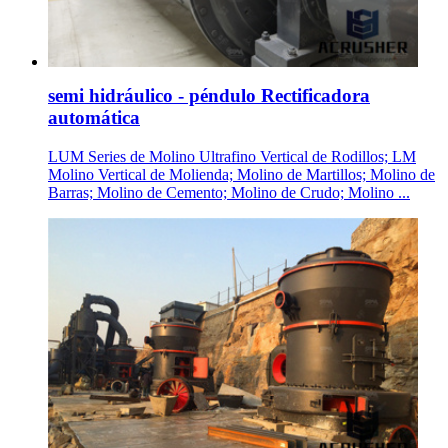
semi hidráulico - péndulo Rectificadora
automática
LUM Series de Molino Ultrafino Vertical de Rodillos; LM
Molino Vertical de Molienda; Molino de Martillos; Molino de
Barras; Molino de Cemento; Molino de Crudo; Molino ...