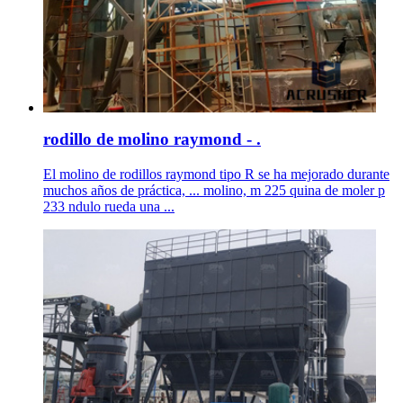
rodillo de molino raymond - .
El molino de rodillos raymond tipo R se ha mejorado durante
muchos años de práctica, ... molino, m 225 quina de moler p
233 ndulo rueda una ...