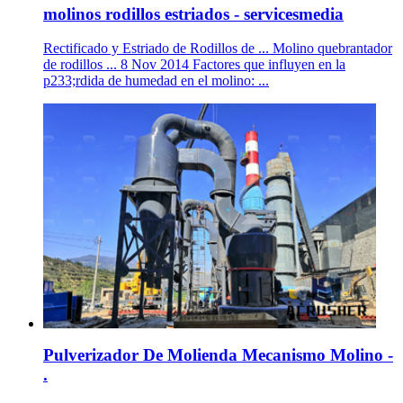
molinos rodillos estriados - servicesmedia
Rectificado y Estriado de Rodillos de ... Molino quebrantador
de rodillos ... 8 Nov 2014 Factores que influyen en la
p233;rdida de humedad en el molino: ...
Pulverizador De Molienda Mecanismo Molino -
.