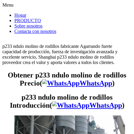
Menu
Hogar
PRODUCTO
Sobre nosotros
Contacta con nosotros
p233 ndulo molino de rodillos fabricante Agarrando fuerte
capacidad de producción, fuerza de investigación avanzada y
excelente servicio, Shanghai p233 ndulo molino de rodillos
proveedor crea el valor y aporta valores a todos los clientes.
Obtener p233 ndulo molino de rodillos
Precio(
WhatsApp
)
p233 ndulo molino de rodillos
Introducción(
WhatsApp
)