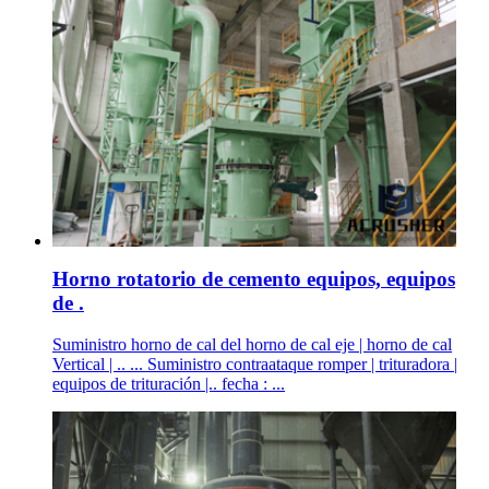
Horno rotatorio de cemento equipos, equipos
de .
Suministro horno de cal del horno de cal eje | horno de cal
Vertical | .. ... Suministro contraataque romper | trituradora |
equipos de trituración |.. fecha : ...