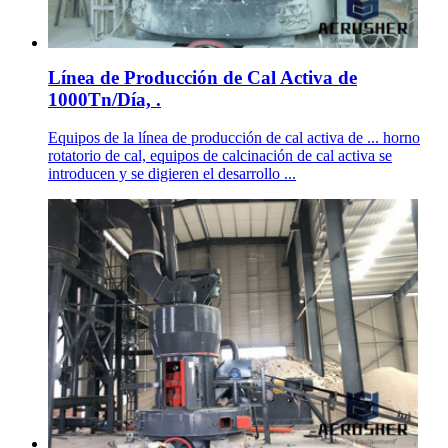
Línea de Producción de Cal Activa de
1000Tn/Día, .
Equipos de la línea de producción de cal activa de ... horno
rotatorio de cal, equipos de calcinación de cal activa se
introducen y se digieren el desarrollo ...