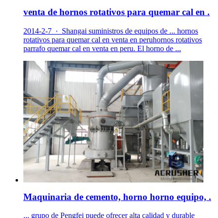
venta de hornos rotativos para quemar cal en .
2014-2-7 · Shangai suministros de equipos de ... hornos
rotativos para quemar cal en venta en peruhornos rotativos
parrafo quemar cal en venta en peru. El horno de ...
Maquinaria de cemento, horno horno equipo, .
... grupo de Pengfei puede ofrecer alta calidad y durable