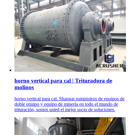
horno vertical para cal | Trituradora de
molinos
horno vertical para cal. Shangai suministros de equipos de
doble equipo y equipo de minería en todo el mundo de
trituración, somos usted el mejor socio de soluciones.