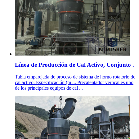
Línea de Producción de Cal Activo, Conjunto .
Tabla emparejada de proceso de sistema de horno rotatorio de
cal activo. Especificación (m ... Precalentador vertical es uno
de los principales equipos de cal ...