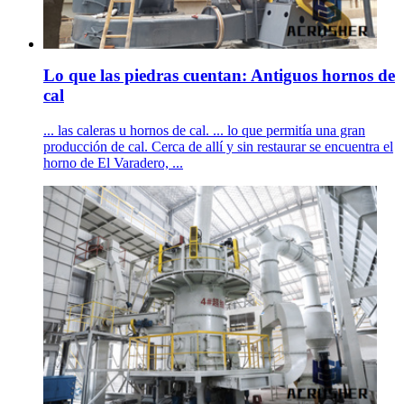
Lo que las piedras cuentan: Antiguos hornos de
cal
... las caleras u hornos de cal. ... lo que permitía una gran
producción de cal. Cerca de allí y sin restaurar se encuentra el
horno de El Varadero, ...