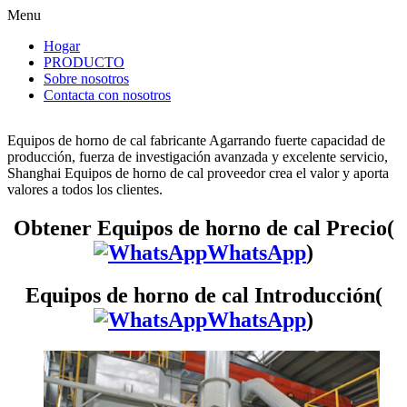
Menu
Hogar
PRODUCTO
Sobre nosotros
Contacta con nosotros
Equipos de horno de cal fabricante Agarrando fuerte capacidad de
producción, fuerza de investigación avanzada y excelente servicio,
Shanghai Equipos de horno de cal proveedor crea el valor y aporta
valores a todos los clientes.
Obtener Equipos de horno de cal Precio(
WhatsApp
)
Equipos de horno de cal Introducción(
WhatsApp
)