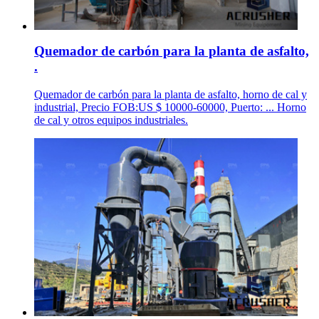
Quemador de carbón para la planta de asfalto,
.
Quemador de carbón para la planta de asfalto, horno de cal y
industrial, Precio FOB:US $ 10000-60000, Puerto: ... Horno
de cal y otros equipos industriales.