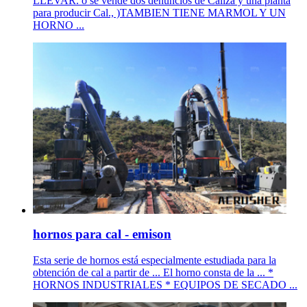
LLEVAR. o se vende dos denuncios de Caliza y una planta
para producir Cal., )TAMBIEN TIENE MARMOL Y UN
HORNO ...
hornos para cal - emison
Esta serie de hornos está especialmente estudiada para la
obtención de cal a partir de ... El horno consta de la ... *
HORNOS INDUSTRIALES * EQUIPOS DE SECADO ...