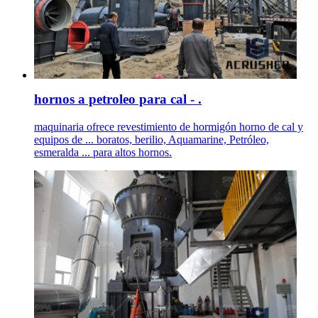
hornos a petroleo para cal - .
maquinaria ofrece revestimiento de hormigón horno de cal y
equipos de ... boratos, berilio, Aquamarine, Petróleo,
esmeralda ... para altos hornos.