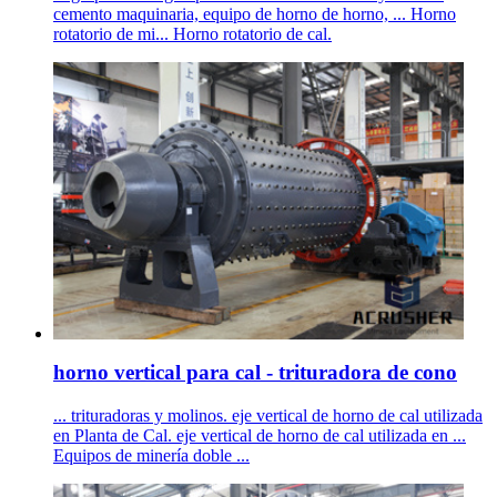
cemento maquinaria, equipo de horno de horno, ... Horno
rotatorio de mi... Horno rotatorio de cal.
horno vertical para cal - trituradora de cono
... trituradoras y molinos. eje vertical de horno de cal utilizada
en Planta de Cal. eje vertical de horno de cal utilizada en ...
Equipos de minería doble ...