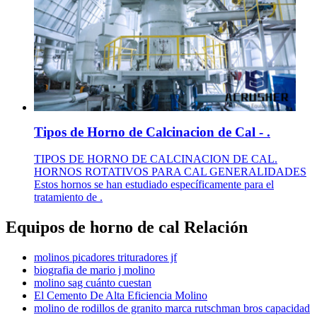
Tipos de Horno de Calcinacion de Cal - .
TIPOS DE HORNO DE CALCINACION DE CAL.
HORNOS ROTATIVOS PARA CAL GENERALIDADES
Estos hornos se han estudiado específicamente para el
tratamiento de .
Equipos de horno de cal Relación
molinos picadores trituradores jf
biografia de mario j molino
molino sag cuánto cuestan
El Cemento De Alta Eficiencia Molino
molino de rodillos de granito marca rutschman bros capacidad