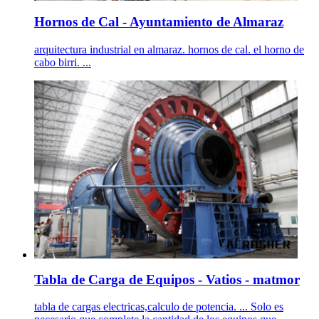
Hornos de Cal - Ayuntamiento de Almaraz
arquitectura industrial en almaraz. hornos de cal. el horno de
cabo birri. ...
Tabla de Carga de Equipos - Vatios - matmor
tabla de cargas electricas,calculo de potencia. ... Solo es