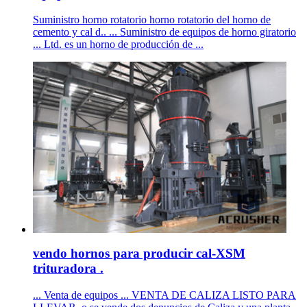
Suministro horno rotatorio horno rotatorio del horno de
cemento y cal d.. ... Suministro de equipos de horno giratorio
... Ltd. es un horno de producción de ...
vendo hornos para producir cal-XSM
trituradora .
... Venta de equipos ... VENTA DE CALIZA LISTO PARA