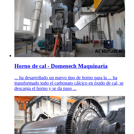
Horno de cal - Domenech Maquinaria
... ha desarrollado un nuevo tipo de horno para la ... ha
transformado todo el carbonato cálcico en óxido de cal, se
descarga el horno y se da paso ...