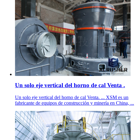
Un solo eje vertical del horno de cal Venta .
Un solo eje vertical del horno de cal Venta. ... XSM es un
fabricante de equipos de construcción y minería en China, ...