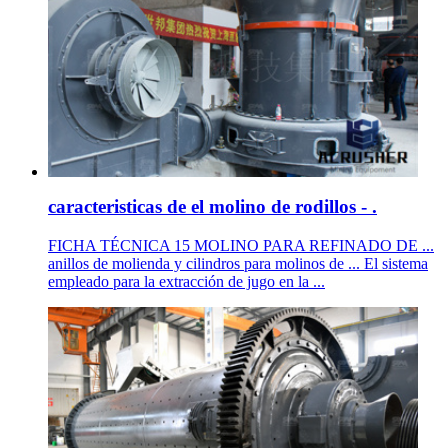
caracteristicas de el molino de rodillos - .
FICHA TÉCNICA 15 MOLINO PARA REFINADO DE ...
anillos de molienda y cilindros para molinos de ... El sistema
empleado para la extracción de jugo en la ...