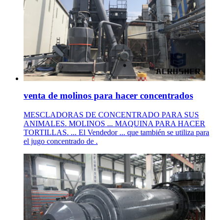
venta de molinos para hacer concentrados
MESCLADORAS DE CONCENTRADO PARA SUS
ANIMALES. MOLINOS ... MAQUINA PARA HACER
TORTILLAS. ... El Vendedor ... que también se utiliza para
el jugo concentrado de .