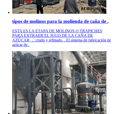
tipos de molinos para la molienda de caña de .
ESTA ES LA ETAPA DE MOLINOS O TRAPICHES
PARA EXTRAER EL JUGO DE LA CAÑA DE
AZÚCAR, ... crudo y refinado. . El sistema de fabricación de
azúcar de .