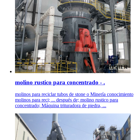
molino rustico para concentrado - .
molinos para reciclar tubos de stone o Minería conocimiento
molinos para reci; ... después de; molino rustico para
concentrado; Máquina trituradora de piedra, ...