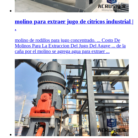
molino para extraer jugo de citricos industrial |
.
molino de rodillos para jugo concentrado. ... Costo De
Molinos Para La Extraccion Del Jugo Del Agave ... de la
caña por el molino se agrega agua para extraer ...