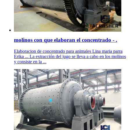
molinos con que elaboran el concentrado - .
Elaboracion de concentrado para animales Lina maria parra
Erika ... La extracción del jugo se lleva a cabo en los molinos
y consiste en la ...