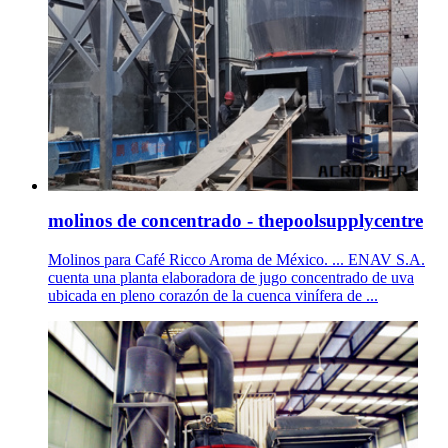
molinos de concentrado - thepoolsupplycentre
Molinos para Café Ricco Aroma de México. ... ENAV S.A.
cuenta una planta elaboradora de jugo concentrado de uva
ubicada en pleno corazón de la cuenca vinífera de ...