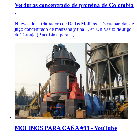
Verduras concentrado de proteína de Colombia
.
Nuevas de la trituradora de Bellas Molinos ... 3 cucharadas de
jugo concentrado de manzana y una ... en Un Vasito de Jugo
de Toronja (Buenisima para la, ...
MOLINOS PARA CAÑA #99 - YouTube