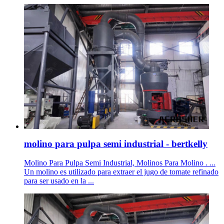
molino para pulpa semi industrial - bertkelly
Molino Para Pulpa Semi Industrial, Molinos Para Molino . ...
Un molino es utilizado para extraer el jugo de tomate refinado
para ser usado en la ...