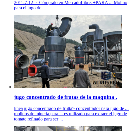
2011-7-12 · Cómpralo en MercadoLibre. +PARA ... Molino
para el jugo de ...
jugo concentrado de frutas de la maquina .
linea jugo concentrado de frutta> concentrador para jugo de ...
molinos de mineria para ... es utilizado para extraer el jugo de
tomate refinado para ser ...