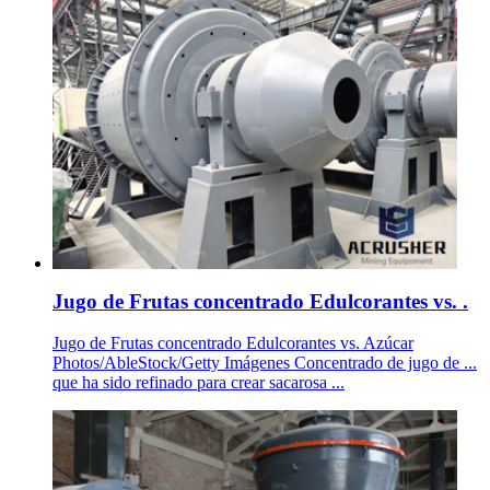
Jugo de Frutas concentrado Edulcorantes vs. .
Jugo de Frutas concentrado Edulcorantes vs. Azúcar
Photos/AbleStock/Getty Imágenes Concentrado de jugo de ...
que ha sido refinado para crear sacarosa ...