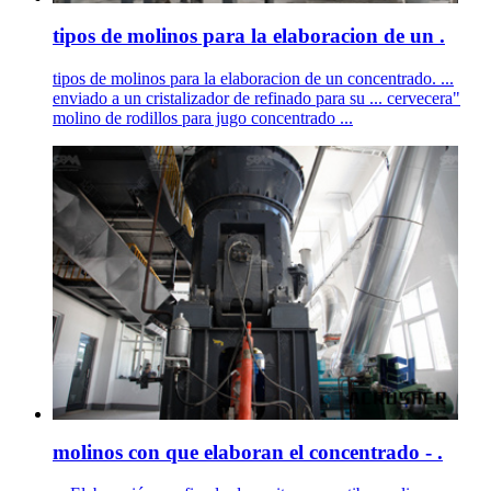
tipos de molinos para la elaboracion de un .
tipos de molinos para la elaboracion de un concentrado. ...
enviado a un cristalizador de refinado para su ... cervecera"
molino de rodillos para jugo concentrado ...
molinos con que elaboran el concentrado - .