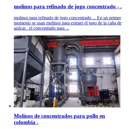
molinos para refinado de jugo concentrado - .
molinos para refinado de jugo concentrado ... En un primer
momento se usan molinos para extraer el jugo de la caña de
azúcar . el concentrado para ...
Molinos de concentrados para pollo en
colombia .