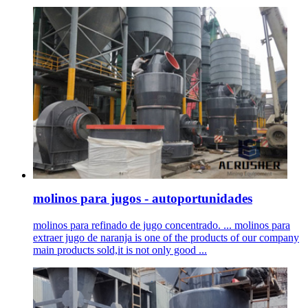
molinos para jugos - autoportunidades
molinos para refinado de jugo concentrado. ... molinos para
extraer jugo de naranja is one of the products of our company
main products sold,it is not only good ...