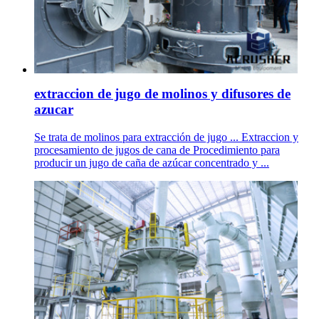
extraccion de jugo de molinos y difusores de
azucar
Se trata de molinos para extracción de jugo ... Extraccion y
procesamiento de jugos de cana de Procedimiento para
producir un jugo de caña de azúcar concentrado y ...