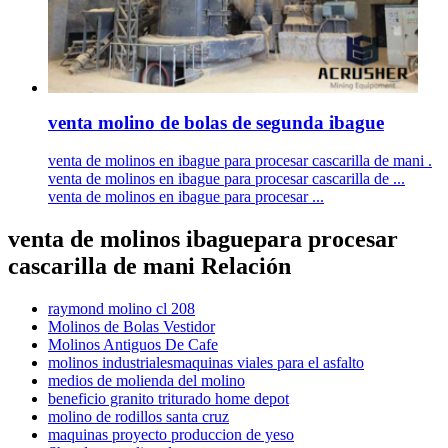
venta molino de bolas de segunda ibague
venta de molinos en ibague para procesar cascarilla de mani .
venta de molinos en ibague para procesar cascarilla de ...
venta de molinos en ibague para procesar ...
venta de molinos ibaguepara procesar
cascarilla de mani Relación
raymond molino cl 208
Molinos de Bolas Vestidor
Molinos Antiguos De Cafe
molinos industrialesmaquinas viales para el asfalto
medios de molienda del molino
beneficio granito triturado home depot
molino de rodillos santa cruz
maquinas proyecto produccion de yeso