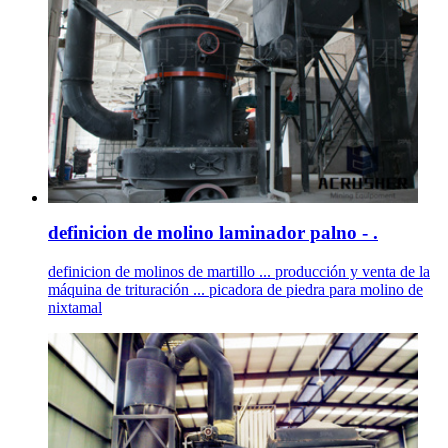
definicion de molino laminador palno - .
definicion de molinos de martillo ... producción y venta de la
máquina de trituración ... picadora de piedra para molino de
nixtamal