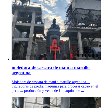
moledora de cascara de mani a martillo
argentina
Moledora de cascara de mani a martillo argentina ...
trituradoras de piedra maquinas para procesar cacao en el
peru. ... producción y venta de la máquina de ...