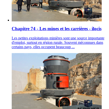
Chapitre 74 - Les mines et les carrières - ilocis
Les petites exploitations minières sont une source importante
d'emploi, surtout en région rurale. Souvent méconnues dans
certains pays, elles occupent beaucoup ...