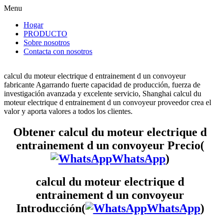
Menu
Hogar
PRODUCTO
Sobre nosotros
Contacta con nosotros
calcul du moteur electrique d entrainement d un convoyeur
fabricante Agarrando fuerte capacidad de producción, fuerza de
investigación avanzada y excelente servicio, Shanghai calcul du
moteur electrique d entrainement d un convoyeur proveedor crea el
valor y aporta valores a todos los clientes.
Obtener calcul du moteur electrique d
entrainement d un convoyeur Precio(
WhatsApp
)
calcul du moteur electrique d
entrainement d un convoyeur
Introducción(
WhatsApp
)