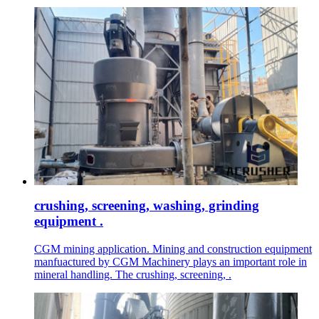
crushing, screening, washing, grinding
equipment .
CGM mining application. Mining and construction equipment
manfuactured by CGM Machinery plays an important role in
mineral handling. The crushing, screening, .