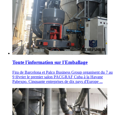
Toute l'information sur l'Emballage
Fira de Barcelona et Palco Business Group organisent du 7 au
9 février le premier salon PACGRAF Cuba à la Havane
Pabexpo. Cinquante entreprises de dix pays d'Europe ...