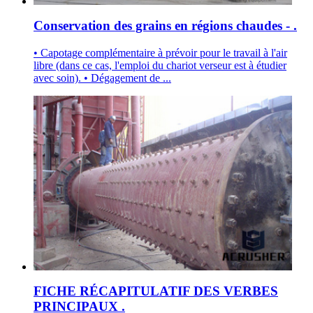
Conservation des grains en régions chaudes - .
• Capotage complémentaire à prévoir pour le travail à l'air
libre (dans ce cas, l'emploi du chariot verseur est à étudier
avec soin). • Dégagement de ...
FICHE RÉCAPITULATIF DES VERBES
PRINCIPAUX .