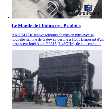
Le Monde de l'Industrie - Produits
AXIOMTEK innove toujours de plus en plus avec sa
nouvelle gamme de Gateway destiné à l'IoT. Disposant d'un
processeur Intel Atom E3815 (1.46GHz), de conception ...