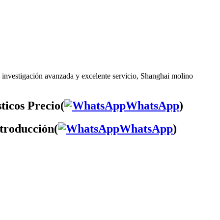
e investigación avanzada y excelente servicio, Shanghai molino
ticos Precio(
WhatsApp
)
ntroducción(
WhatsApp
)