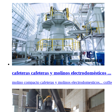
cafeteras cafeteras y molinos electrodomésticos ...
molino compacto cafeteras y molinos electrodomesticos... coffe