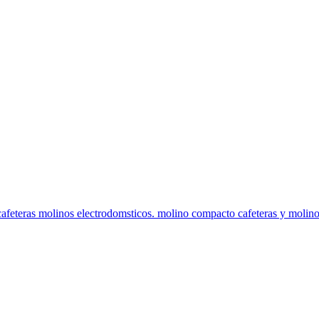
feteras molinos electrodomsticos. molino compacto cafeteras y molinos