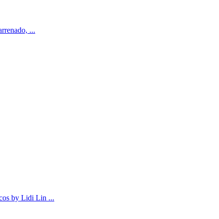
rrenado, ...
os by Lidi Lin ...