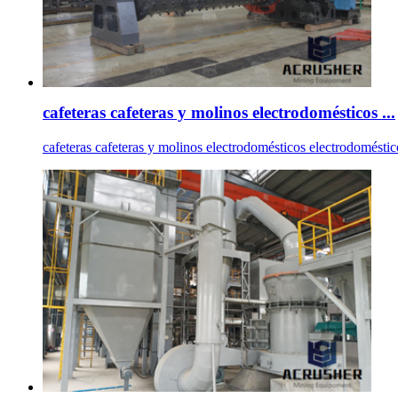
cafeteras cafeteras y molinos electrodomésticos ...
cafeteras cafeteras y molinos electrodomésticos electrodom