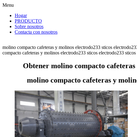
Menu
Hogar
PRODUCTO
Sobre nosotros
Contacta con nosotros
molino compacto cafeteras y molinos electrodo233 sticos electrodo233
compacto cafeteras y molinos electrodo233 sticos electrodo233 sticos p
Obtener molino compacto cafeteras y
molino compacto cafeteras y molino