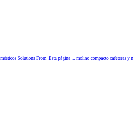
omésticos Solutions From .Esta página ... molino compacto cafeteras y m