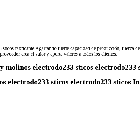
 sticos fabricante Agarrando fuerte capacidad de producción, fuerza d
roveedor crea el valor y aporta valores a todos los clientes.
 molinos electrodo233 sticos electrodo233 s
s electrodo233 sticos electrodo233 sticos I