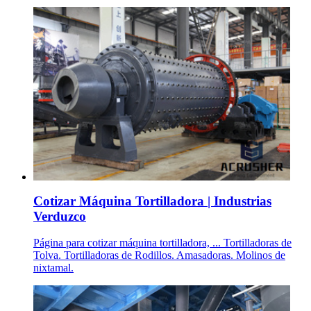
Cotizar Máquina Tortilladora | Industrias
Verduzco
Página para cotizar máquina tortilladora, ... Tortilladoras de
Tolva. Tortilladoras de Rodillos. Amasadoras. Molinos de
nixtamal.