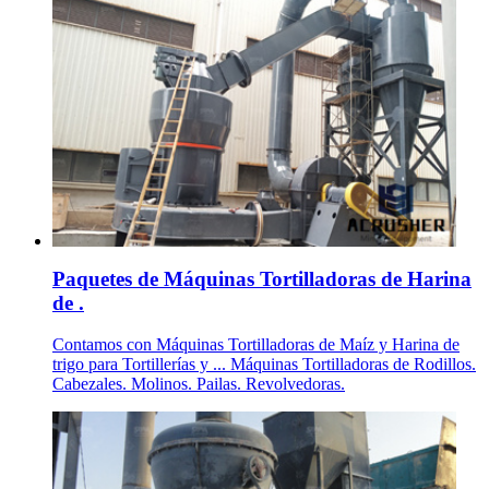
Paquetes de Máquinas Tortilladoras de Harina
de .
Contamos con Máquinas Tortilladoras de Maíz y Harina de
trigo para Tortillerías y ... Máquinas Tortilladoras de Rodillos.
Cabezales. Molinos. Pailas. Revolvedoras.