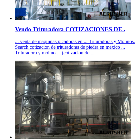
Vendo Trituradora COTIZACIONES DE .
... venta de maquinas picadoras en ... Trituradoras y Molinos.
Search cotizacion de trituradoras de piedra en mexico ...
Trituradora y molino . . (cotizacion de ...