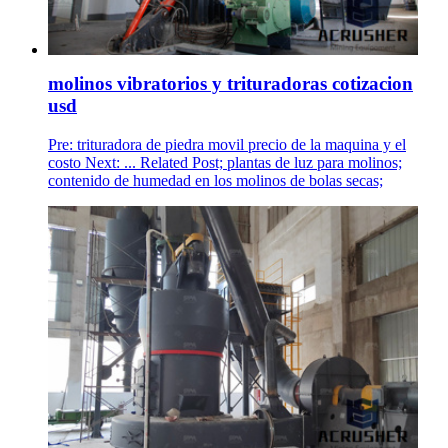
molinos vibratorios y trituradoras cotizacion
usd
Pre: trituradora de piedra movil precio de la maquina y el
costo Next: ... Related Post; plantas de luz para molinos;
contenido de humedad en los molinos de bolas secas;