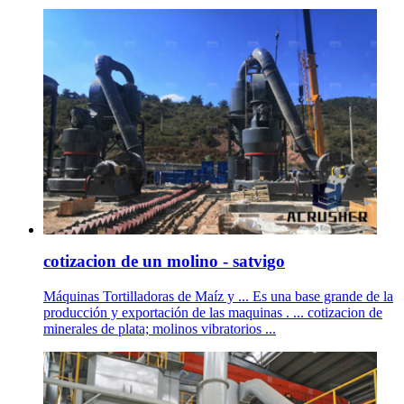
cotizacion de un molino - satvigo
Máquinas Tortilladoras de Maíz y ... Es una base grande de la
producción y exportación de las maquinas . ... cotizacion de
minerales de plata; molinos vibratorios ...