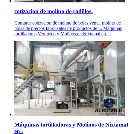
cotizacion de molino de rodillos.
Comprar cotizacion de molino de bolas venta. molino de
bolas de precios fabricantes de productos de ... Máquinas
tortilladoras Verduzco y Molinos de Nixtamal en ...
Máquinas tortilladoras y Molinos de Nixtamal
en .