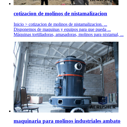
cotizacion de molinos de nistamalizacion
Inicio > cotizacion de molinos de nistamalizacion. ...
Disponemos de maquinas y equipos para que pueda ...
Máquinas tortilladoras, amasadoras, molinos para nixtamal, ...
maquinaria para molinos industriales ambato