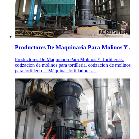
Productores De Maquinaria Para Molinos Y .
Productores De Maquinaria Para Molinos Y Tortillerias.
cotizacion de molinos para tortilleria. cotizacion de molinos
para tortilleria ... Máquinas tortilladoras ...