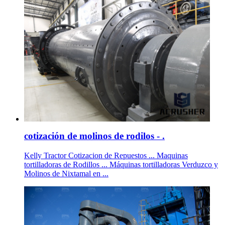
cotización de molinos de rodilos - .
Kelly Tractor Cotizacion de Repuestos ... Maquinas
tortilladoras de Rodillos ... Máquinas tortilladoras Verduzco y
Molinos de Nixtamal en ...