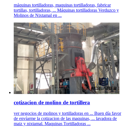
máquinas tortilladoras, maquinas tortilladoras, fabricar
tortillas, tortilladoras, ... Máquinas tortilladoras Verduzco y
Molinos de Nixtamal en ...
cotizacion de molino de tortillera
ver negocios de molinos y tortilladoras en ... Buen día favor
de envíarme la cotizacion de las maquinas, ... lavadora de
maiz y nixtamal. Maquinas Tortilladoras ...