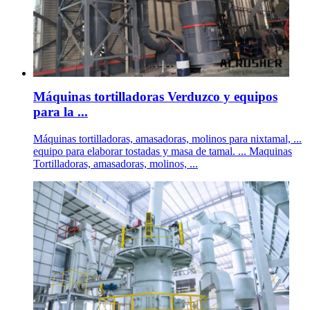
Máquinas tortilladoras Verduzco y equipos
para la ...
Máquinas tortilladoras, amasadoras, molinos para nixtamal, ...
equipo para elaborar tostadas y masa de tamal. ... Maquinas
Tortilladoras, amasadoras, molinos, ...