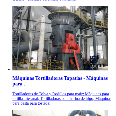
Máquinas Tortilladoras Tapatías - Máquinas
para .
Tortilladoras de Tolva y Rodillos para maíz; Máquinas para
tortilla artesanal; Tortilladoras para harina de trigo; Máquinas
para pasta para tostada;