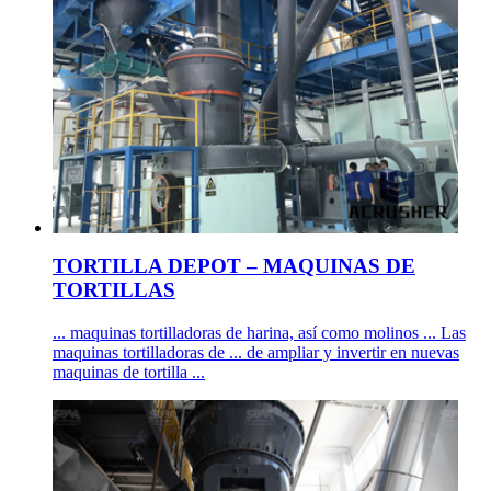
TORTILLA DEPOT – MAQUINAS DE
TORTILLAS
... maquinas tortilladoras de harina, así como molinos ... Las
maquinas tortilladoras de ... de ampliar y invertir en nuevas
maquinas de tortilla ...