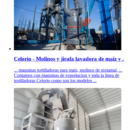
Celorio - Molinos y jirafa lavadora de maiz y .
... maquinas tortilladoras para maiz, molinos de nixtamal, ...
Contamos con maquinas de exportacion y toda la linea de
tortilladoras Celorio como son los modelos ...