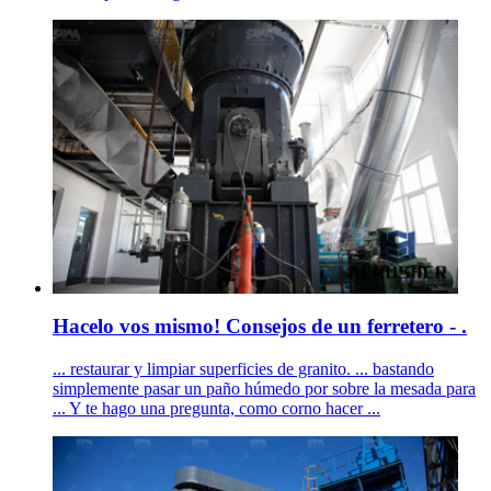
Hacelo vos mismo! Consejos de un ferretero - .
... restaurar y limpiar superficies de granito. ... bastando
simplemente pasar un paño húmedo por sobre la mesada para
... Y te hago una pregunta, como corno hacer ...