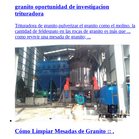
granito oportunidad de investigacion
trituradora
Trituradora de granito,pulverizar el granito como el molino. la
cantidad de feldespato en las rocas de granito es más que ...
como revivir una mesada de granito; ...
Cómo Limpiar Mesadas de Granito :: .