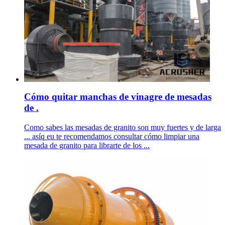
Cómo quitar manchas de vinagre de mesadas
de .
Como sabes las mesadas de granito son muy fuertes y de larga
... asíq eu te recomendamos consultar cómo limpiar una
mesada de granito para librarte de los ...