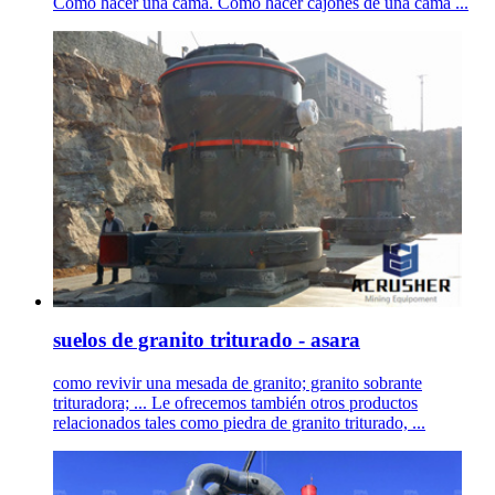
Como hacer una cama. Como hacer cajones de una cama ...
suelos de granito triturado - asara
como revivir una mesada de granito; granito sobrante
trituradora; ... Le ofrecemos también otros productos
relacionados tales como piedra de granito triturado, ...