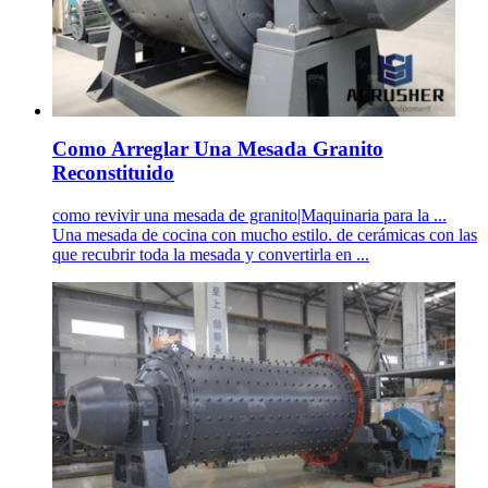
Como Arreglar Una Mesada Granito
Reconstituido
como revivir una mesada de granito|Maquinaria para la ...
Una mesada de cocina con mucho estilo. de cerámicas con las
que recubrir toda la mesada y convertirla en ...