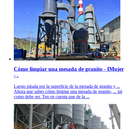
Cómo limpiar una mesada de granito - IMujer
- .
Luego pásala por la superficie de la mesada de granito y ...
Ahora que sabes cómo limpiar una mesada de granito, ... tal
como debe ser. Ten en cuenta que de la ...