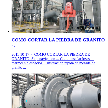
COMO CORTAR LA PIEDRA DE GRANITO
- .
2011-10-17 · COMO CORTAR LA PIEDRA DE
GRANITO. Skip navigation ... Como instalar losas de
marmol sin espacios ... Instalacion rapida de mesada de
granito ...