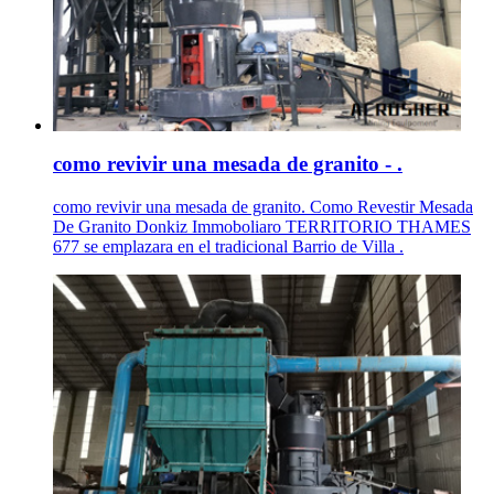
como revivir una mesada de granito - .
como revivir una mesada de granito. Como Revestir Mesada
De Granito Donkiz Immoboliaro TERRITORIO THAMES
677 se emplazara en el tradicional Barrio de Villa .