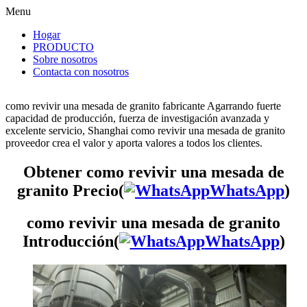
Menu
Hogar
PRODUCTO
Sobre nosotros
Contacta con nosotros
como revivir una mesada de granito fabricante Agarrando fuerte
capacidad de producción, fuerza de investigación avanzada y
excelente servicio, Shanghai como revivir una mesada de granito
proveedor crea el valor y aporta valores a todos los clientes.
Obtener como revivir una mesada de
granito Precio(
WhatsApp
)
como revivir una mesada de granito
Introducción(
WhatsApp
)