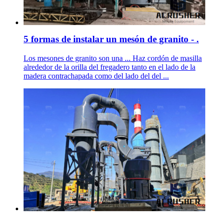
5 formas de instalar un mesón de granito - .
Los mesones de granito son una ... Haz cordón de masilla
alrededor de la orilla del fregadero tanto en el lado de la
madera contrachapada como del lado del del ...