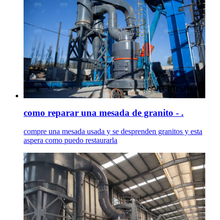
como reparar una mesada de granito - .
compre una mesada usada y se desprenden granitos y esta
aspera como puedo restaurarla