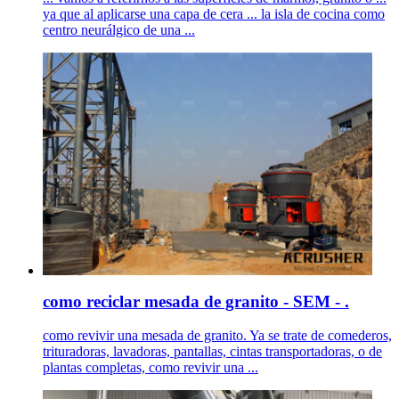
ya que al aplicarse una capa de cera ... la isla de cocina como
centro neurálgico de una ...
como reciclar mesada de granito - SEM - .
como revivir una mesada de granito. Ya se trate de comederos,
trituradoras, lavadoras, pantallas, cintas transportadoras, o de
plantas completas, como revivir una ...