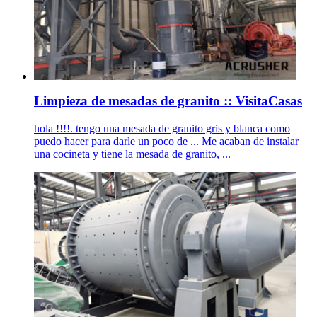
Limpieza de mesadas de granito :: VisitaCasas
hola !!!!. tengo una mesada de granito gris y blanca como
puedo hacer para darle un poco de ... Me acaban de instalar
una cocineta y tiene la mesada de granito, ...