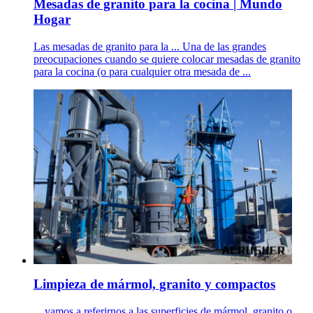
Mesadas de granito para la cocina | Mundo
Hogar
Las mesadas de granito para la ... Una de las grandes
preocupaciones cuando se quiere colocar mesadas de granito
para la cocina (o para cualquier otra mesada de ...
Limpieza de mármol, granito y compactos
... vamos a referirnos a las superficies de mármol, granito o ...