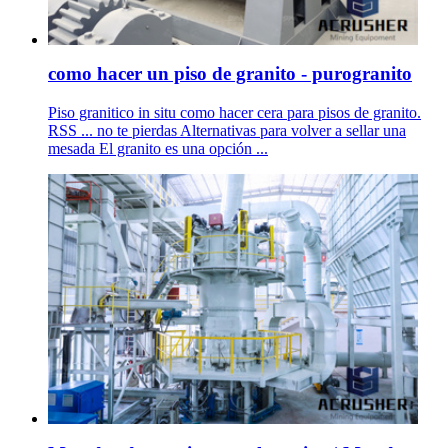
como hacer un piso de granito - purogranito
Piso granitico in situ como hacer cera para pisos de granito.
RSS ... no te pierdas Alternativas para volver a sellar una
mesada El granito es una opción ...