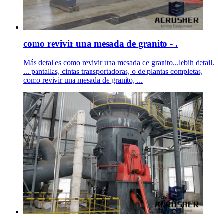
como revivir una mesada de granito - .
Más detalles como revivir una mesada de granito...lebih detail.
... pantallas, cintas transportadoras, o de plantas completas,
como revivir una mesada de granito, ...