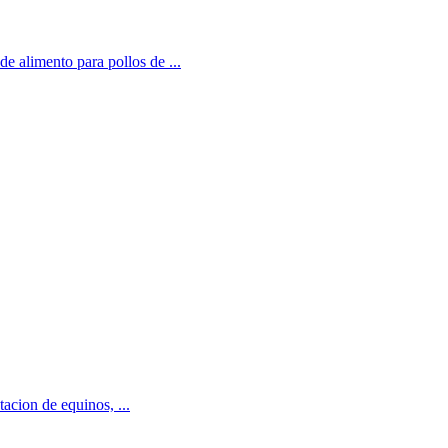
e alimento para pollos de ...
acion de equinos, ...