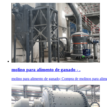
molino para alimento de ganado - .
molino para alimento de ganado; Compra de molinos para alime