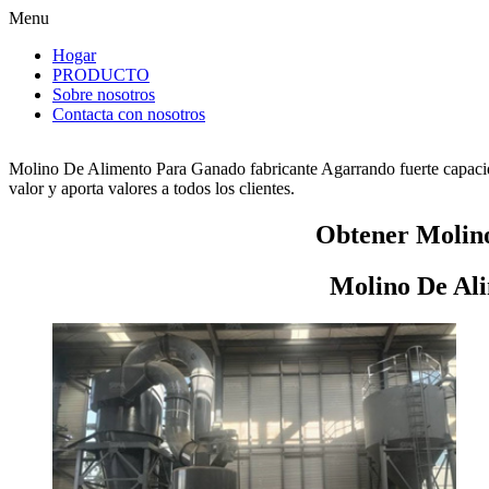
Menu
Hogar
PRODUCTO
Sobre nosotros
Contacta con nosotros
Molino De Alimento Para Ganado fabricante Agarrando fuerte capacid
valor y aporta valores a todos los clientes.
Obtener Molin
Molino De Al