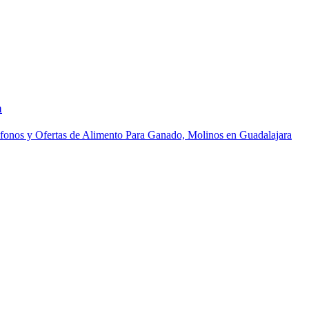
a
efonos y Ofertas de Alimento Para Ganado, Molinos en Guadalajara