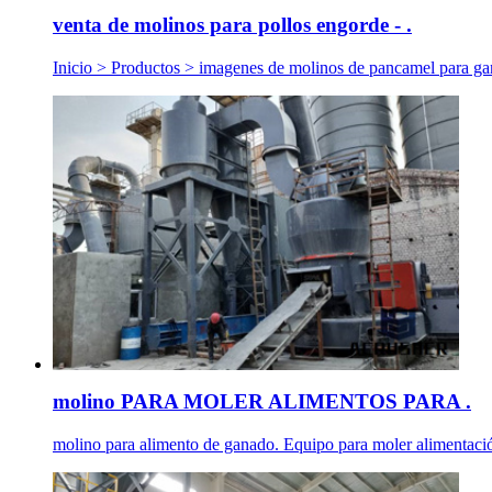
venta de molinos para pollos engorde - .
Inicio > Productos > imagenes de molinos de pancamel para gana
molino PARA MOLER ALIMENTOS PARA .
molino para alimento de ganado. Equipo para moler alimentación