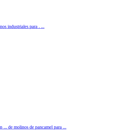
s industriales para . ...
... de molinos de pancamel para ...