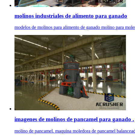
molinos industriales de alimento para ganado
modelos de molinos para alimento de ganado molino para moler al
imagenes de molinos de pancamel para ganado .
molino de pancamel. maquina moledora de pancamel balanceado p