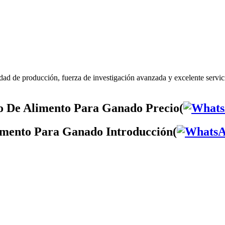
ad de producción, fuerza de investigación avanzada y excelente serv
o De Alimento Para Ganado Precio(
imento Para Ganado Introducción(