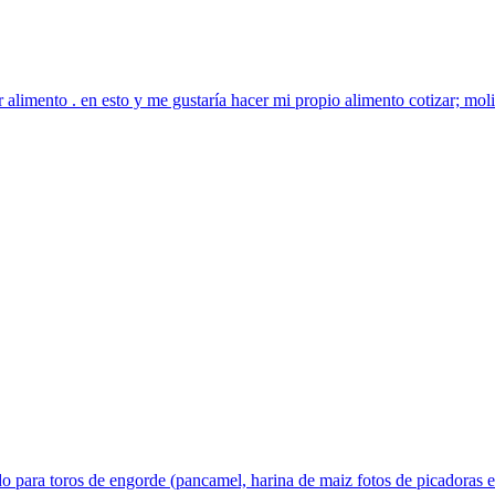
imento . en esto y me gustaría hacer mi propio alimento cotizar; molino
ara toros de engorde (pancamel, harina de maiz fotos de picadoras en 