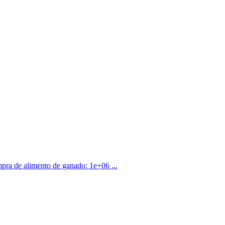
pra de alimento de ganado: 1e+06 ...