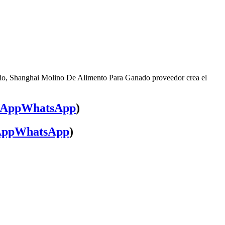
icio, Shanghai Molino De Alimento Para Ganado proveedor crea el
WhatsApp
)
WhatsApp
)