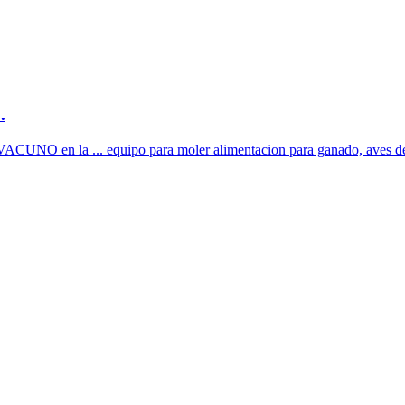
.
n la ... equipo para moler alimentacion para ganado, a