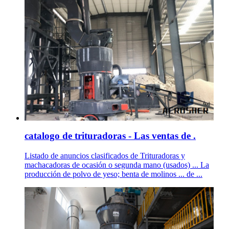
catalogo de trituradoras - Las ventas de .
Listado de anuncios clasificados de Trituradoras y
machacadoras de ocasión o segunda mano (usados) ... La
producción de polvo de yeso; benta de molinos ... de ...