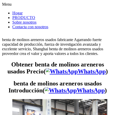
Menu
Hogar
PRODUCTO
Sobre nosotros
Contacta con nosotros
benta de molinos areneros usados fabricante Agarrando fuerte
capacidad de producción, fuerza de investigación avanzada y
excelente servicio, Shanghai benta de molinos areneros usados
proveedor crea el valor y aporta valores a todos los clientes.
Obtener benta de molinos areneros
usados Precio(
WhatsApp
)
benta de molinos areneros usados
Introducción(
WhatsApp
)