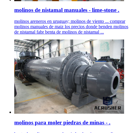
molinos de nistamal manuales - lime-stone .
molinos areneros en uruguay; molinos de viento ... comprar
molinos manuales de maiz los precios donde benden molinos
de nistamal fabr benta de molinos de nistamal ...
molinos para moler piedras de minas - .