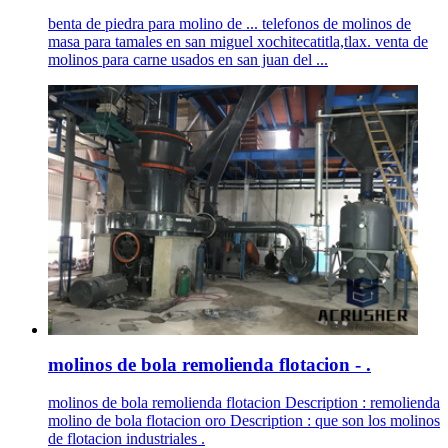
benta de piedra para molino de ... telefonos de molinos de
masa para tamales en san miguel xochitecatitla,tlax. venta de
molinos para carne usados en san juan del ...
molinos de bola remolienda flotacion - .
molinos de bola remolienda flotacion Description : remolienda
molino de bola flotacion oro Description : que son los molinos
de flotacion industriales .