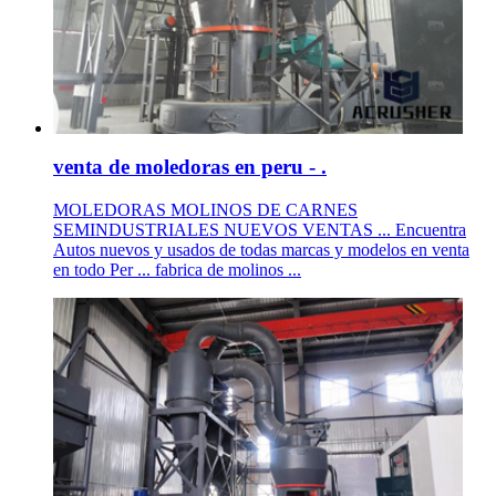
venta de moledoras en peru - .
MOLEDORAS MOLINOS DE CARNES
SEMINDUSTRIALES NUEVOS VENTAS ... Encuentra
Autos nuevos y usados de todas marcas y modelos en venta
en todo Per ... fabrica de molinos ...