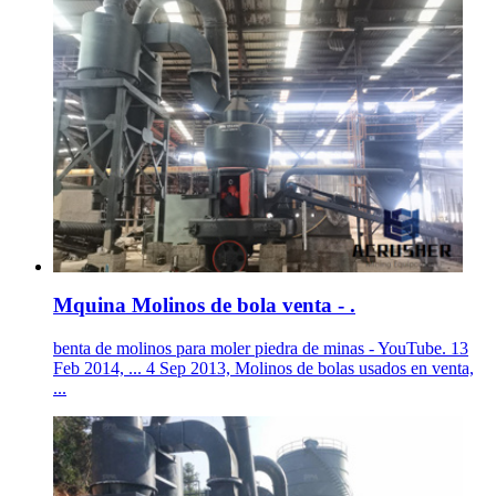
Mquina Molinos de bola venta - .
benta de molinos para moler piedra de minas - YouTube. 13
Feb 2014, ... 4 Sep 2013, Molinos de bolas usados en venta,
...