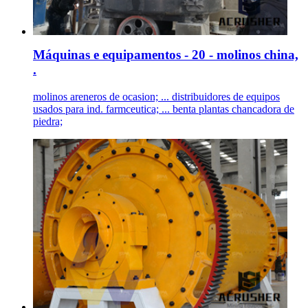
Máquinas e equipamentos - 20 - molinos china,
.
molinos areneros de ocasion; ... distribuidores de equipos
usados para ind. farmceutica; ... benta plantas chancadora de
piedra;