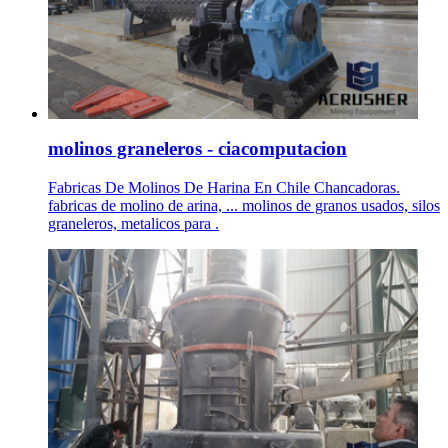
molinos graneleros - ciacomputacion
Fabricas De Molinos De Harina En Chile Chancadoras.
fabricas de molino de arina, ... molinos de granos usados, silos
graneleros, metalicos para .