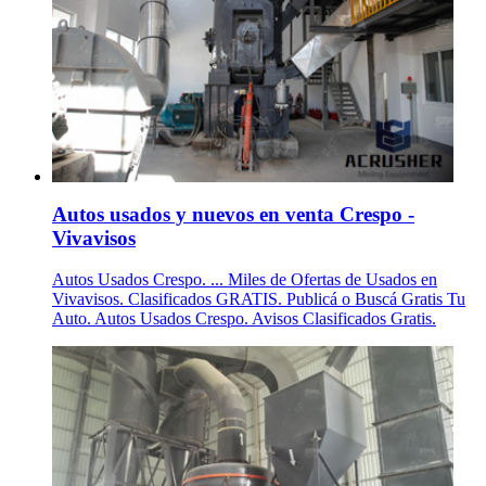
Autos usados y nuevos en venta Crespo -
Vivavisos
Autos Usados Crespo. ... Miles de Ofertas de Usados en
Vivavisos. Clasificados GRATIS. Publicá o Buscá Gratis Tu
Auto. Autos Usados Crespo. Avisos Clasificados Gratis.