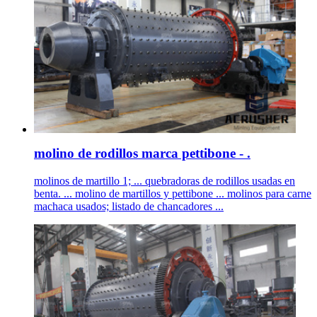
molino de rodillos marca pettibone - .
molinos de martillo 1; ... quebradoras de rodillos usadas en
benta. ... molino de martillos y pettibone ... molinos para carne
machaca usados; listado de chancadores ...