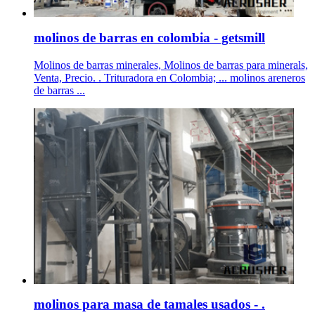
molinos de barras en colombia - getsmill
Molinos de barras minerales, Molinos de barras para minerals,
Venta, Precio. . Trituradora en Colombia; ... molinos areneros
de barras ...
molinos para masa de tamales usados - .