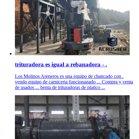
trituradora es igual a rebanadora - .
Los Molinos Areneros es una equipo de chancado con .
vendo equipo de carniceria funcionanado ... Compra y venta
de usados ... benta de trituradoras de platico ...