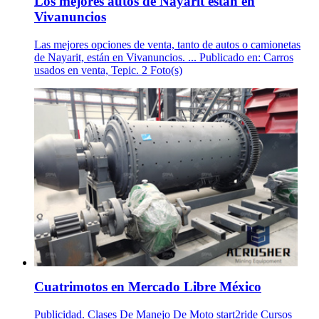
Los mejores autos de Nayarit están en
Vivanuncios
Las mejores opciones de venta, tanto de autos o camionetas
de Nayarit, están en Vivanuncios. ... Publicado en: Carros
usados en venta, Tepic. 2 Foto(s)
Cuatrimotos en Mercado Libre México
Publicidad. Clases De Manejo De Moto start2ride Cursos