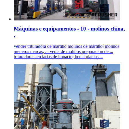
Máquinas e equipamentos - 10 - molinos china,
.
vender trituradora de martillo molinos de martillo; molinos
areneros marcas; ... venta de molinos preparacion de ...
trituradoras terciarias de impacto; benta plantas ...