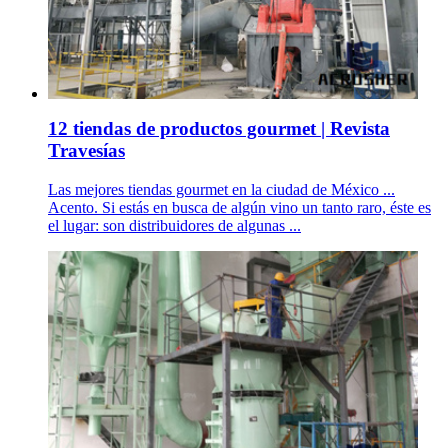
12 tiendas de productos gourmet | Revista
Travesías
Las mejores tiendas gourmet en la ciudad de México ...
Acento. Si estás en busca de algún vino un tanto raro, éste es
el lugar: son distribuidores de algunas ...