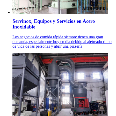
Servinox, Equipos y Servicios en Acero
Inoxidable
Los negocios de comida rápida siempre tienen una gran
demanda, especialmente hoy en día debido al ajetreado ritmo
de vida de las personas y abrir una pizzería ...