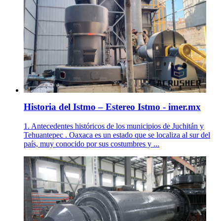
Historia del Istmo – Estereo Istmo - imer.mx
1. Antecedentes históricos de los municipios de Juchitán y
Tehuantepec . Oaxaca es un estado que se localiza al sur del
país, muy conocido por sus costumbres y ...