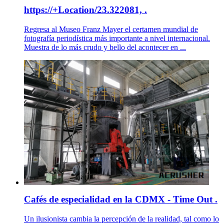
https://+Location/23.322081, .
Regresa al Museo Franz Mayer el certamen mundial de
fotografía periodística más importante a nivel internacional.
Muestra de lo más crudo y bello del acontecer en ...
Cafés de especialidad en la CDMX - Time Out .
Un ilusionista cambia la percepción de la realidad, tal como lo