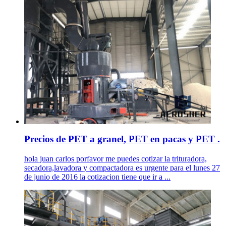
Precios de PET a granel, PET en pacas y PET .
hola juan carlos porfavor me puedes cotizar la trituradora,
secadora,lavadora y compactadora es urgente para el lunes 27
de junio de 2016 la cotizacion tiene que ir a ...