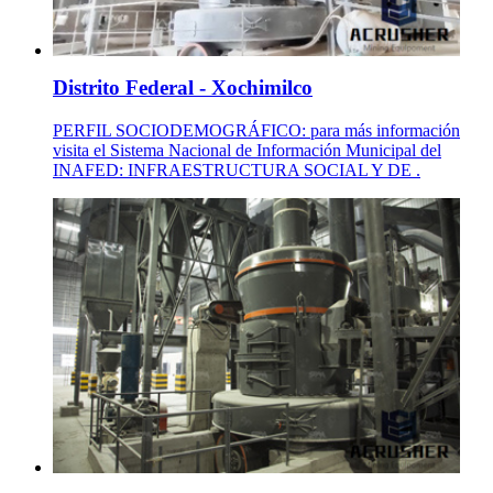
Distrito Federal - Xochimilco
PERFIL SOCIODEMOGRÁFICO: para más información
visita el Sistema Nacional de Información Municipal del
INAFED: INFRAESTRUCTURA SOCIAL Y DE .