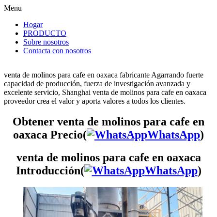
Menu
Hogar
PRODUCTO
Sobre nosotros
Contacta con nosotros
venta de molinos para cafe en oaxaca fabricante Agarrando fuerte
capacidad de producción, fuerza de investigación avanzada y
excelente servicio, Shanghai venta de molinos para cafe en oaxaca
proveedor crea el valor y aporta valores a todos los clientes.
Obtener venta de molinos para cafe en
oaxaca Precio(
WhatsApp
)
venta de molinos para cafe en oaxaca
Introducción(
WhatsApp
)