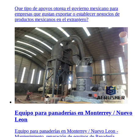
Que tipo de apoyos otorga el govierno mexicano para
empresas que gustan exportar o establecer negocios de
productos mexicanos en el extranjero?
Equipo para panaderías en Monterrey / Nuevo
Leon
Equipo para panaderías en Monterrey / Nuevo Leon -
Mantenimiento, reparación de equipos de Panadería,