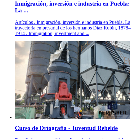
Inmigración, inversión e industria en Puebla:
La ...
Artículos . Inmigración, inversión e industria en Puebla. La
trayectoria empresarial de los hermanos Díaz Rubín, 1878–
1914 . Immigration, investment and ...
Curso de Ortografía - Juventud Rebelde