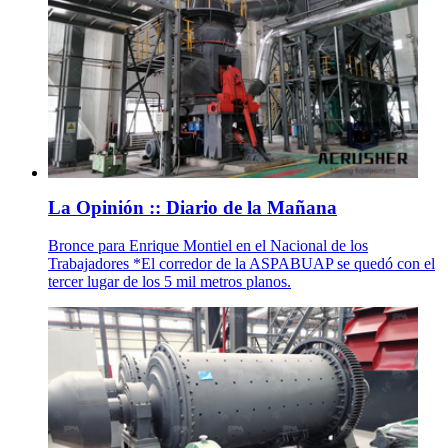
La Opinión :: Diario de la Mañana
Bronce para Enrique Montiel en el Nacional de los
Trabajadores *El corredor de la ASPABUAP se quedó con el
tercer lugar de los 5 mil metros planos.