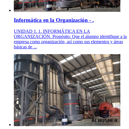
Informática en la Organización - .
UNIDAD 1. 1. INFORMÁTICA EN LA
ORGANIZACIÓN. Propósito: Que el alumno identifique a la
empresa como organización, así como sus elementos y áreas
básicas de ...