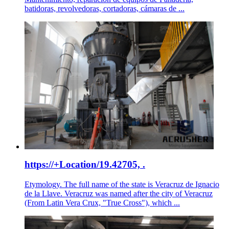
batidoras, revolvedoras, cortadoras, cámaras de ...
https://+Location/19.42705, .
Etymology. The full name of the state is Veracruz de Ignacio
de la Llave. Veracruz was named after the city of Veracruz
(From Latin Vera Crux, "True Cross"), which ...