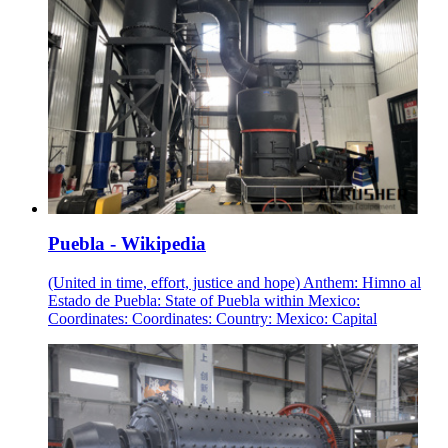
Puebla - Wikipedia
(United in time, effort, justice and hope) Anthem: Himno al
Estado de Puebla: State of Puebla within Mexico:
Coordinates: Coordinates: Country: Mexico: Capital