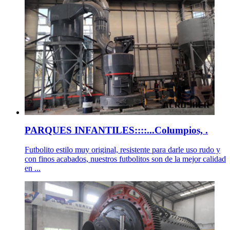
PARQUES INFANTILES::::...Columpios, .
Futbolito estilo muy original, resistente para darle uso rudo y
con finos acabados, nuestros futbolitos son de la mejor calidad
en ...