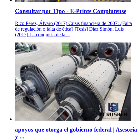
Consultar por Tipo - E-Prints Complutense
Rico Pérez, Álvaro (2017) Crisis financiera de 2007: ¿Falta
de regulación o falta de ética? [Tesis] Díaz Simón, Luis
(2017) La conquista de la ...
apoyos que otorga el gobierno federal | Asesoria
y ...