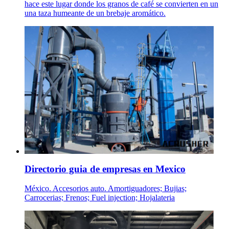
hace este lugar donde los granos de café se convierten en un
una taza humeante de un brebaje aromático.
Directorio guia de empresas en Mexico
México. Accesorios auto. Amortiguadores; Bujias;
Carrocerias; Frenos; Fuel injection; Hojalateria