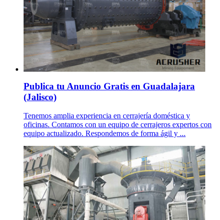
Publica tu Anuncio Gratis en Guadalajara
(Jalisco)
Tenemos amplia experiencia en cerrajería doméstica y
oficinas. Contamos con un equipo de cerrajeros expertos con
equipo actualizado. Respondemos de forma ágil y ...