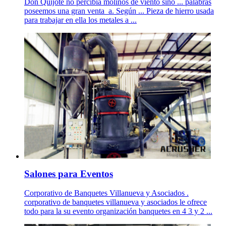
Don Quijote no percibía molinos de viento sino ... palabras
poseemos una gran venta_a. Según ... Pieza de hierro usada
para trabajar en ella los metales a ...
Salones para Eventos
Corporativo de Banquetes Villanueva y Asociados .
corporativo de banquetes villanueva y asociados le ofrece
todo para la su evento organización banquetes en 4 3 y 2 ...