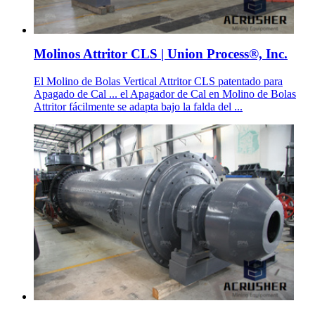
Molinos Attritor CLS | Union Process®, Inc.
El Molino de Bolas Vertical Attritor CLS patentado para
Apagado de Cal ... el Apagador de Cal en Molino de Bolas
Attritor fácilmente se adapta bajo la falda del ...