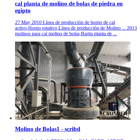
cal planta de molino de bolas de piedra en
egipto
27 May 2010 Línea de producción de horno de cal
activo,Horno rotativo,Línea de producción de Molino ... 2013
molinos para cal molino de bolas,Barita planta de ...
Molino de Bolas1 - scribd