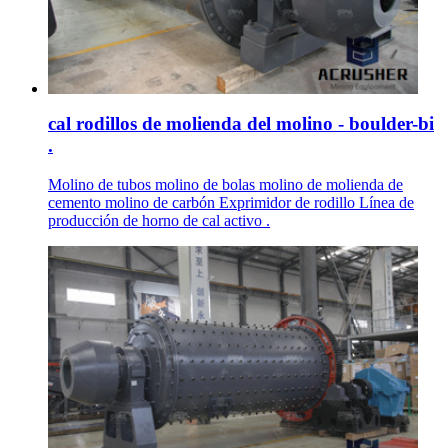
cal rodillos de molienda del molino - boulder-bi
.
Molino de tubos molino de bolas molino de molienda de
cemento molino de carbón Exprimidor de rodillo Línea de
producción de horno de cal activo .