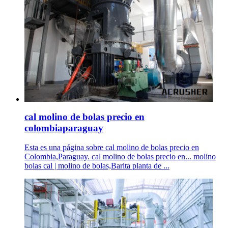
cal molino de bolas precio en
colombiaparaguay
Esta es una página sobre cal molino de bolas precio en
Colombia,Paraguay. cal molino de bolas precio en... molino
bolas cal | molino de bolas,Barita planta de ...