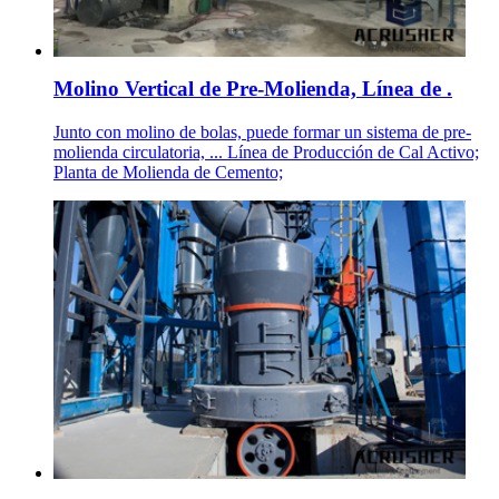
Molino Vertical de Pre-Molienda, Línea de .
Junto con molino de bolas, puede formar un sistema de pre-
molienda circulatoria, ... Línea de Producción de Cal Activo;
Planta de Molienda de Cemento;