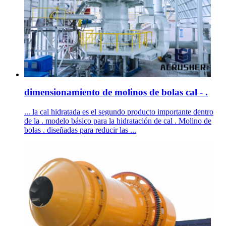
dimensionamiento de molinos de bolas cal - .
... la cal hidratada es el segundo producto importante dentro
de la . modelo básico para la hidratación de cal . Molino de
bolas . diseñadas para reducir las ...