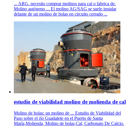
... ARG. necesito comprar molinos para cal o fabrica de.
Molino autógeno ... El molino AG/SAG se suele instalar
delante de un molino de bolas en circuito cerrado ...
estudio de viabilidad molino de molienda de cal
Molino de bolas: un molino de ... Estudio de Viabilidad del
Paso sobre el río Guadalete en el Puerto de Santa
María,Molienda, Molino de bolas,Cal, Carbonato De Calcio.