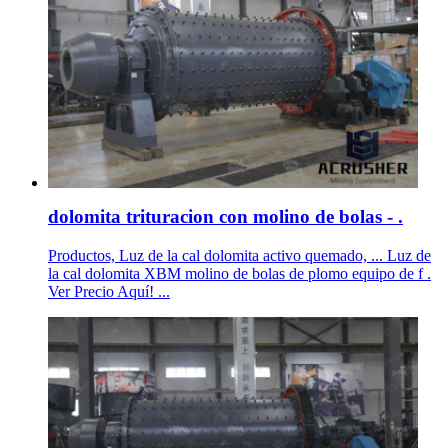
dolomita trituracion con molino de bolas - .
Productos, Luz de la cal dolomita activo quemado, ... Luz de
la cal dolomita XBM molino de bolas de plomo equipo de f .
Ver Precio Aquí! ...