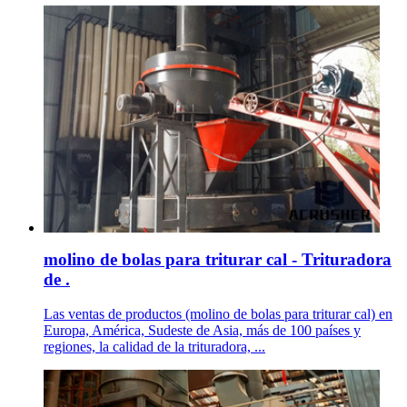
molino de bolas para triturar cal - Trituradora
de .
Las ventas de productos (molino de bolas para triturar cal) en
Europa, América, Sudeste de Asia, más de 100 países y
regiones, la calidad de la trituradora, ...