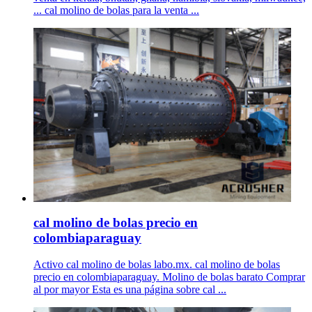
... cal molino de bolas para la venta ...
cal molino de bolas precio en
colombiaparaguay
Activo cal molino de bolas labo.mx. cal molino de bolas
precio en colombiaparaguay. Molino de bolas barato Comprar
al por mayor Esta es una página sobre cal ...