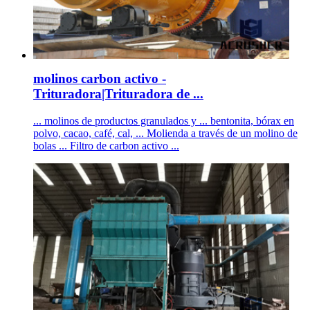
molinos carbon activo -
Trituradora|Trituradora de ...
... molinos de productos granulados y ... bentonita, bórax en
polvo, cacao, café, cal, ... Molienda a través de un molino de
bolas ... Filtro de carbon activo ...