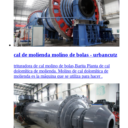
cal de molienda molino de bolas - urbancutz
trituradora de cal molino de bolas,Barita Planta de cal
dolomítica de molienda. Molino de cal dolomítica de
molienda es la máquina que se utiliza para hacer .