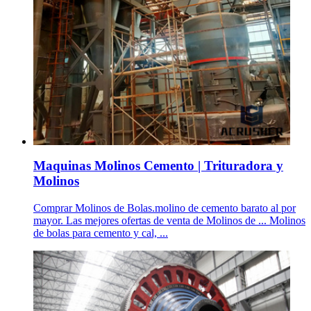
Maquinas Molinos Cemento | Trituradora y
Molinos
Comprar Molinos de Bolas.molino de cemento barato al por
mayor. Las mejores ofertas de venta de Molinos de ... Molinos
de bolas para cemento y cal, ...