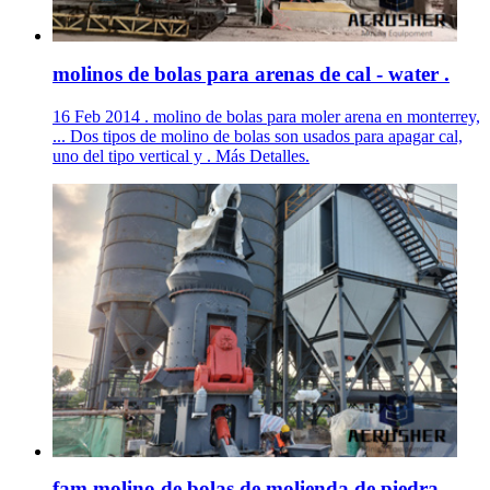
molinos de bolas para arenas de cal - water .
16 Feb 2014 . molino de bolas para moler arena en monterrey,
... Dos tipos de molino de bolas son usados para apagar cal,
uno del tipo vertical y . Más Detalles.
fam molino de bolas de molienda de piedra