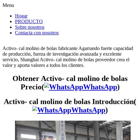
Menu
Hogar
PRODUCTO
Sobre nosotros
Contacta con nosotros
Activo- cal molino de bolas fabricante Agarrando fuerte capacidad
de producción, fuerza de investigación avanzada y excelente
servicio, Shanghai Activo- cal molino de bolas proveedor crea el
valor y aporta valores a todos los clientes.
Obtener Activo- cal molino de bolas
Precio(
WhatsApp
)
Activo- cal molino de bolas Introducción(
WhatsApp
)