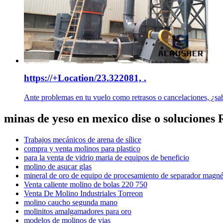
https://+Location/23.322081, .
Ante problemas en tu vuelo como retrasos o cancelaciones, ¿sa
minas de yeso en mexico dise o soluciones 
Trabajos mecánicos de arena de sílice
compra y venta molinos para plastico
para la venta de vidrio maria de equipos de beneficio
molino de asucar glas
mineral de oro de equipo de procesamiento de separador magné
Venta caliente molino de bolas 220 750
Venta De Molino Industriales Torreon
molino caucho segunda mano
molinitos amalgamadores para oro
modelos de molinos de vias