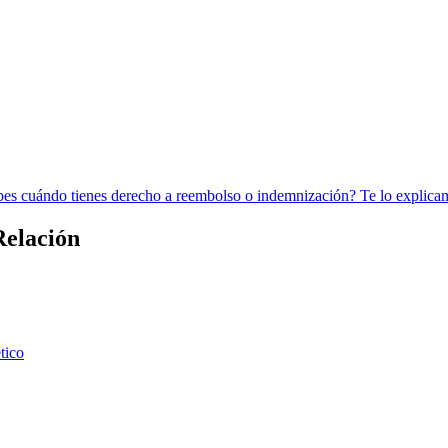
bes cuándo tienes derecho a reembolso o indemnización? Te lo explicam
Relación
tico