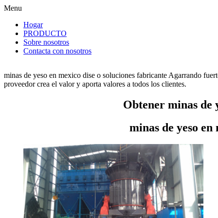
Menu
Hogar
PRODUCTO
Sobre nosotros
Contacta con nosotros
minas de yeso en mexico dise o soluciones fabricante Agarrando fuert
proveedor crea el valor y aporta valores a todos los clientes.
Obtener minas de y
minas de yeso en 