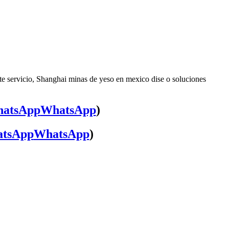
te servicio, Shanghai minas de yeso en mexico dise o soluciones
WhatsApp
)
WhatsApp
)