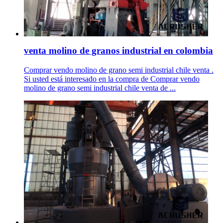
venta molino de granos industrial en colombia
Comprar vendo molino de grano semi industrial chile venta .
Si usted está interesado en la compra de Comprar vendo
molino de grano semi industrial chile venta de ...