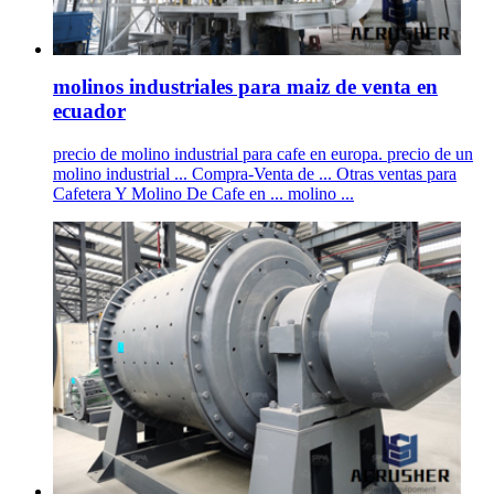
molinos industriales para maiz de venta en
ecuador
precio de molino industrial para cafe en europa. precio de un
molino industrial ... Compra-Venta de ... Otras ventas para
Cafetera Y Molino De Cafe en ... molino ...