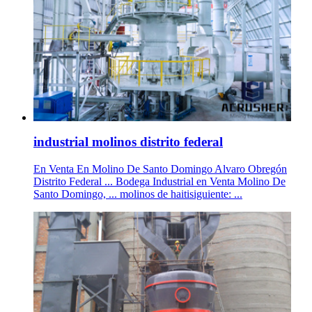
industrial molinos distrito federal
En Venta En Molino De Santo Domingo Alvaro Obregón
Distrito Federal ... Bodega Industrial en Venta Molino De
Santo Domingo, ... molinos de haitisiguiente: ...