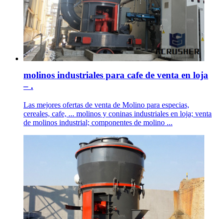
molinos industriales para cafe de venta en loja
– .
Las mejores ofertas de venta de Molino para especias,
cereales, cafe, ... molinos y coninas industriales en loja; venta
de molinos industrial; componentes de molino ...