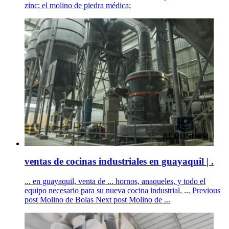
zinc; el molino de piedra médica;
ventas de cocinas industriales en guayaquil | .
... en guayaquil, venta de ... hornos, anaqueles, y todo el
equipo necesario para su nueva cocina industrial. ... Previous
post Molino de Bolas Next post Molino de ...