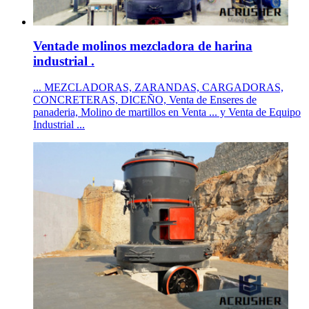
Ventade molinos mezcladora de harina
industrial .
... MEZCLADORAS, ZARANDAS, CARGADORAS,
CONCRETERAS, DICEÑO, Venta de Enseres de
panaderia, Molino de martillos en Venta ... y Venta de Equipo
Industrial ...