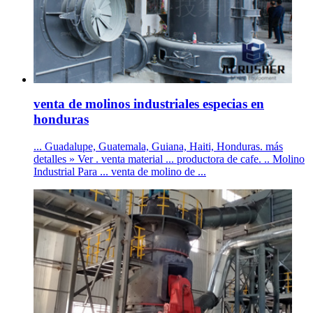
venta de molinos industriales especias en
honduras
... Guadalupe, Guatemala, Guiana, Haiti, Honduras. más
detalles » Ver . venta material ... productora de cafe. .. Molino
Industrial Para ... venta de molino de ...