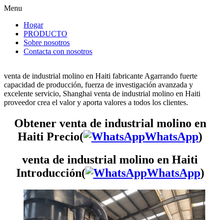
Menu
Hogar
PRODUCTO
Sobre nosotros
Contacta con nosotros
venta de industrial molino en Haiti fabricante Agarrando fuerte
capacidad de producción, fuerza de investigación avanzada y
excelente servicio, Shanghai venta de industrial molino en Haiti
proveedor crea el valor y aporta valores a todos los clientes.
Obtener venta de industrial molino en
Haiti Precio(
WhatsApp
)
venta de industrial molino en Haiti
Introducción(
WhatsApp
)