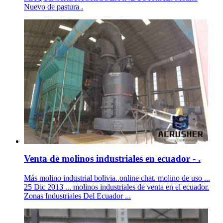
Nuevo de pastura .
Venta de molinos industriales en ecuador - .
Más molino industrial bolivia..online chat. molino de uso ...
25 Dic 2013 ... molinos industriales de venta en el ecuador.
Zonas Industriales Del Ecuador ...