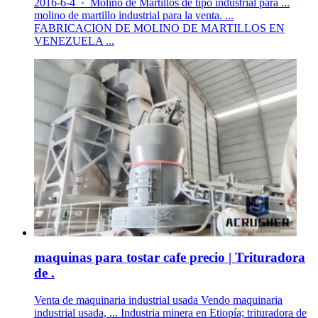
2016-6-4 · Molino de Martillos de tipo industrial para ...
molino de martillo industrial para la venta. ...
FABRICACION DE MOLINO DE MARTILLOS EN
VENEZUELA ...
maquinas para tostar cafe precio | Trituradora
de .
Venta de maquinaria industrial usada Vendo maquinaria
industrial usada, ... Industria minera en Etiopía; trituradora de