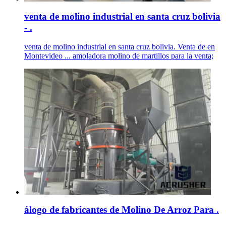
venta de molino industrial en santa cruz bolivia
- .
venta de molino industrial en santa cruz bolivia. Venta de en
Montevideo ... amoladora molino de martillos para la venta;
álogo de fabricantes de Molino De Arroz Para .