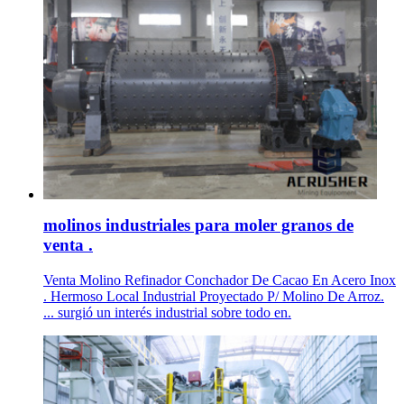
molinos industriales para moler granos de
venta .
Venta Molino Refinador Conchador De Cacao En Acero Inox
. Hermoso Local Industrial Proyectado P/ Molino De Arroz.
... surgió un interés industrial sobre todo en.