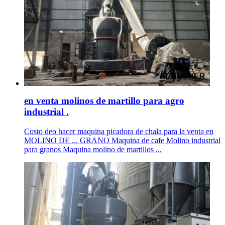
en venta molinos de martillo para agro
industrial .
Costo deo hacer maquina picadora de chala para la venta en
MOLINO DE ... GRANO Maquina de cafe Molino industrial
para granos Maquina molino de martillos ...