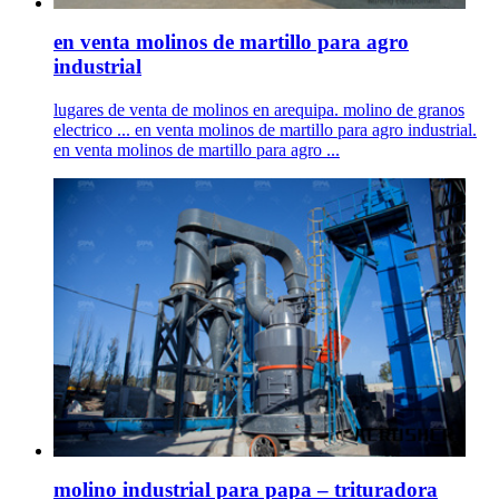
en venta molinos de martillo para agro
industrial
lugares de venta de molinos en arequipa. molino de granos
electrico ... en venta molinos de martillo para agro industrial.
en venta molinos de martillo para agro ...
molino industrial para papa – trituradora