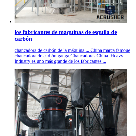
los fabricantes de máquinas de esquila de
carbón
chancadora de carbón de la máquina ... China marca famoue
chancadora de carbón ganga,Chancadoras China. Heavy
Industry es uno más grande de los fabricantes ...