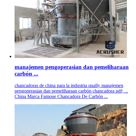
manajemen pengoperasian dan pemeliharaan
carbón ...
chancadoras de china para la industria qually manajemen
pengoperasian dan pemeliharaan carbón chancadora pdf; ...
China Marca Famoue Chancadora De Carbón ...