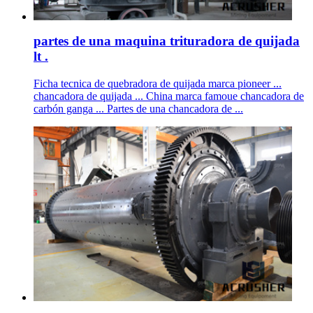
partes de una maquina trituradora de quijada
lt .
Ficha tecnica de quebradora de quijada marca pioneer ...
chancadora de quijada ... China marca famoue chancadora de
carbón ganga ... Partes de una chancadora de ...