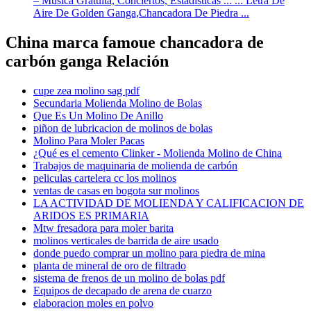
– Música Gratuita, Conciertos, Estadísticas ... ... Letra De
Aire De Golden Ganga,Chancadora De Piedra ...
China marca famoue chancadora de
carbón ganga Relación
cupe zea molino sag pdf
Secundaria Molienda Molino de Bolas
Que Es Un Molino De Anillo
piñon de lubricacion de molinos de bolas
Molino Para Moler Pacas
¿Qué es el cemento Clinker - Molienda Molino de China
Trabajos de maquinaria de molienda de carbón
peliculas cartelera cc los molinos
ventas de casas en bogota sur molinos
LA ACTIVIDAD DE MOLIENDA Y CALIFICACION DE
ARIDOS ES PRIMARIA
Mtw fresadora para moler barita
molinos verticales de barrida de aire usado
donde puedo comprar un molino para piedra de mina
planta de mineral de oro de filtrado
sistema de frenos de un molino de bolas pdf
Equipos de decapado de arena de cuarzo
elaboracion moles en polvo