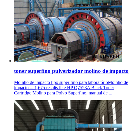
toner superfino pulverizador molino de impacto
Moinho de impacto tipo super fino para laboratórioMoinho de
impacto ... 1,675 results like HP Q7553A Black Toner
Cartridge Molino para Polvo Superfino. manual de ...