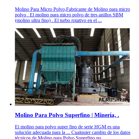
Molino Para Micro Polvo,Fabricante de Molino para micro
polvo . El molino para micro polvo de tres anillos SBM
(molino ultra fino) . El turbo rotativo en el ...
Molino Para Polvo Superfino | Minería, .
El molino para polvo super fino de serie HGM es una
solución adecuada para la ... Cualquier cambio de los datos
técnicos de Molino para Polvo Superfino no ...