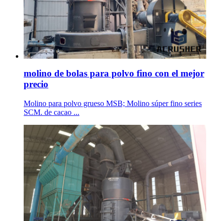
molino de bolas para polvo fino con el mejor
precio
Molino para polvo grueso MSB; Molino súper fino series
SCM. de cacao ...