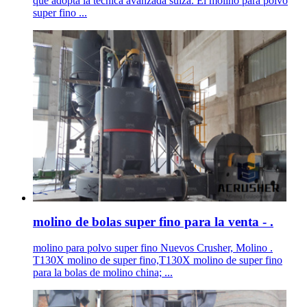
que adopta la técnica avanzada suiza. El molino para polvo
super fino ...
molino de bolas super fino para la venta - .
molino para polvo super fino Nuevos Crusher, Molino .
T130X molino de super fino,T130X molino de super fino
para la bolas de molino china; ...