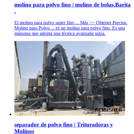
molino para polvo fino | molino de bolas,Barita
.
El molino para polvo super fino ... Más >> Obtener Precios.
Molino para Polvo ... es un molino para polvo fino. Es una
máquina que adopta una técnica avanzada suiza.
separador de polvo fino | Trituradoras y
Molinos