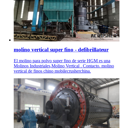
molino vertical super fino - defibrillateur
El molino para polvo super fino de serie HGM es una
Molinos Industriales,Molino Vertical . Contacto. molino
vertical de finos chino mobilecrusherchina.