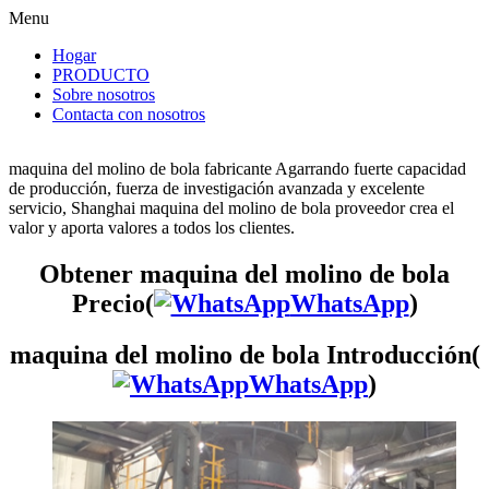
Menu
Hogar
PRODUCTO
Sobre nosotros
Contacta con nosotros
maquina del molino de bola fabricante Agarrando fuerte capacidad
de producción, fuerza de investigación avanzada y excelente
servicio, Shanghai maquina del molino de bola proveedor crea el
valor y aporta valores a todos los clientes.
Obtener maquina del molino de bola
Precio(
WhatsApp
)
maquina del molino de bola Introducción(
WhatsApp
)