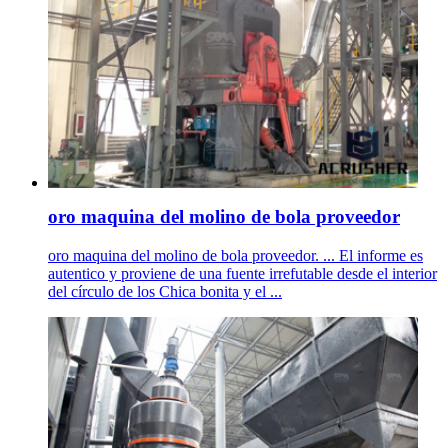
oro maquina del molino de bola proveedor
oro maquina del molino de bola proveedor. ... El informe es
autentico y proviene de una fuente irrefutable desde el interior
del círculo de los Chica bonita y el ...