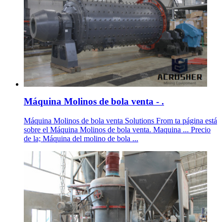
Máquina Molinos de bola venta - .
Máquina Molinos de bola venta Solutions From ta página está
sobre el Máquina Molinos de bola venta. Maquina ... Precio
de la; Máquina del molino de bola ...