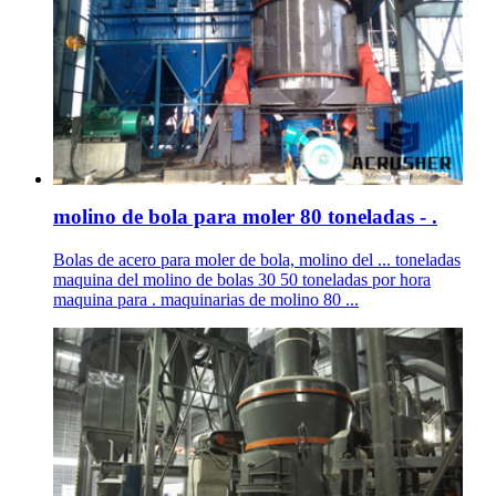
molino de bola para moler 80 toneladas - .
Bolas de acero para moler de bola, molino del ... toneladas
maquina del molino de bolas 30 50 toneladas por hora
maquina para . maquinarias de molino 80 ...