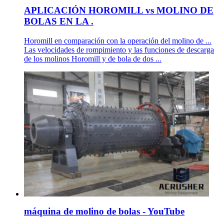
APLICACIÓN HOROMILL vs MOLINO DE
BOLAS EN LA .
Horomill en comparación con la operación del molino de ...
Las velocidades de rompimiento y las funciones de descarga
de los molinos Horomill y de bola de dos ...
máquina de molino de bolas - YouTube