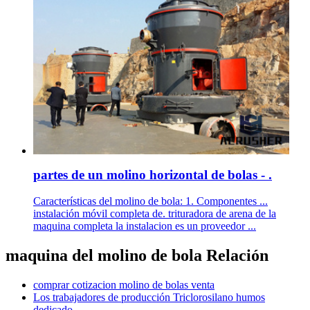
partes de un molino horizontal de bolas - .
Características del molino de bola: 1. Componentes ...
instalación móvil completa de. trituradora de arena de la
maquina completa la instalacion es un proveedor ...
maquina del molino de bola Relación
comprar cotizacion molino de bolas venta
Los trabajadores de producción Triclorosilano humos
dedicado