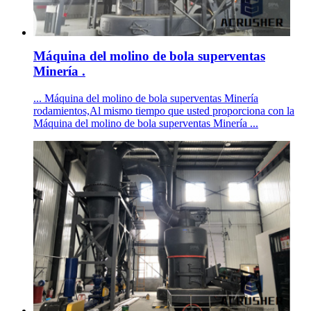
Máquina del molino de bola superventas
Minería .
... Máquina del molino de bola superventas Minería
rodamientos,Al mismo tiempo que usted proporciona con la
Máquina del molino de bola superventas Minería ...