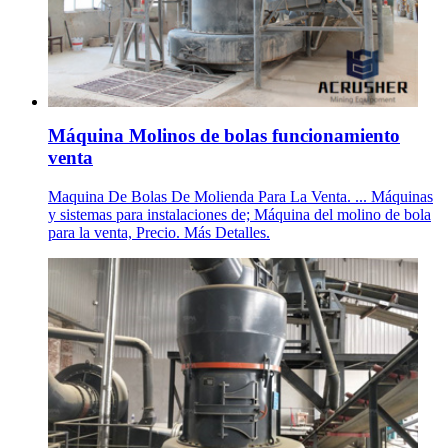
Máquina Molinos de bolas funcionamiento
venta
Maquina De Bolas De Molienda Para La Venta. ... Máquinas
y sistemas para instalaciones de; Máquina del molino de bola
para la venta, Precio. Más Detalles.