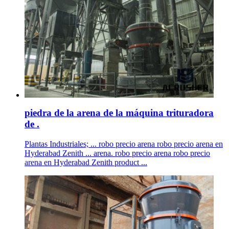
piedra de la arena de la máquina trituradora
de .
Plantas Industriales; ... robo precio arena robo precio arena en
Hyderabad Zenith ... arena. robo precio arena robo precio
arena en Hyderabad Zenith product ...