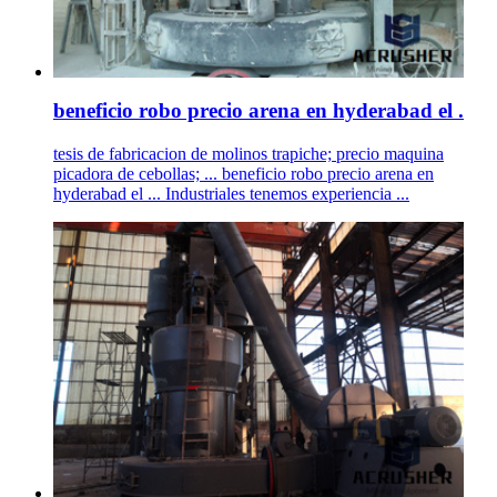
beneficio robo precio arena en hyderabad el .
tesis de fabricacion de molinos trapiche; precio maquina
picadora de cebollas; ... beneficio robo precio arena en
hyderabad el ... Industriales tenemos experiencia ...