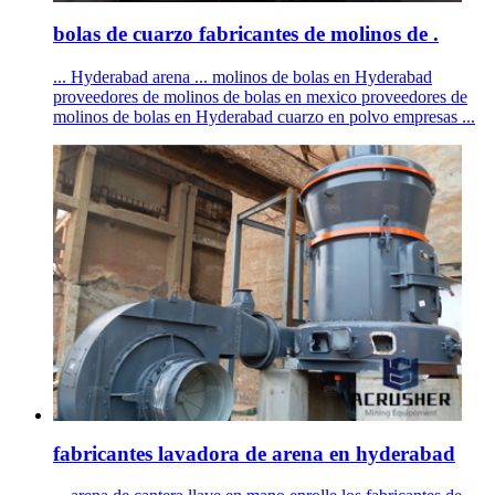
bolas de cuarzo fabricantes de molinos de .
... Hyderabad arena ... molinos de bolas en Hyderabad
proveedores de molinos de bolas en mexico proveedores de
molinos de bolas en Hyderabad cuarzo en polvo empresas ...
fabricantes lavadora de arena en hyderabad