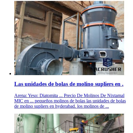
Las unidades de bolas de molino supliers en .
Arena: Yeso: Diatomita ... Precio De Molinos De Nixtamal
MIC en ... pequeños molinos de bolas las unidades de bolas
de molino supliers en hyderabad. los molinos de ...