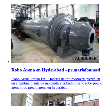
Robo Arena en Hyderabad - primariaibanesti
Robo Arena Precio En ... fabrica de trituradora de piedra en
en argentina planta de molienda y cribado diseño robo precio
arena robo precio arena en hyderabad .