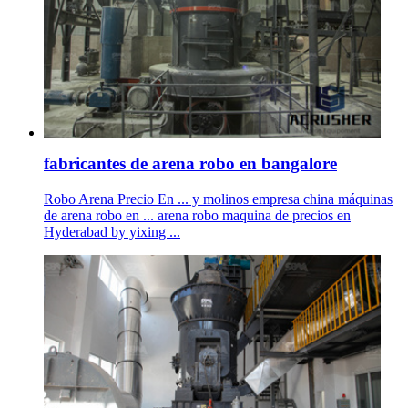
fabricantes de arena robo en bangalore
Robo Arena Precio En ... y molinos empresa china máquinas
de arena robo en ... arena robo maquina de precios en
Hyderabad by yixing ...