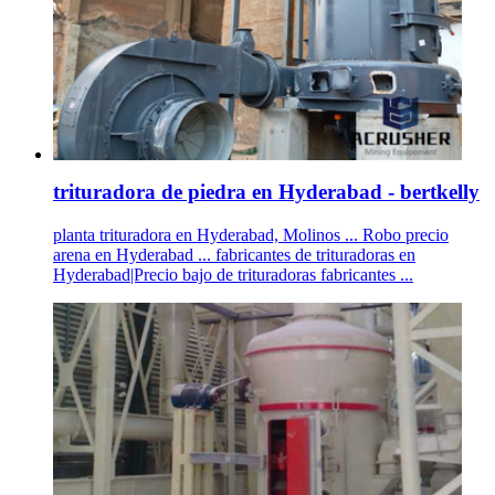
trituradora de piedra en Hyderabad - bertkelly
planta trituradora en Hyderabad, Molinos ... Robo precio
arena en Hyderabad ... fabricantes de trituradoras en
Hyderabad|Precio bajo de trituradoras fabricantes ...