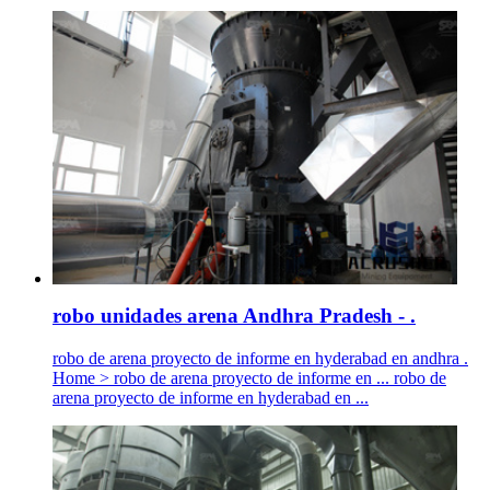
robo unidades arena Andhra Pradesh - .
robo de arena proyecto de informe en hyderabad en andhra .
Home > robo de arena proyecto de informe en ... robo de
arena proyecto de informe en hyderabad en ...