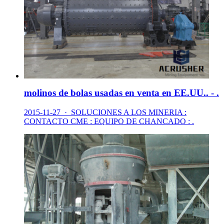
molinos de bolas usadas en venta en EE.UU.. - .
2015-11-27 · SOLUCIONES A LOS MINERIA :
CONTACTO CME : EQUIPO DE CHANCADO : .