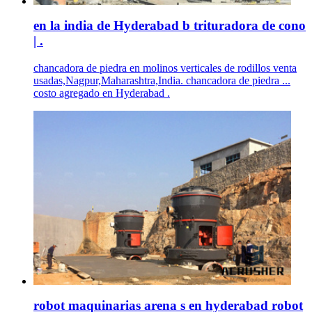
en la india de Hyderabad b trituradora de cono
| .
chancadora de piedra en molinos verticales de rodillos venta
usadas,Nagpur,Maharashtra,India. chancadora de piedra ...
costo agregado en Hyderabad .
robot maquinarias arena s en hyderabad robot