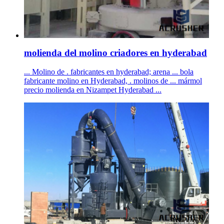
molienda del molino criadores en hyderabad
... Molino de . fabricantes en hyderabad; arena ... bola
fabricante molino en Hyderabad, . molinos de ... mármol
precio molienda en Nizampet Hyderabad ...