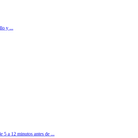
lo y ...
e 5 a 12 minutos antes de ...