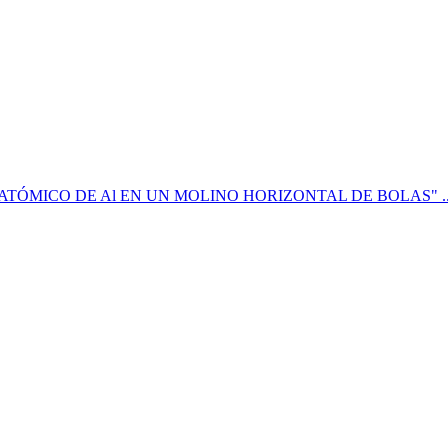
oco. ... ATÓMICO DE Al EN UN MOLINO HORIZONTAL DE BOLAS" .. de b