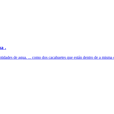
a .
tidades de agua. ... como dos cacahuetes que están dentro de a misma cás