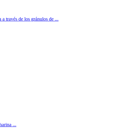
a través de los gránulos de ...
arina ...