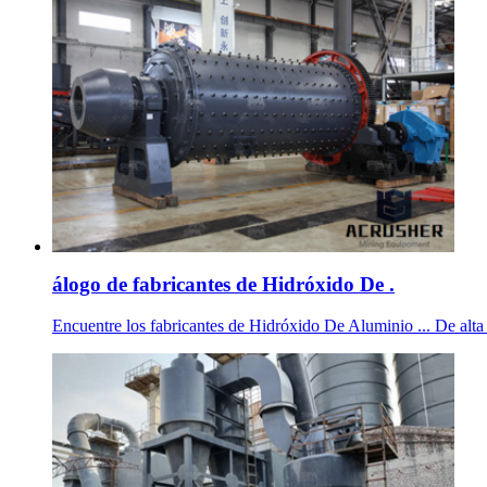
álogo de fabricantes de Hidróxido De .
Encuentre los fabricantes de Hidróxido De Aluminio ... De alta 