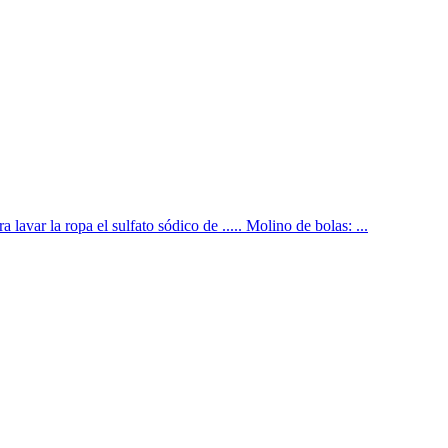
lavar la ropa el sulfato sódico de ..... Molino de bolas: ...