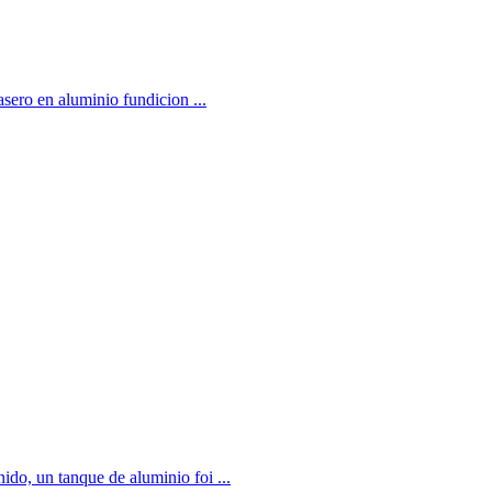
sero en aluminio fundicion ...
ido, un tanque de aluminio foi ...