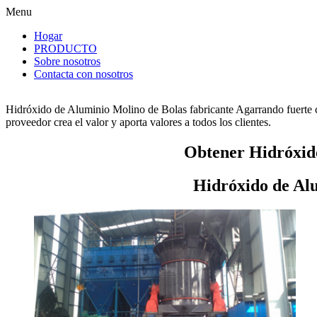
Menu
Hogar
PRODUCTO
Sobre nosotros
Contacta con nosotros
Hidróxido de Aluminio Molino de Bolas fabricante Agarrando fuerte 
proveedor crea el valor y aporta valores a todos los clientes.
Obtener Hidróxido
Hidróxido de Alu