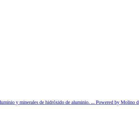
luminio y minerales de hidróxido de aluminio. ... Powered by Molino d