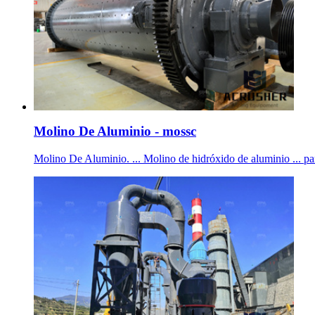
Molino De Aluminio - mossc
Molino De Aluminio. ... Molino de hidróxido de aluminio ... para 