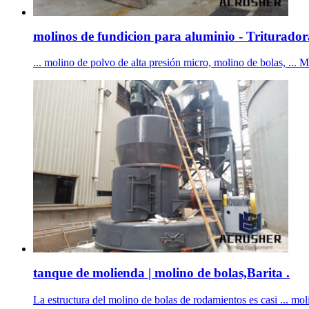
molinos de fundicion para aluminio - Triturador
... molino de polvo de alta presión micro, molino de bolas, ...
tanque de molienda | molino de bolas,Barita .
La estructura del molino de bolas de rodamientos es casi ... mo