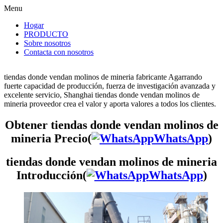
Menu
Hogar
PRODUCTO
Sobre nosotros
Contacta con nosotros
tiendas donde vendan molinos de mineria fabricante Agarrando
fuerte capacidad de producción, fuerza de investigación avanzada y
excelente servicio, Shanghai tiendas donde vendan molinos de
mineria proveedor crea el valor y aporta valores a todos los clientes.
Obtener tiendas donde vendan molinos de
mineria Precio(
WhatsApp
)
tiendas donde vendan molinos de mineria
Introducción(
WhatsApp
)