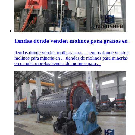
tiendas donde venden molinos para granos en .
tiendas donde venden molinos para ... tiendas donde venden
molinos para mineria en ... tiendas de molinos para minerias
en cuautla morelos tiendas de molinos para ...