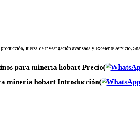
 producción, fuerza de investigación avanzada y excelente servicio, Sha
nos para mineria hobart Precio(
ra mineria hobart Introducción(