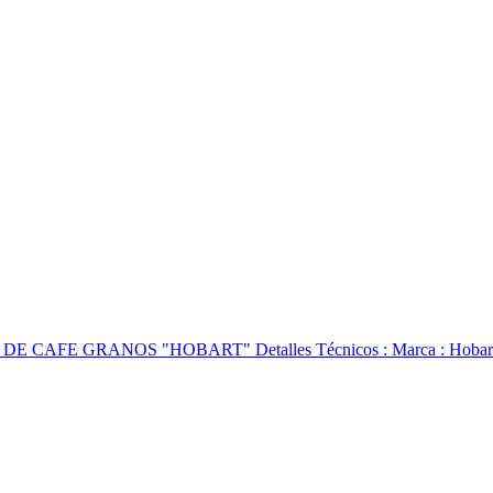
 ... DE CAFE GRANOS "HOBART" Detalles Técnicos : Marca : Hobart. ...