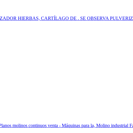
LVERIZADOR HIERBAS, CARTÍLAGO DE . SE OBSERVA PULVERIZA
anos molinos continuos venta - Máquinas para la, Molino industrial Fab