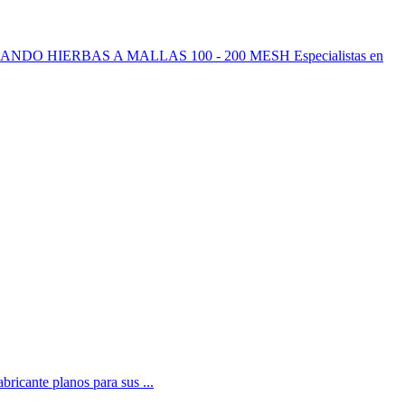
NDO HIERBAS A MALLAS 100 - 200 MESH Especialistas en
ricante planos para sus ...