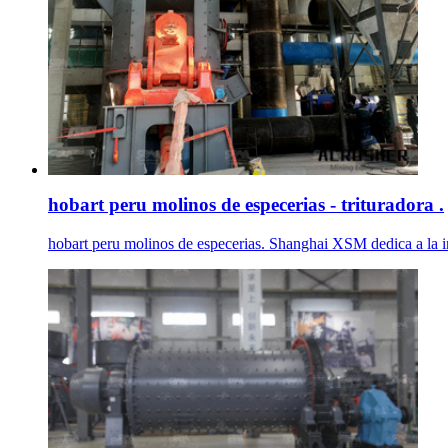
hobart peru molinos de especerias - trituradora .
hobart peru molinos de especerias. Shanghai XSM dedica a la inve