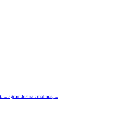
 agroindustrial: molinos, ...