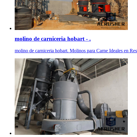
molino de carniceria hobart - .
molino de carniceria hobart. Molinos para Carne Ideales en Resta