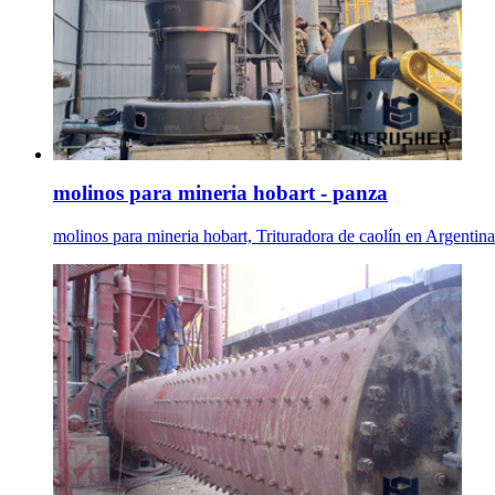
molinos para mineria hobart - panza
molinos para mineria hobart, Trituradora de caolín en Argent