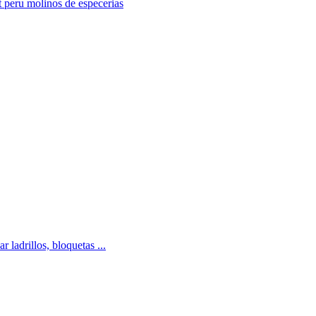
t peru molinos de especerias
 ladrillos, bloquetas ...