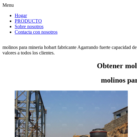
Menu
Hogar
PRODUCTO
Sobre nosotros
Contacta con nosotros
molinos para mineria hobart fabricante Agarrando fuerte capacidad de
valores a todos los clientes.
Obtener moli
molinos pa