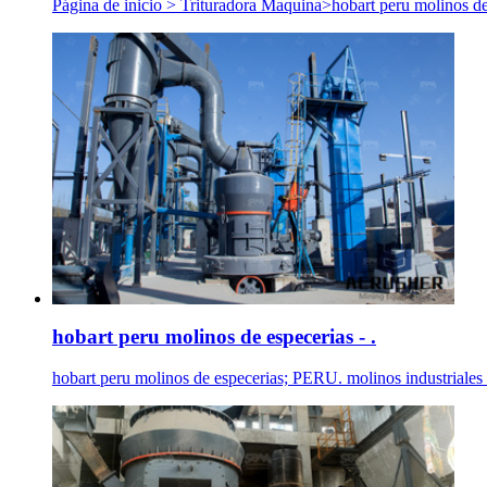
Página de inicio > Trituradora Maquina>hobart peru molinos de 
hobart peru molinos de especerias - .
hobart peru molinos de especerias; PERU. molinos industriales de