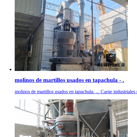
molinos de martillos usados en tapachula - .
molinos de martillos usados en tapachula. ... Carne industriales