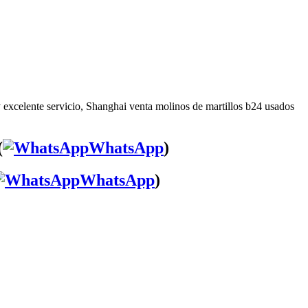
 excelente servicio, Shanghai venta molinos de martillos b24 usados
(
WhatsApp
)
WhatsApp
)