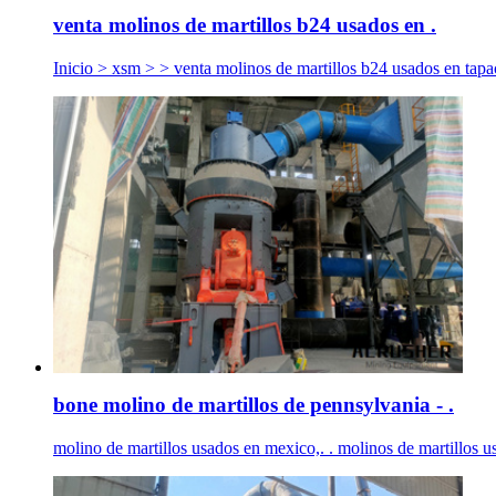
venta molinos de martillos b24 usados en .
Inicio > xsm > > venta molinos de martillos b24 usados en tapac
bone molino de martillos de pennsylvania - .
molino de martillos usados en mexico,. . molinos de martillos us