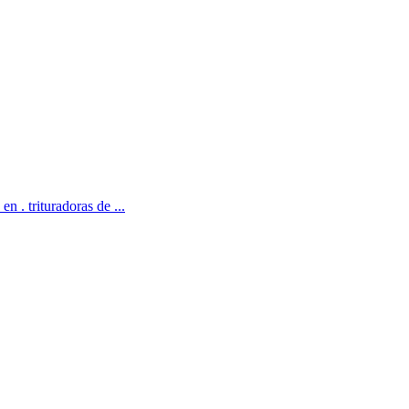
n . trituradoras de ...