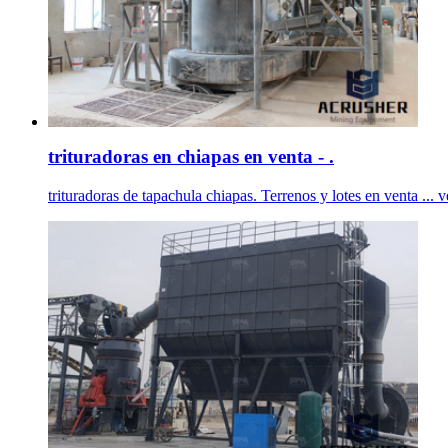
trituradoras en chiapas en venta - .
trituradoras de tapachula chiapas. Terrenos y lotes en venta ... 