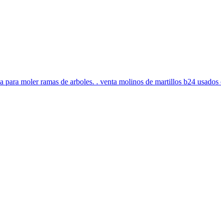
a para moler ramas de arboles. . venta molinos de martillos b24 usados 