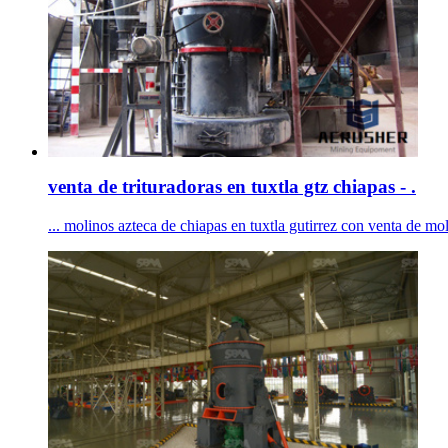
venta de trituradoras en tuxtla gtz chiapas - .
... molinos azteca de chiapas en tuxtla gutirrez con venta de moli