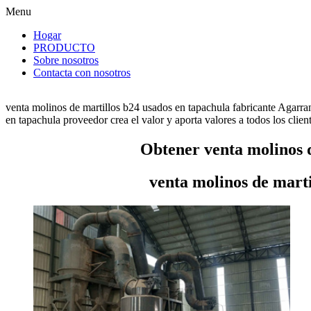
Menu
Hogar
PRODUCTO
Sobre nosotros
Contacta con nosotros
venta molinos de martillos b24 usados en tapachula fabricante Agarra
en tapachula proveedor crea el valor y aporta valores a todos los client
Obtener venta molinos d
venta molinos de marti