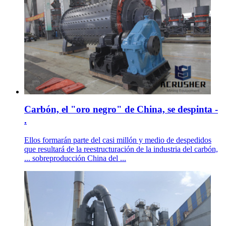
Carbón, el "oro negro" de China, se despinta -
.
Ellos formarán parte del casi millón y medio de despedidos
que resultará de la reestructuración de la industria del carbón,
... sobreproducción China del ...