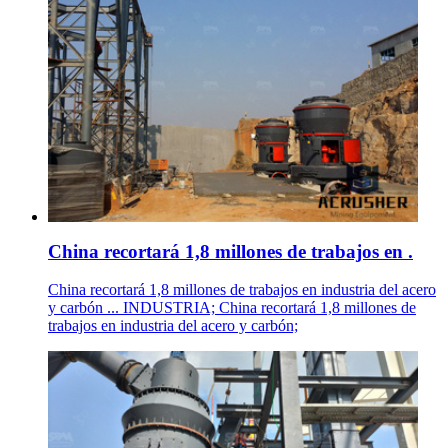
China recortará 1,8 millones de trabajos en .
China recortará 1,8 millones de trabajos en industria del acero
y carbón ... INDUSTRIA; China recortará 1,8 millones de
trabajos en industria del acero y carbón;