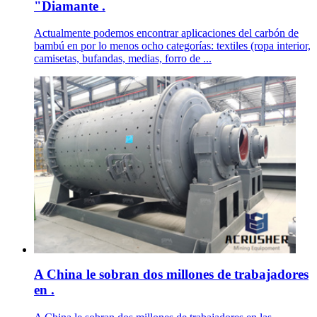
"Diamante .
Actualmente podemos encontrar aplicaciones del carbón de
bambú en por lo menos ocho categorías: textiles (ropa interior,
camisetas, bufandas, medias, forro de ...
A China le sobran dos millones de trabajadores
en .