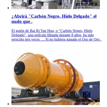
¿Abrirá "Carbón Negro, Hielo Delgado" el
nudo que .
El guión de Bai Ri Yan Huo, o "Carbón Negro, Hielo
Delgado", una película filmada durante 8 años, ha sido
reescrito tres veces. ... Si no hubiera ganado el Oso de Oro .