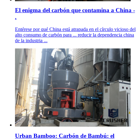
El enigma del carbón que contamina a China -
.
Entérese por qué China está atrapada en el círculo vicioso del
alto consumo de carbón para ... reducir la dependencia china
de la industria ...
Urban Bamboo: Carbón de Bambú: el