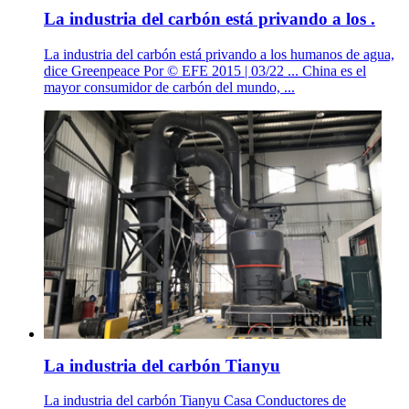
La industria del carbón está privando a los .
La industria del carbón está privando a los humanos de agua,
dice Greenpeace Por © EFE 2015 | 03/22 ... China es el
mayor consumidor de carbón del mundo, ...
La industria del carbón Tianyu
La industria del carbón Tianyu Casa Conductores de