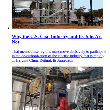
Why the U.S. Coal Industry and Its Jobs Are
Not .
That means these regions must move decisively to participate
in the de-carbonization of the electric industry that is rapidly
... Helping China Rethink Its Approach ...