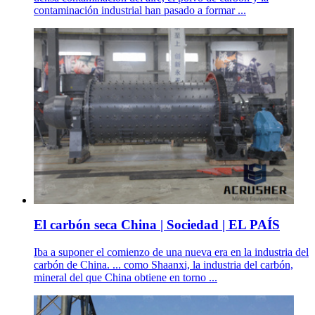
contaminación industrial han pasado a formar ...
El carbón seca China | Sociedad | EL PAÍS
Iba a suponer el comienzo de una nueva era en la industria del
carbón de China. ... como Shaanxi, la industria del carbón,
mineral del que China obtiene en torno ...