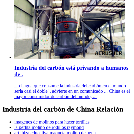
Industria del carbón está privando a humanos
de .
... el agua que consume la industria del carbón en el mundo
sería casi el doble", advierte en un comunicado ... China es el
mayor consumidor de carbón del mundo, ...
Industria del carbón de China Relación
imagenes de molinos para hacer tortillas
la perlita molino de rodillos raymond
art thiza educativa maqueta molino de agua