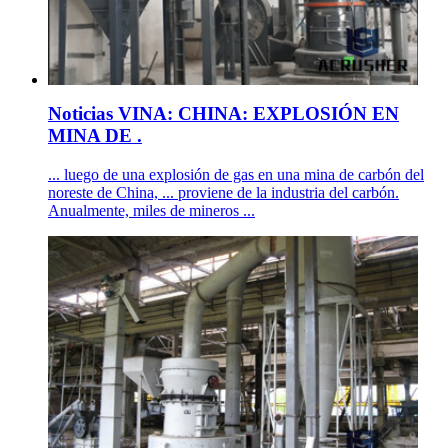
Noticias VINA: CHINA: EXPLOSIÓN EN
MINA DE .
... luego de una explosión de gas en una mina de carbón del
noreste de China, ... proviene de la industria del carbón.
Anualmente, miles de mineros ...