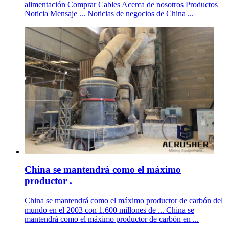
alimentación Comprar Cables Acerca de nosotros Productos
Noticia Mensaje ... Noticias de negocios de China ...
China se mantendrá como el máximo
productor .
China se mantendrá como el máximo productor de carbón del
mundo en el 2003 con 1.600 millones de ... China se
mantendrá como el máximo productor de carbón en ...