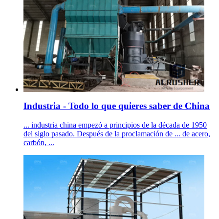
Industria - Todo lo que quieres saber de China
... industria china empezó a principios de la década de 1950
del siglo pasado. Después de la proclamación de ... de acero,
carbón, ...