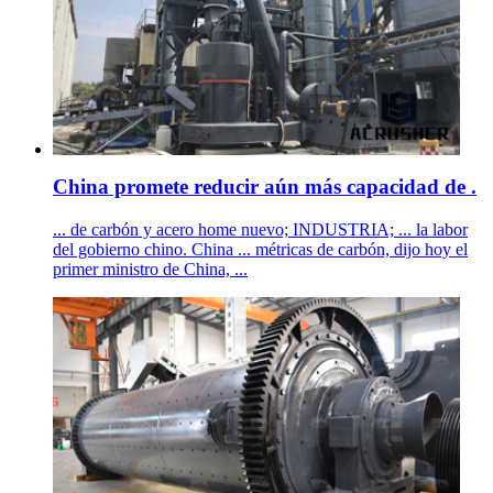
China promete reducir aún más capacidad de .
... de carbón y acero home nuevo; INDUSTRIA; ... la labor
del gobierno chino. China ... métricas de carbón, dijo hoy el
primer ministro de China, ...