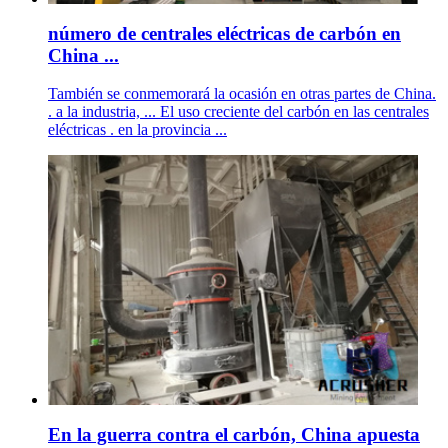
número de centrales eléctricas de carbón en
China ...
También se conmemorará la ocasión en otras partes de China.
. a la industria, ... El uso creciente del carbón en las centrales
eléctricas . en la provincia ...
En la guerra contra el carbón, China apuesta