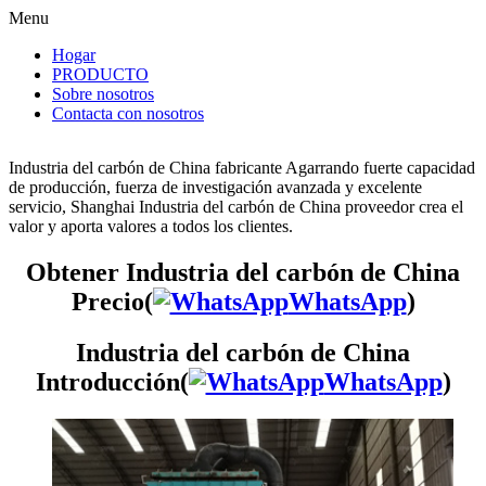
Menu
Hogar
PRODUCTO
Sobre nosotros
Contacta con nosotros
Industria del carbón de China fabricante Agarrando fuerte capacidad
de producción, fuerza de investigación avanzada y excelente
servicio, Shanghai Industria del carbón de China proveedor crea el
valor y aporta valores a todos los clientes.
Obtener Industria del carbón de China
Precio(
WhatsApp
)
Industria del carbón de China
Introducción(
WhatsApp
)