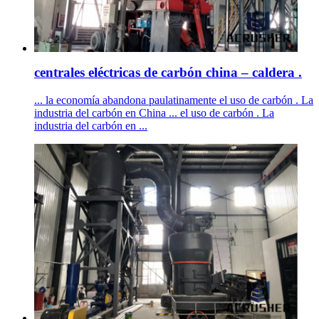
centrales eléctricas de carbón china – caldera .
... la economía abandona paulatinamente el uso de carbón . La
industria del carbón en China ... el uso de carbón . La
industria del carbón en ...