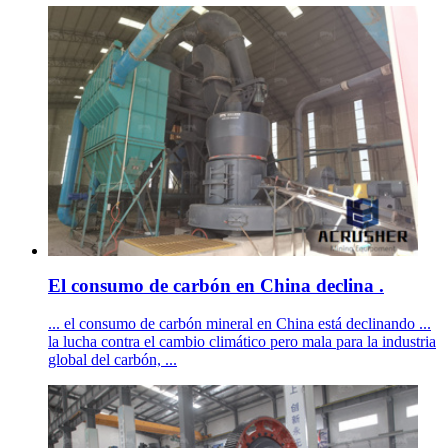
El consumo de carbón en China declina .
... el consumo de carbón mineral en China está declinando ...
la lucha contra el cambio climático pero mala para la industria
global del carbón, ...