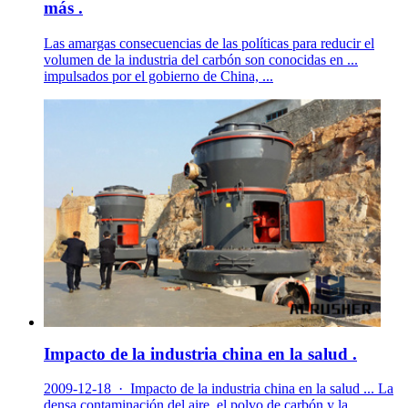
más .
Las amargas consecuencias de las políticas para reducir el
volumen de la industria del carbón son conocidas en ...
impulsados por el gobierno de China, ...
Impacto de la industria china en la salud .
2009-12-18 · Impacto de la industria china en la salud ... La
densa contaminación del aire, el polvo de carbón y la