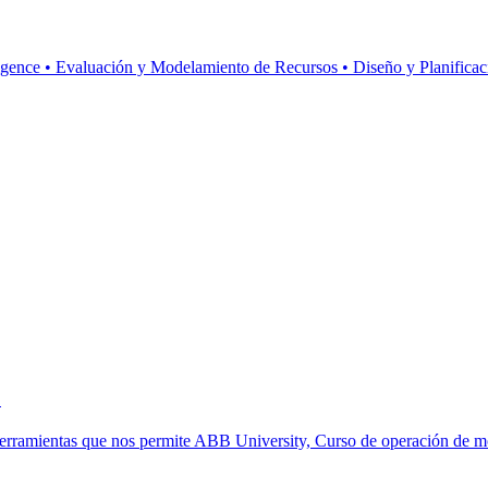
ence • Evaluación y Modelamiento de Recursos • Diseño y Planificación
o
. herramientas que nos permite ABB University, Curso de operación de m