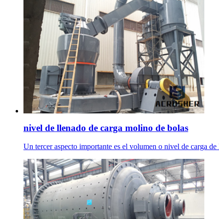
nivel de llenado de carga molino de bolas
Un tercer aspecto importante es el volumen o nivel de carga de l