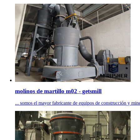
molinos de martillo m02 - getsmill
... somos el mayor fabricante de equipos de construcción y miner