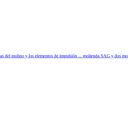
aras del molino y los elementos de impulsión ... molienda SAG y dos moli