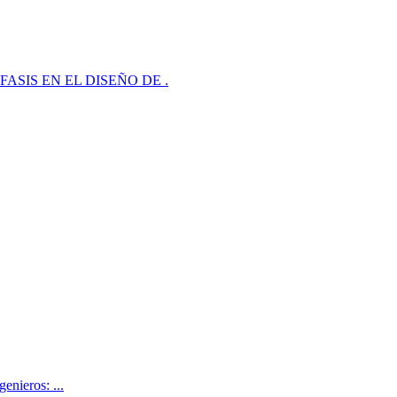
ON ÉNFASIS EN EL DISEÑO DE .
enieros: ...