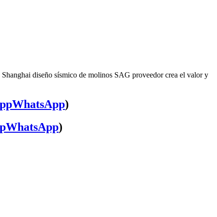
, Shanghai diseño sísmico de molinos SAG proveedor crea el valor y
WhatsApp
)
WhatsApp
)