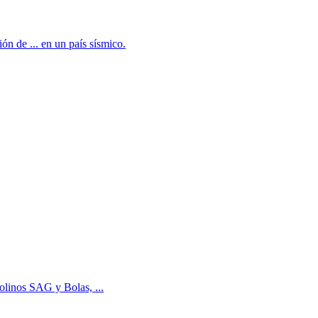
 de ... en un país sísmico.
olinos SAG y Bolas, ...