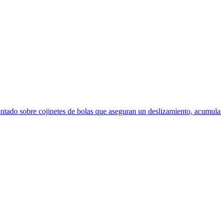
ntado sobre cojinetes de bolas que aseguran un deslizamiento, acumular