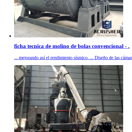
ficha tecnica de molino de bolas convencional - .
... mejorando así el rendimiento sísmico. ... Diseño de las cám