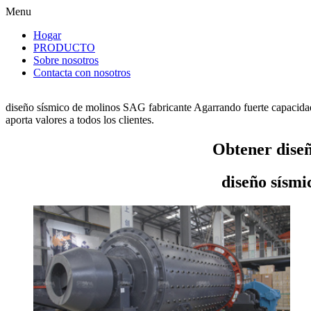
Menu
Hogar
PRODUCTO
Sobre nosotros
Contacta con nosotros
diseño sísmico de molinos SAG fabricante Agarrando fuerte capacidad
aporta valores a todos los clientes.
Obtener diseñ
diseño sísm