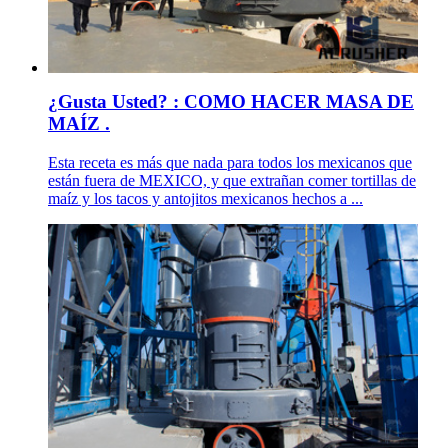
¿Gusta Usted? : COMO HACER MASA DE
MAÍZ .
Esta receta es más que nada para todos los mexicanos que
están fuera de MEXICO, y que extrañan comer tortillas de
maíz y los tacos y antojitos mexicanos hechos a ...