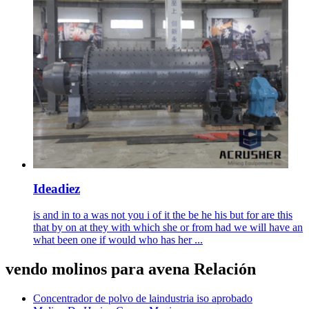
Ideadiez
is and in to a was not you i of it the be he his but for are this
that by on at they with which she or from had we will have an
what been one if would who has her ...
vendo molinos para avena Relación
Concentrador de polvo de laindustria iso aprobado