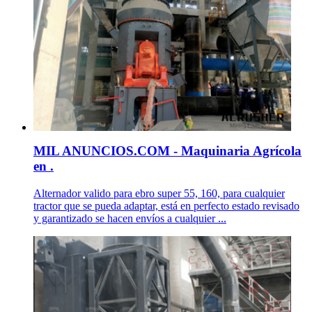
MIL ANUNCIOS.COM - Maquinaria Agrícola
en .
Alternador valido para ebro super 55, 160, para cualquier
tractor que se pueda adaptar, está en perfecto estado revisado
y garantizado se hacen envíos a cualquier ...