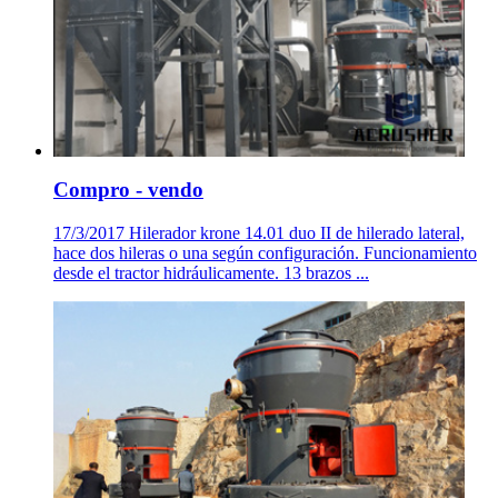
Compro - vendo
17/3/2017 Hilerador krone 14.01 duo II de hilerado lateral,
hace dos hileras o una según configuración. Funcionamiento
desde el tractor hidráulicamente. 13 brazos ...