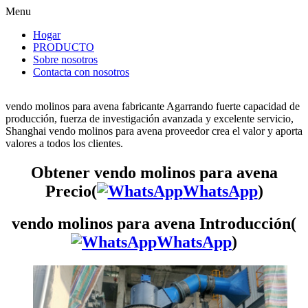
Menu
Hogar
PRODUCTO
Sobre nosotros
Contacta con nosotros
vendo molinos para avena fabricante Agarrando fuerte capacidad de
producción, fuerza de investigación avanzada y excelente servicio,
Shanghai vendo molinos para avena proveedor crea el valor y aporta
valores a todos los clientes.
Obtener vendo molinos para avena
Precio(
WhatsApp
)
vendo molinos para avena Introducción(
WhatsApp
)