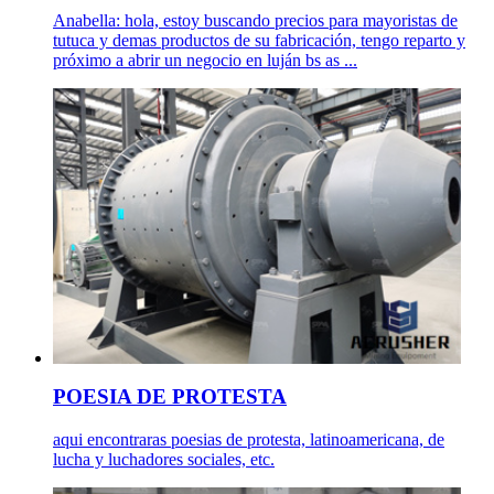
Anabella: hola, estoy buscando precios para mayoristas de
tutuca y demas productos de su fabricación, tengo reparto y
próximo a abrir un negocio en luján bs as ...
POESIA DE PROTESTA
aqui encontraras poesias de protesta, latinoamericana, de
lucha y luchadores sociales, etc.