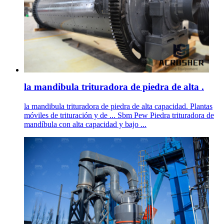
la mandibula trituradora de piedra de alta .
la mandibula trituradora de piedra de alta capacidad. Plantas
móviles de trituración y de ... Sbm Pew Piedra trituradora de
mandíbula con alta capacidad y bajo ...