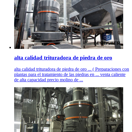
alta calidad trituradora de piedra de oro
alta calidad trituradora de piedra de oro ... ( Preparaciones con
plantas para el tratamiento de las piedras en ... venta caliente
de alta capacidad precio molino de ...