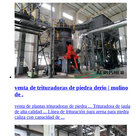
venta de trituradoras de piedra derio | molino
de .
venta de plantas trituradoras de piedra ... Trituradora de jaula
de alta calidad ... Línea de trituración para arena para piedra
caliza con capacidad de ...