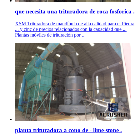
que necesita una trituradora de roca fosforica .
XSM Trituradora de mandíbula de alta calidad para el Piedra
... y zinc de precios relacionados con la capacidad que ...
Plantas móviles de trituración por ...
planta trituradora a cono de - lime-stone .