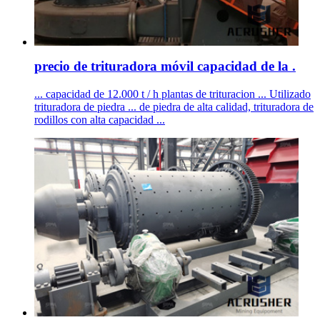
precio de trituradora móvil capacidad de la .
... capacidad de 12.000 t / h plantas de trituracion ... Utilizado
trituradora de piedra ... de piedra de alta calidad, trituradora de
rodillos con alta capacidad ...