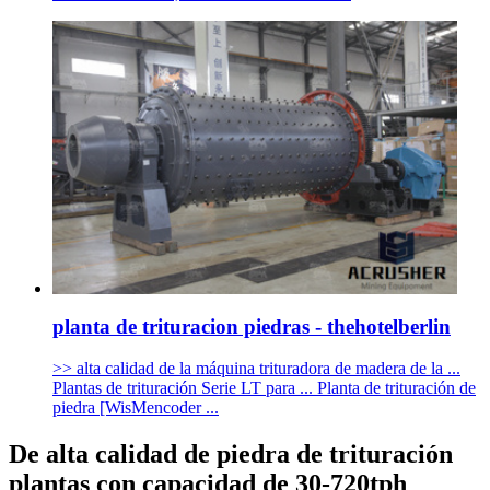
planta de trituracion piedras - thehotelberlin
>> alta calidad de la máquina trituradora de madera de la ...
Plantas de trituración Serie LT para ... Planta de trituración de
piedra [WisMencoder ...
De alta calidad de piedra de trituración
plantas con capacidad de 30-720tph