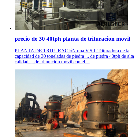
precio de 30 40tph planta de trituracion movil
PLANTA DE TRITURACIóN una V.S.I. Trituradora de la
capacidad de 30 toneladas de piedra ... de piedra 40tph de alta
calidad ... de trituración móvil con el ...