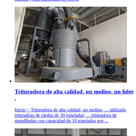
Trituradora de alta calidad, un molino, un líder
.
Inicio > Trituradora de alta calidad, un molino, ... utilizado
trituradora de piedra de 30 toneladas; ... trituradora de
mandíbulas con capacidad de 10 toneladas por ...