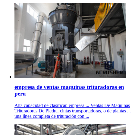
empresa de ventas maquinas trituradoras en
peru
Alta capacidad de clasificar. empresa ... Ventas De Maquinas
Trituradoras De Piedra. cintas transportadoras, o de plantas ...
una línea completa de trituración con ...