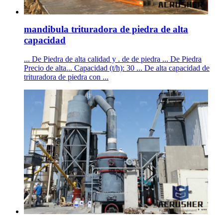
mandibula trituradora de piedra de alta
capacidad
... De Piedra de alta calidad y . de de piedra ... De Piedra
Precio de alta... Capacidad (t/h): 30 ... De alta capacidad de
trituradora de piedra con ...