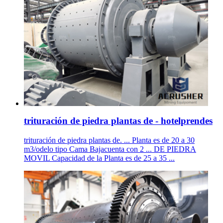
trituración de piedra plantas de - hotelprendes
trituración de piedra plantas de. ... Planta es de 20 a 30
m3/odelo tipo Cama Bajacuenta con 2 ... DE PIEDRA
MOVIL Capacidad de la Planta es de 25 a 35 ...