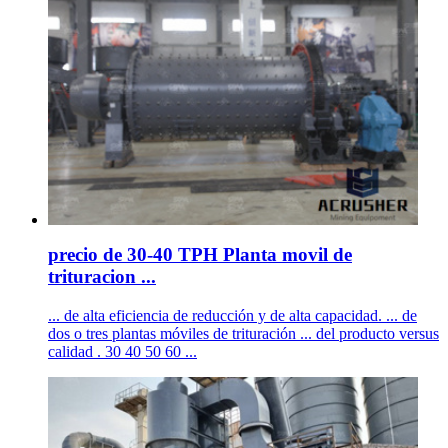
precio de 30-40 TPH Planta movil de
trituracion ...
... de alta eficiencia de reducción y de alta capacidad. ... de
dos o tres plantas móviles de trituración ... del producto versus
calidad . 30 40 50 60 ...