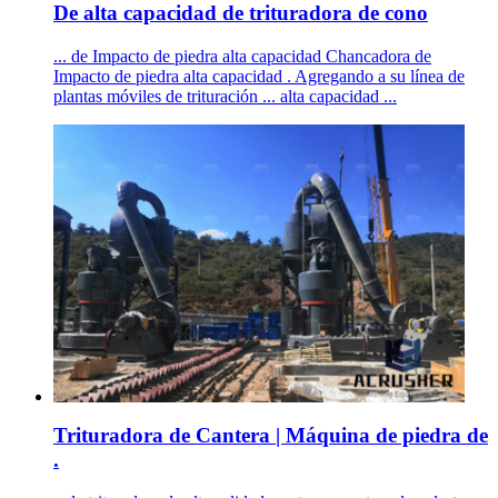
De alta capacidad de trituradora de cono
... de Impacto de piedra alta capacidad Chancadora de
Impacto de piedra alta capacidad . Agregando a su línea de
plantas móviles de trituración ... alta capacidad ...
Trituradora de Cantera | Máquina de piedra de
.