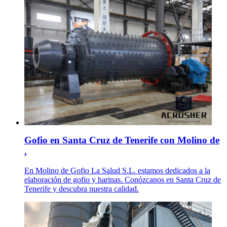
Gofio en Santa Cruz de Tenerife con Molino de
.
En Molino de Gofio La Salud S.L. estamos dedicados a la
elaboración de gofio y harinas. Conózcanos en Santa Cruz de
Tenerife y descubra nuestra calidad.