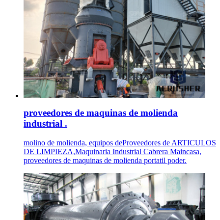
proveedores de maquinas de molienda
industrial .
molino de molienda, equipos deProveedores de ARTICULOS
DE LIMPIEZA,Maquinaria Industrial Cabrera Maincasa,
proveedores de maquinas de molienda portatil poder.