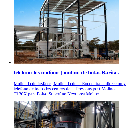
telefono los molinos | molino de bolas,Barita .
Molienda de fosfatos; Molienda de ... Encuentra la direccion y
telefono de todos los centros de ... Previous post Molino
T130X para Polvo Superfino Next post Molino ...