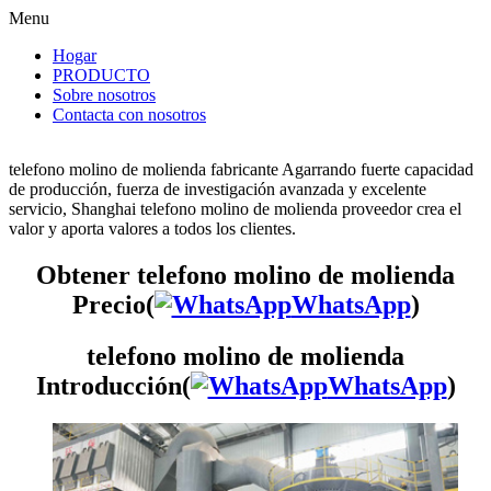
Menu
Hogar
PRODUCTO
Sobre nosotros
Contacta con nosotros
telefono molino de molienda fabricante Agarrando fuerte capacidad
de producción, fuerza de investigación avanzada y excelente
servicio, Shanghai telefono molino de molienda proveedor crea el
valor y aporta valores a todos los clientes.
Obtener telefono molino de molienda
Precio(
WhatsApp
)
telefono molino de molienda
Introducción(
WhatsApp
)