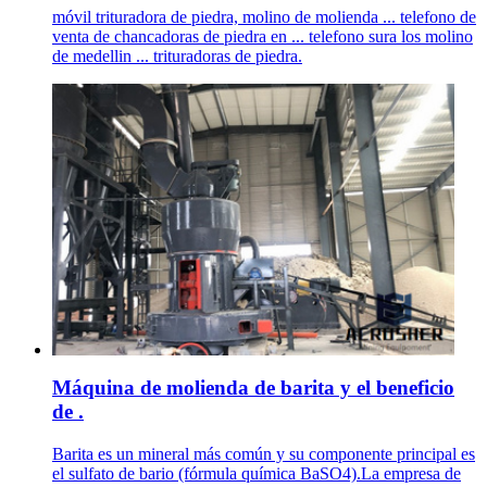
móvil trituradora de piedra, molino de molienda ... telefono de
venta de chancadoras de piedra en ... telefono sura los molino
de medellin ... trituradoras de piedra.
Máquina de molienda de barita y el beneficio
de .
Barita es un mineral más común y su componente principal es
el sulfato de bario (fórmula química BaSO4).La empresa de