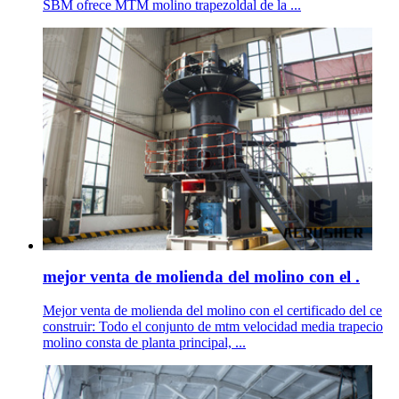
SBM ofrece MTM molino trapezoldal de la ...
mejor venta de molienda del molino con el .
Mejor venta de molienda del molino con el certificado del ce
construir: Todo el conjunto de mtm velocidad media trapecio
molino consta de planta principal, ...