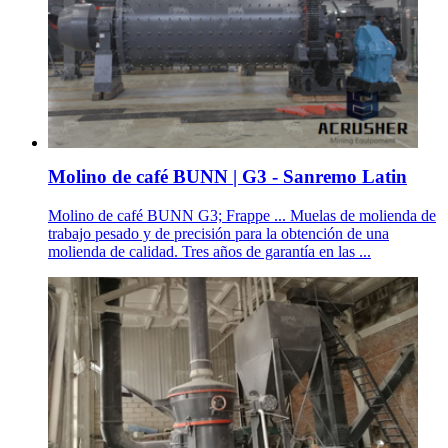
Molino de café BUNN | G3 - Sanremo Latin
Molino de café BUNN G3; Frappe ... Muelas de molienda de
trabajo pesado y de precisión para la obtención de una
molienda de calidad. Tres años de garantía en las ...