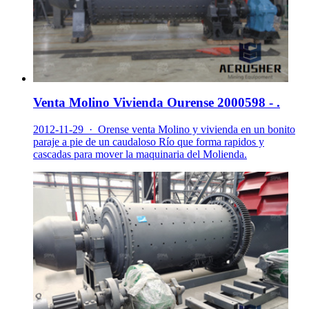
Venta Molino Vivienda Ourense 2000598 - .
2012-11-29 · Orense venta Molino y vivienda en un bonito
paraje a pie de un caudaloso Río que forma rapidos y
cascadas para mover la maquinaria del Molienda.