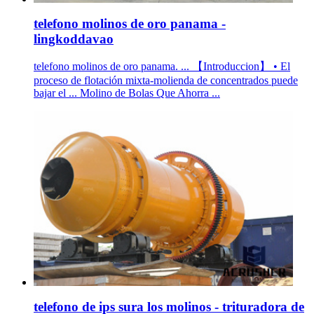
telefono molinos de oro panama -
lingkoddavao
telefono molinos de oro panama. ... 【Introduccion】 • El
proceso de flotación mixta-molienda de concentrados puede
bajar el ... Molino de Bolas Que Ahorra ...
telefono de ips sura los molinos - trituradora de