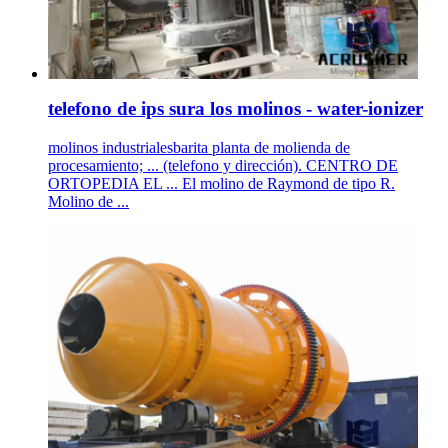
telefono de ips sura los molinos - water-ionizer
molinos industrialesbarita planta de molienda de
procesamiento; ... (telefono y dirección). CENTRO DE
ORTOPEDIA EL ... El molino de Raymond de tipo R.
Molino de ...