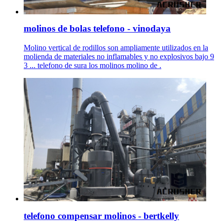
molinos de bolas telefono - vinodaya
Molino vertical de rodillos son ampliamente utilizados en la
molienda de materiales no inflamables y no explosivos bajo 9
3 ... telefono de sura los molinos molino de .
telefono compensar molinos - bertkelly