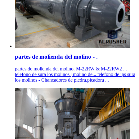
partes de molienda del molino - .
partes de molienda del molino. M-22RW & M-22RW2 ...
telefono de sura los molinos | molino de... telefono de ips sura
los molinos - Chancadores de piedra,picadora ...