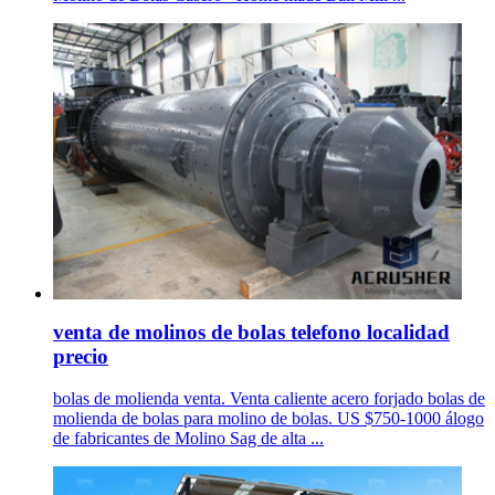
venta de molinos de bolas telefono localidad
precio
bolas de molienda venta. Venta caliente acero forjado bolas de
molienda de bolas para molino de bolas. US $750-1000 álogo
de fabricantes de Molino Sag de alta ...