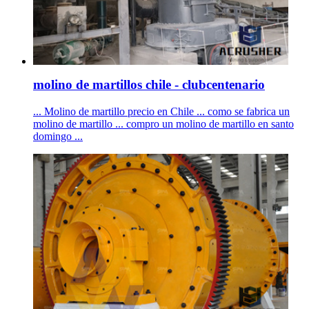
molino de martillos chile - clubcentenario
... Molino de martillo precio en Chile ... como se fabrica un
molino de martillo ... compro un molino de martillo en santo
domingo ...