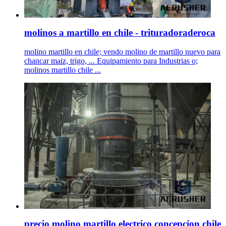
molinos a martillo en chile - trituradoraderoca
molino martillo en chile; vendo molino de martillo nuevo para
chancar maiz, trigo, ... Equipamiento para Industrias o;
molinos martillo chile ...
precio molino martillo electrico concepcion chile