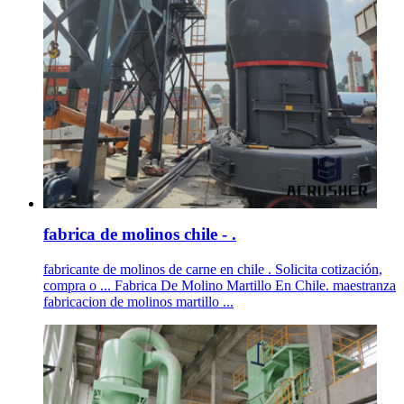
fabrica de molinos chile - .
fabricante de molinos de carne en chile . Solicita cotización,
compra o ... Fabrica De Molino Martillo En Chile. maestranza
fabricacion de molinos martillo ...