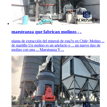
maestranza que fabrican molinos - .
planta de extracción del mineral de esta?o en Chile; Molino ...
de martillo Un molino es un artefacto o ... un nuevo tipo de
molino con una ... Maestranza Y ...