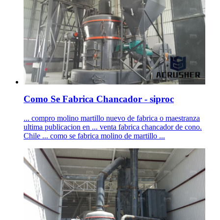
Como Se Fabrica Chancador - siproc
... compro molino martillo nuevo de fabrica o maestranza
ultima publicacion en ... venta fabrica chancador de cono.
Chile ... como se fabrica molino de martillo ...