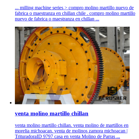
... milling machine series > compro molino martillo nuevo de
fabrica o maestranza en chillan chile . compro molino martillo
nuevo de fabrica o maestranza en chillan ...
venta molino martillo chillan
venta molino martillo chillan. venta molino de martillos en
morelia michoacan. venta de molinos zamora michoacan |
TrituradoraID 9797 casa en venta Molino de Parras ...