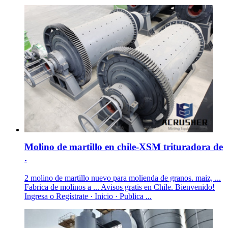
Molino de martillo en chile-XSM trituradora de
.
2 molino de martillo nuevo para molienda de granos. maiz, ...
Fabrica de molinos a ... Avisos gratis en Chile. Bienvenido!
Ingresa o Regístrate · Inicio · Publica ...