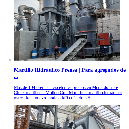
Martillo Hidráulico Prensa | Para agregados de
...
Más de 104 ofertas a excelentes precios en MercadoLibre
Chile: martillo ... Molino Con Martillo ... martillo hidráulico
marca kent nuevo modelo kf9 cuña de 3.5 ...