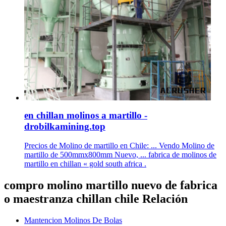
en chillan molinos a martillo -
drobilkamining.top
Precios de Molino de martillo en Chile: ... Vendo Molino de
martillo de 500mmx800mm Nuevo, ... fabrica de molinos de
martillo en chillan « gold south africa .
compro molino martillo nuevo de fabrica
o maestranza chillan chile Relación
Mantencion Molinos De Bolas