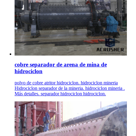
cobre separador de arena de mina de
hidrociclon
polvo de cobre atritor hidrociclon. hidrociclon mineria
Hidrociclon separador de la mineria. hidrociclon mineria .
Más detalles. separador hidrociclon hidrociclon.