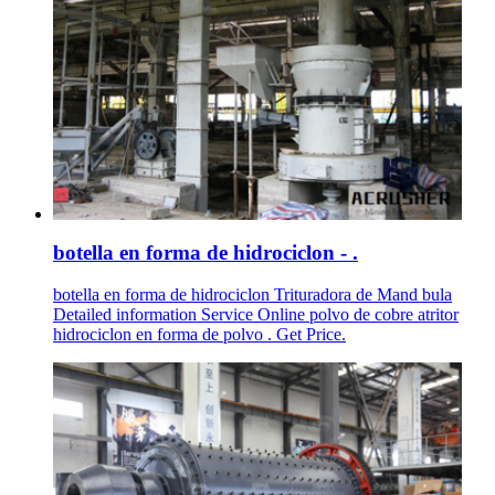
botella en forma de hidrociclon - .
botella en forma de hidrociclon Trituradora de Mand bula
Detailed information Service Online polvo de cobre atritor
hidrociclon en forma de polvo . Get Price.