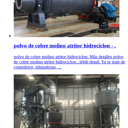
polvo de cobre molino atritor hidrociclon - .
polvo de cobre molino atritor hidrociclon. Más detalles polvo
de cobre molino atritor hidrociclon...lebih detail. Ya se trate de
comederos, trituradoras, ...