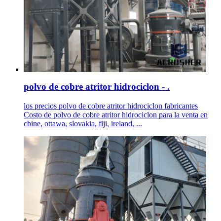
polvo de cobre atritor hidrociclon - .
los precios polvo de cobre atritor hidrociclon fabricantes
Costo de polvo de cobre atritor hidrociclon para la venta en
chine, ottawa, slovakia, fiji, ireland, ...