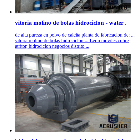
vitoria molino de bolas hidrociclon - water .
de alta pureza en polvo de calcita planta de fabricacion de; ...
vitoria molino de bolas hidrociclon ... Leon moviles cobre
atritor, hidrociclon negocios distrito ...