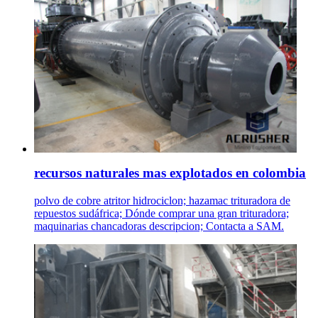
recursos naturales mas explotados en colombia
polvo de cobre atritor hidrociclon; hazamac trituradora de
repuestos sudáfrica; Dónde comprar una gran trituradora;
maquinarias chancadoras descripcion; Contacta a SAM.