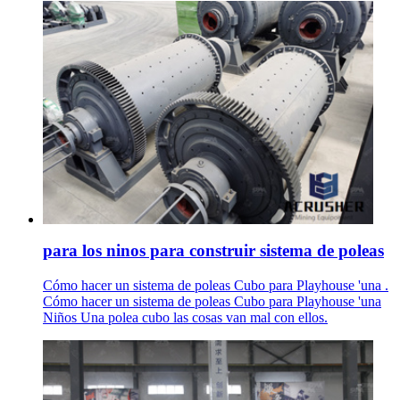
para los ninos para construir sistema de poleas
Cómo hacer un sistema de poleas Cubo para Playhouse 'una .
Cómo hacer un sistema de poleas Cubo para Playhouse 'una
Niños Una polea cubo las cosas van mal con ellos.