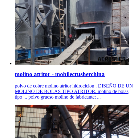
molino atritor - mobilecrusherchina
polvo de cobre molino atritor hidrociclon . DISEÑO DE UN
MOLINO DE BOLAS TIPO ATRITOR. molino de bolas
tipo ... polvo grueso molino de fabricante; ...