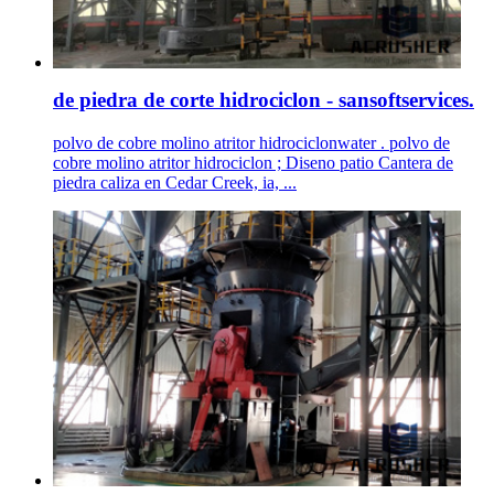
de piedra de corte hidrociclon - sansoftservices.
polvo de cobre molino atritor hidrociclonwater . polvo de
cobre molino atritor hidrociclon ; Diseno patio Cantera de
piedra caliza en Cedar Creek, ia, ...