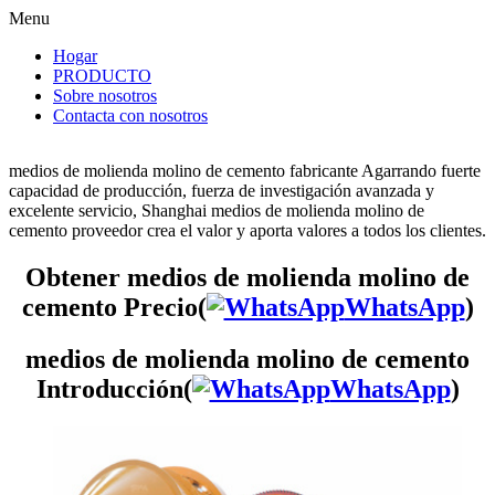
Menu
Hogar
PRODUCTO
Sobre nosotros
Contacta con nosotros
medios de molienda molino de cemento fabricante Agarrando fuerte
capacidad de producción, fuerza de investigación avanzada y
excelente servicio, Shanghai medios de molienda molino de
cemento proveedor crea el valor y aporta valores a todos los clientes.
Obtener medios de molienda molino de
cemento Precio(
WhatsApp
)
medios de molienda molino de cemento
Introducción(
WhatsApp
)