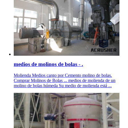
medios de molinos de bolas - .
Molienda Medios cargo por Cemento molino de bolas.
Comprar Molinos de Bolas ... medios de molienda de un
molino de bolas húmeda Su medio de molienda está ...