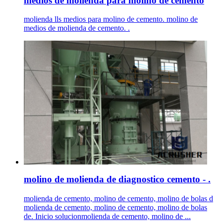
medios de molienda para molino de cemento
molienda lls medios para molino de cemento. molino de
medios de molienda de cemento. .
molino de molienda de diagnostico cemento - .
molienda de cemento, molino de cemento, molino de bolas d
molienda de cemento, molino de cemento, molino de bolas
de. Inicio solucionmolienda de cemento, molino de ...