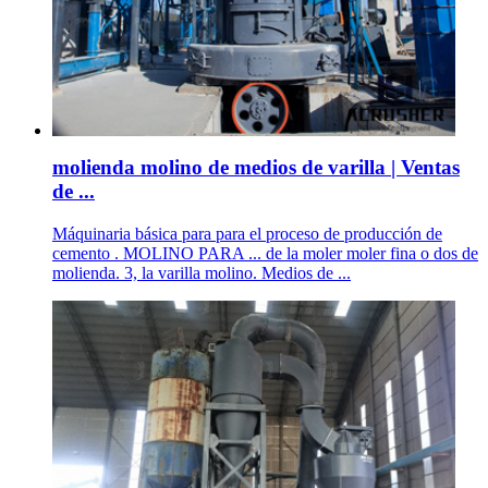
molienda molino de medios de varilla | Ventas
de ...
Máquinaria básica para para el proceso de producción de
cemento . MOLINO PARA ... de la moler moler fina o dos de
molienda. 3, la varilla molino. Medios de ...