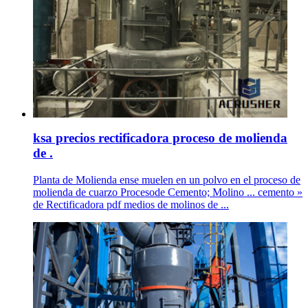
ksa precios rectificadora proceso de molienda
de .
Planta de Molienda ense muelen en un polvo en el proceso de
molienda de cuarzo Procesode Cemento; Molino ... cemento »
de Rectificadora pdf medios de molinos de ...