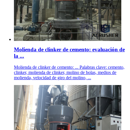
Molienda de clinker de cemento: evaluación de
la ...
Molienda de clinker de cemento: ... Palabras clave: cemento,
clinker, molienda de clinker, molino de bolas, medios de
molienda, velocidad de giro del molino, ...