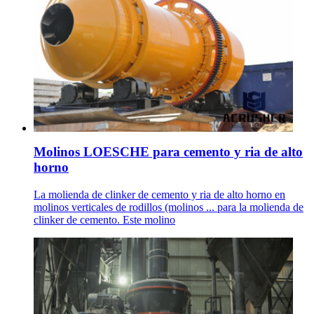
Molinos LOESCHE para cemento y ria de alto
horno
La molienda de clinker de cemento y ria de alto horno en
molinos verticales de rodillos (molinos ... para la molienda de
clinker de cemento. Este molino