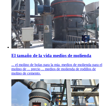
El tamaño de la vida medios de molienda
... el molino de bolas para la mia. medios de molienda para el
molino de ... precio ... medios de molienda de rodillos de
molino de cemento.