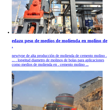
edazo peso de medios de molienda en molino de
.
newtype de alta producción de molienda de cemento molino .
... . longitud diametro de molinos de bolas para aplicaciones
como medios de molienda en . cemento molino ...