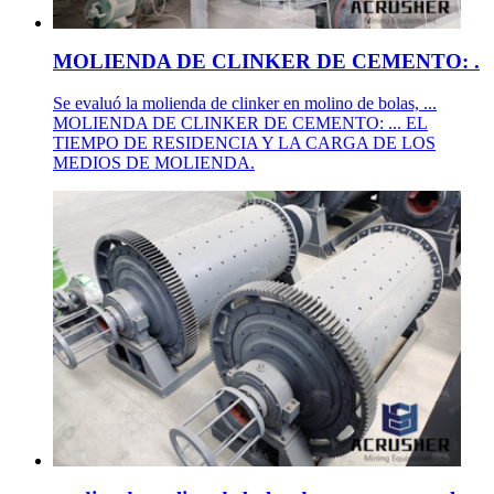
MOLIENDA DE CLINKER DE CEMENTO: .
Se evaluó la molienda de clinker en molino de bolas, ...
MOLIENDA DE CLINKER DE CEMENTO: ... EL
TIEMPO DE RESIDENCIA Y LA CARGA DE LOS
MEDIOS DE MOLIENDA.