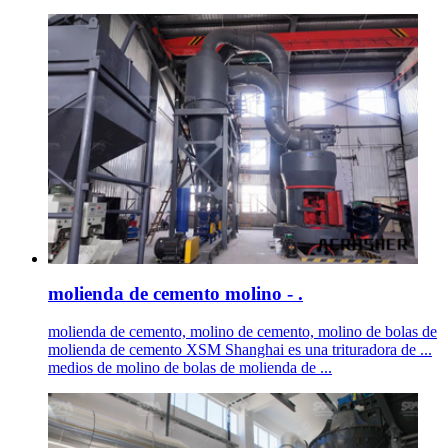
molienda de cemento molino - .
molienda de cemento, molino de cemento, molino de bolas de
molienda de cemento XSM Shanghai es una trituradora de ...
medios de molino de bolas de molienda de ...