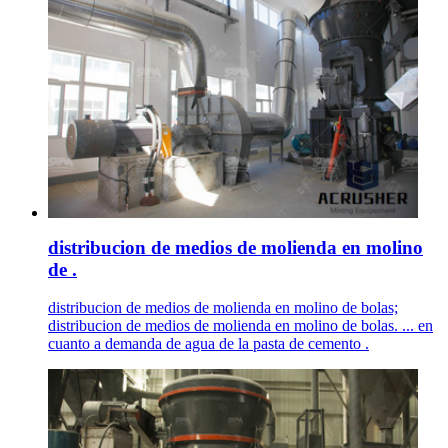
distribucion de medios de molienda en molino
de .
distribucion de medios de molienda en molino de bolas;
distribucion de medios de molienda en molino de bolas. ... en
cuanto a demanda de agua de la pasta de cemento .