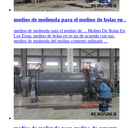
medios de molienda para el molino de bolas en .
medios de molienda para el molino de ... Molino De Bolas En
Los Eeuu. molino de bolas en ee.uu de acuerdo con sus.
medios de molienda del molino cemento utilizado ...