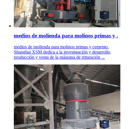
medios de molienda para molinos primas y .
medios de molienda para molinos primas y cemento.
Shanghai XSM dedica a la investigación y desarrollo,
producción y venta de la máquina de trituración ...