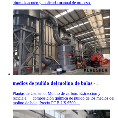
trituracioacuten y molienda manual de proceso.
medios de pulido del molino de bolas - .
Plantas de Cemento; Molino de carbón; Extracción y
reciclaje; ... composición química de pulido de los medios del
molino de bola, Precio FOB:US $500 ...