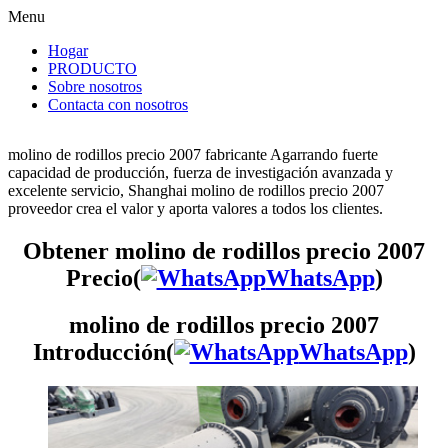
Menu
Hogar
PRODUCTO
Sobre nosotros
Contacta con nosotros
molino de rodillos precio 2007 fabricante Agarrando fuerte
capacidad de producción, fuerza de investigación avanzada y
excelente servicio, Shanghai molino de rodillos precio 2007
proveedor crea el valor y aporta valores a todos los clientes.
Obtener molino de rodillos precio 2007
Precio(
WhatsApp
)
molino de rodillos precio 2007
Introducción(
WhatsApp
)