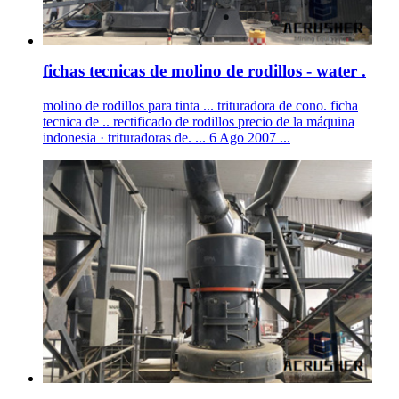
fichas tecnicas de molino de rodillos - water .
molino de rodillos para tinta ... trituradora de cono. ficha
tecnica de .. rectificado de rodillos precio de la máquina
indonesia · trituradoras de. ... 6 Ago 2007 ...