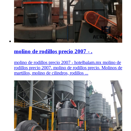
molino de rodillos precio 2007 - .
molino de rodillos precio 2007 - hotelbalam.mx molino de
rodillos precio 2007. molino de rodillos precio. Molinos de
martillos, molino de cilindros, rodillos ...