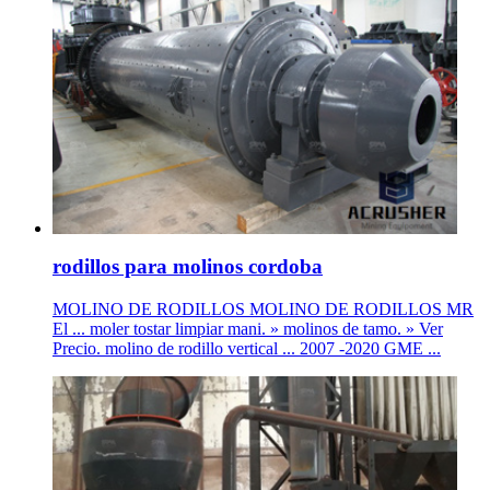
rodillos para molinos cordoba
MOLINO DE RODILLOS MOLINO DE RODILLOS MR
El ... moler tostar limpiar mani. » molinos de tamo. » Ver
Precio. molino de rodillo vertical ... 2007 -2020 GME ...