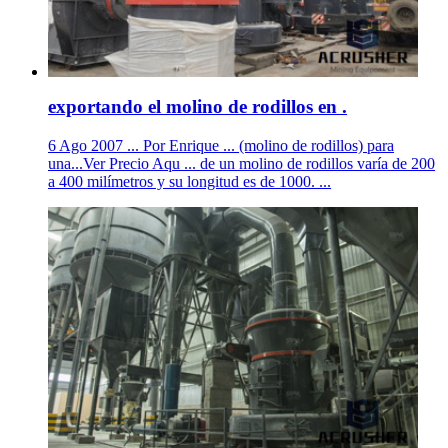
exportando el molino de rodillos en .
6 Ago 2007 ... Por Enrique ... (molino de rodillos) para
una...Ver Precio Aqu ... de un molino de rodillos varía de 200
a 400 milímetros y su longitud es de 1000. ...