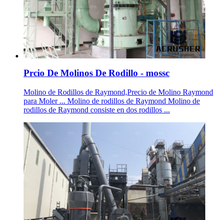
Prcio De Molinos De Rodillo - mossc
Molino de Rodillos de Raymond,Precio de Molino Raymond
para Moler ... Molino de rodillos de Raymond Molino de
rodillos de Raymond consiste en dos rodillos ...