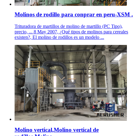
Molinos de rodillo para conprar en peru-XSM .
Trituradora de martillos de molino de martillo (PC Tipo),
precio, ... 8 May 2007, ¿Qué tipos de molinos para cereales
existen?, El molino de rodillos es un modelo ...
Molino vertical,Molino vertical de