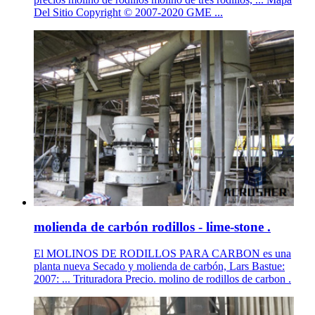
Del Sitio Copyright © 2007-2020 GME ...
molienda de carbón rodillos - lime-stone .
El MOLINOS DE RODILLOS PARA CARBON es una
planta nueva Secado y molienda de carbón, Lars Bastue:
2007: ... Trituradora Precio. molino de rodillos de carbon .