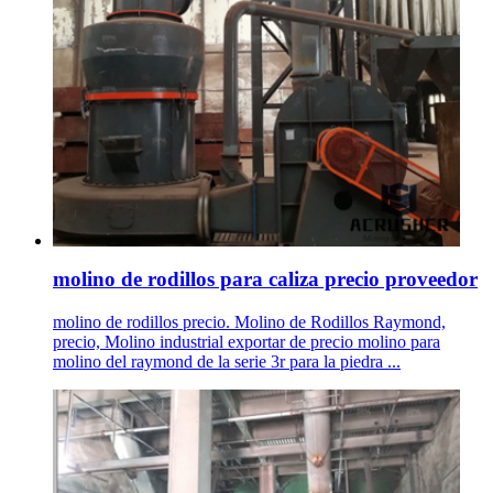
molino de rodillos para caliza precio proveedor
molino de rodillos precio. Molino de Rodillos Raymond,
precio, Molino industrial exportar de precio molino para
molino del raymond de la serie 3r para la piedra ...