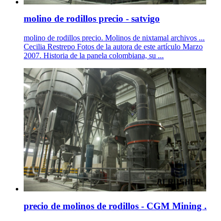
molino de rodillos precio - satvigo
molino de rodillos precio. Molinos de nixtamal archivos ...
Cecilia Restrepo Fotos de la autora de este artículo Marzo
2007. Historia de la panela colombiana, su ...
precio de molinos de rodillos - CGM Mining .