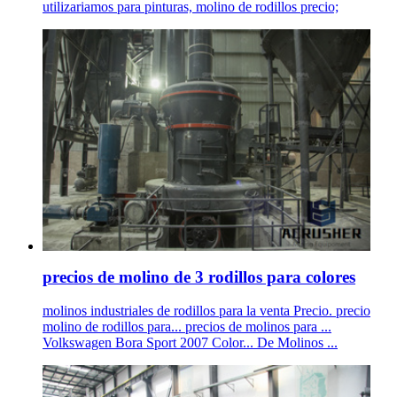
utilizariamos para pinturas, molino de rodillos precio;
precios de molino de 3 rodillos para colores
molinos industriales de rodillos para la venta Precio. precio
molino de rodillos para... precios de molinos para ...
Volkswagen Bora Sport 2007 Color... De Molinos ...