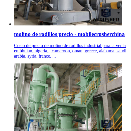
molino de rodillos precio - mobilecrusherchina
Costo de precio de molino de rodillos industrial para la venta
en bhutan, nigeria, , cameroon, oman, greece, alabama, saudi
arabia, syria, france, ...