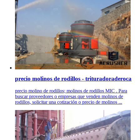
precio molinos de rodillos - trituradoraderoca
precio molino de rodillos; molinos de rodillos MIC . Para
buscar proveedores o empresas que venden molinos de
rodillos, solicitar una cotización o precio de molinos ...