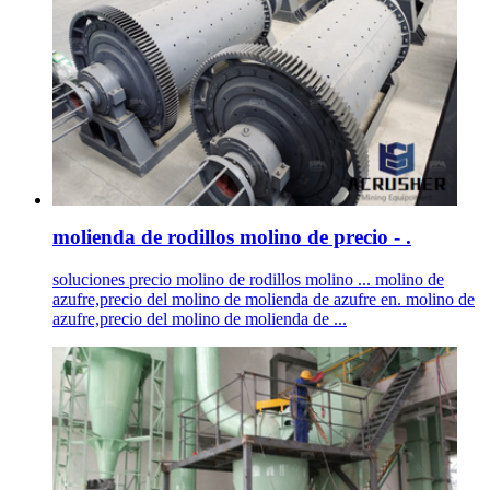
molienda de rodillos molino de precio - .
soluciones precio molino de rodillos molino ... molino de
azufre,precio del molino de molienda de azufre en. molino de
azufre,precio del molino de molienda de ...