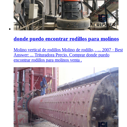
donde puedo encontrar rodillos para molinos
Molino vertical de rodillos Molino de rodillo, . ... 2007 · Best
Answer: ... Trituradora Precio. Comprar donde puedo
encontrar rodillos para molinos venta .