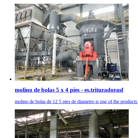
molino de bolas 5 x 4 pies - es.trituradorasf
molino de bolas de 12 5 pies de diametro is one of the products