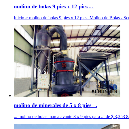
molino de bolas 9 pies x 12 pies - .
Inicio > molino de bolas 9 pies x 12 pies. Molino de Bolas - S
molino de minerales de 5 x 8 pies - .
... molino de bolas marca avante 8 x 9 pies para ... de $ 3,353 8