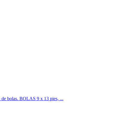
o de bolas. BOLAS 9 x 13 pies, ...