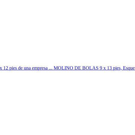
ies x 12 pies de una empresa ... MOLINO DE BOLAS 9 x 13 pies, Esquema