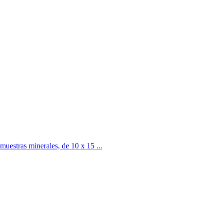
muestras minerales, de 10 x 15 ...