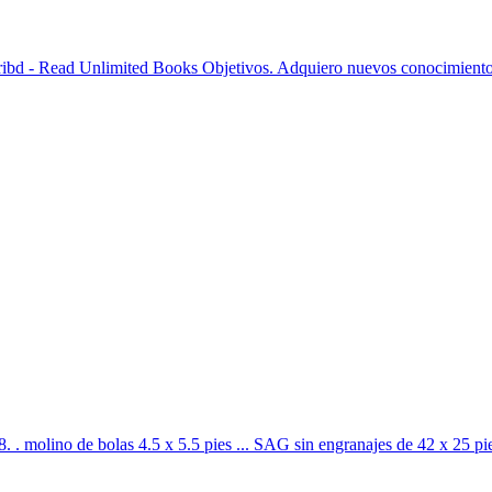
cribd - Read Unlimited Books Objetivos. Adquiero nuevos conocimientos
8. . molino de bolas 4.5 x 5.5 pies ... SAG sin engranajes de 42 x 25 pie