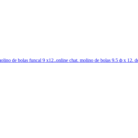
lino de bolas funcal 9 x12..online chat. molino de bolas 9.5 ф x 12. 