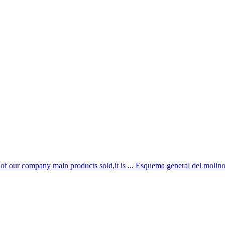
 of our company main products sold,it is ... Esquema general del molin