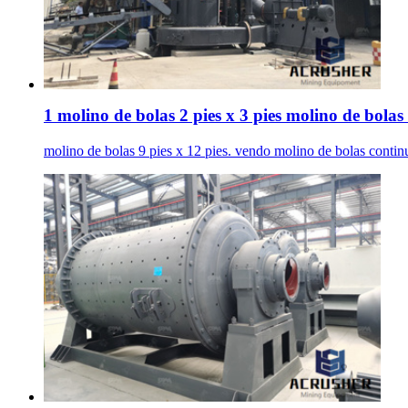
1 molino de bolas 2 pies x 3 pies molino de bolas .
molino de bolas 9 pies x 12 pies. vendo molino de bolas continu