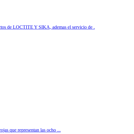
e LOCTITE Y SIKA, ademas el servicio de .
jas que representan las ocho ...