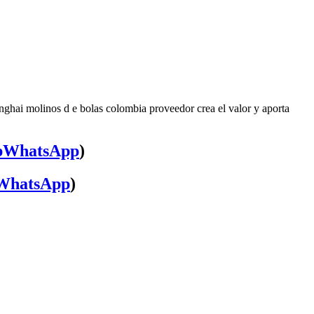
nghai molinos d e bolas colombia proveedor crea el valor y aporta
WhatsApp
)
WhatsApp
)