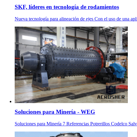
SKF, líderes en tecnología de rodamientos
Nueva tecnología para alineación de ejes Con el uso de una apl
Soluciones para Minería - WEG
Soluciones para Minería 7 Referencias Potrerillos Codelco Sa