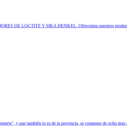
 DE LOCTITE Y SIKA HENKEL. Ofrecemos nuestros productos d
eja", y que también lo es de la provincia, se compone de ocho tiras ro