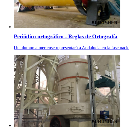
Periódico ortográfico - Reglas de Ortografía
Un alumno almeriense representará a Andalucía en la fase naci