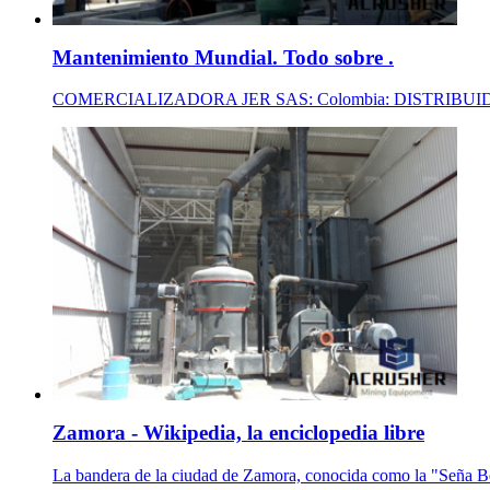
Mantenimiento Mundial. Todo sobre .
COMERCIALIZADORA JER SAS: Colombia: DISTRIBUIDORES
Zamora - Wikipedia, la enciclopedia libre
La bandera de la ciudad de Zamora, conocida como la "Seña Berm