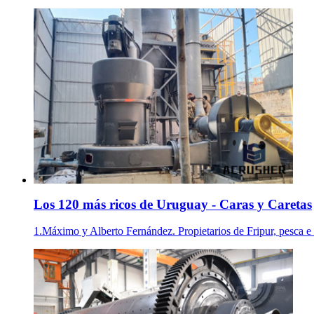
Los 120 más ricos de Uruguay - Caras y Caretas
1.Máximo y Alberto Fernández. Propietarios de Fripur, pesca e i