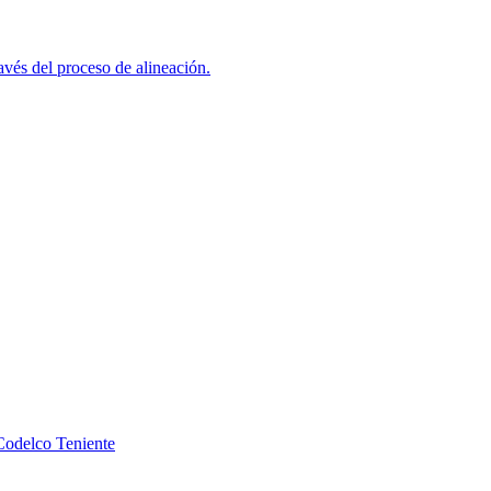
avés del proceso de alineación.
Codelco Teniente