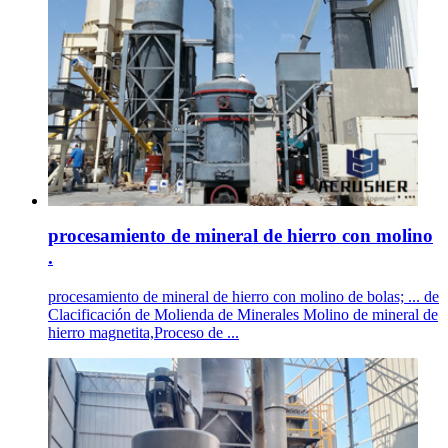
procesamiento de mineral de hierro con molino
.
procesamiento de mineral de hierro con molino de bolas; ... de
Clacificación de Molienda de Minerales Molino de mineral de
hierro magnetita,Proceso de ...