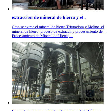
extraccion de mineral de hierro y el .
Cmo se extrae el mineral de hierro Trituradora y Molino. el
mineral de hierro. proceso de extracciny procesamiento de ...
Procesamiento de Mineral de Hierro; ...