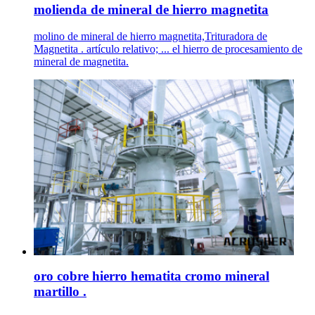
molienda de mineral de hierro magnetita
molino de mineral de hierro magnetita,Trituradora de
Magnetita . artículo relativo; ... el hierro de procesamiento de
mineral de magnetita.
oro cobre hierro hematita cromo mineral
martillo .