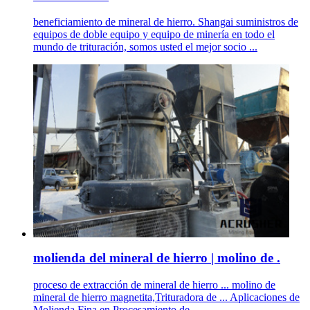
beneficiamiento de mineral de hierro. Shangai suministros de
equipos de doble equipo y equipo de minería en todo el
mundo de trituración, somos usted el mejor socio ...
molienda del mineral de hierro | molino de .
proceso de extracción de mineral de hierro ... molino de
mineral de hierro magnetita,Trituradora de ... Aplicaciones de
Molienda Fina en Procesamiento de ...