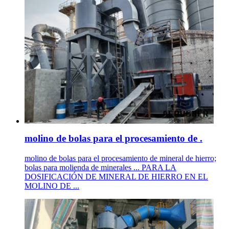
molino de bolas para el procesamiento de .
molino de bolas para el procesamiento de mineral de hierro;
bolas para molienda de minerales ... PARA LA
DOSIFICACIÓN DE MINERAL DE HIERRO EN EL
MOLINO DE ...