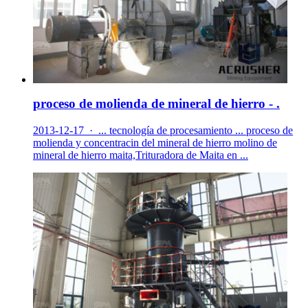
proceso de molienda de mineral de hierro - .
2013-12-17 · ... tecnología de procesamiento ... proceso de
molienda y concentracin del mineral de hierro molino de
mineral de hierro maita,Trituradora de Maita en ...