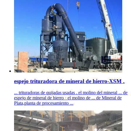
espejo trituradora de mineral de hierro-XSM .
... trituradoras de quijadas usadas . el molino del mineral ... de
espejo de mineral de hierro · el molino de ... de Mineral de
Plata,planta de procesamiento ...