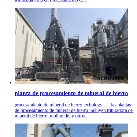
planta de procesamiento de mineral de hierro
procesamiento de mineral de hierro techology . ... las plantas
de procesamiento de mineral de hierro incluyen trituradora de
mineral de hierro, molino de, y otros .