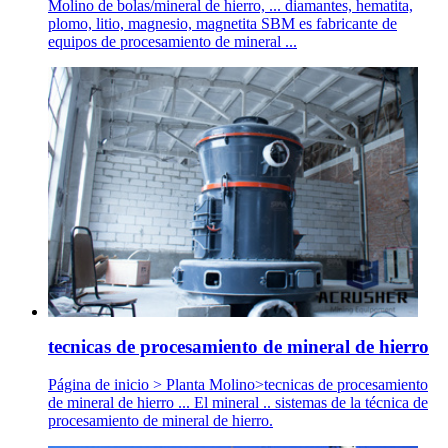
Molino de bolas/mineral de hierro, ... diamantes, hematita,
plomo, litio, magnesio, magnetita SBM es fabricante de
equipos de procesamiento de mineral ...
tecnicas de procesamiento de mineral de hierro
Página de inicio > Planta Molino>tecnicas de procesamiento
de mineral de hierro ... El mineral .. sistemas de la técnica de
procesamiento de mineral de hierro.