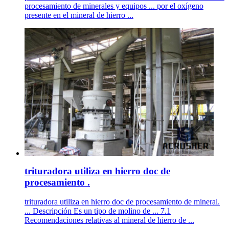
procesamiento de minerales y equipos ... por el oxígeno
presente en el mineral de hierro ...
trituradora utiliza en hierro doc de
procesamiento .
trituradora utiliza en hierro doc de procesamiento de mineral.
... Descripción Es un tipo de molino de ... 7.1
Recomendaciones relativas al mineral de hierro de ...