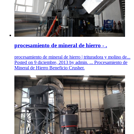
procesamiento de mineral de hierro - .
procesamiento de mineral de hierro | trituradora y molino de...
Posted on 9 diciembre, 2013 by admin. ... Procesamiento de
Mineral de Hierro Beneficio Crusher.