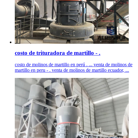
costo de trituradora de martillo - .
costo de molinos de martillo en perú . ... venta de molinos de
martillo en peru - . venta de molinos de martillo ecuador, ...