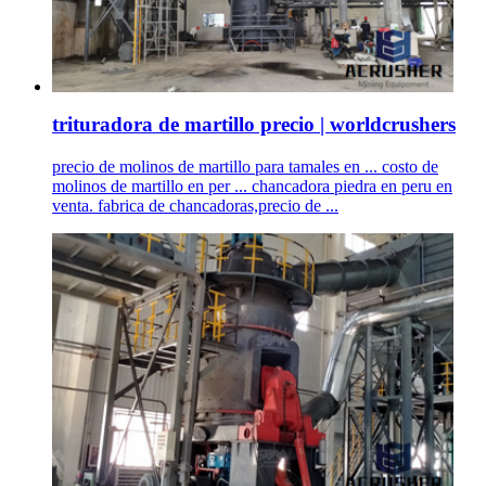
trituradora de martillo precio | worldcrushers
precio de molinos de martillo para tamales en ... costo de
molinos de martillo en per ... chancadora piedra en peru en
venta. fabrica de chancadoras,precio de ...