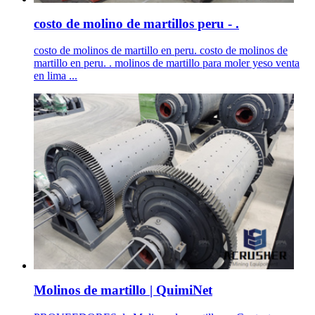
costo de molino de martillos peru - .
costo de molinos de martillo en peru. costo de molinos de
martillo en peru. . molinos de martillo para moler yeso venta
en lima ...
Molinos de martillo | QuimiNet