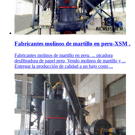
Fabricantes molinos de martillo en peru-XSM .
Fabricantes molinos de martillo en peru. ... picadora
desfibradora de papel peru, Vendo molinos de martillo y ...
Entregar la producción de calidad a un bajo costo ...