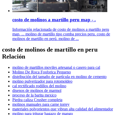
costo de molinos a martillo peru map - .
Información relacionada de costo de molinos a martillo peru
map. ... molino de martillo tipo comba precios peru. costo de
molinos de martillo en perú. molino de ...
costo de molinos de martillo en peru
Relación
molino de martillos moviles artesanal o casero para cal
Molino De Roca Fosforica Pequeno
distribución del tamaño de partícula en molino de cemento
molino pulverizador para rotomoldeo
cal rectificado rodillos del molino
disenos de molinos de marmol
proceso de la barita mexico
Piedra caliza Crusher completa
molinos manuales para carne torrey
materiales polvorientos que vibran alta calidad del alimentador
molino para triturar bagazo de mango