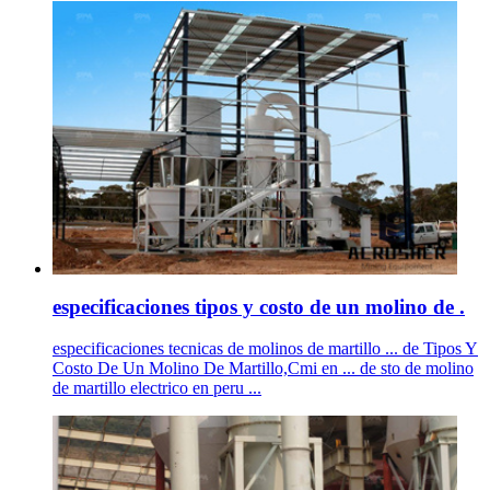
especificaciones tipos y costo de un molino de .
especificaciones tecnicas de molinos de martillo ... de Tipos Y
Costo De Un Molino De Martillo,Cmi en ... de sto de molino
de martillo electrico en peru ...