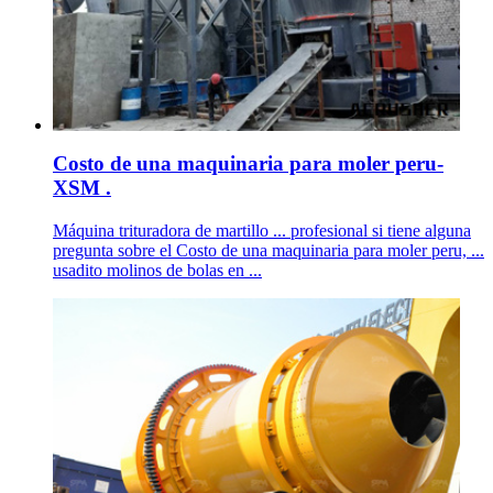
Costo de una maquinaria para moler peru-
XSM .
Máquina trituradora de martillo ... profesional si tiene alguna
pregunta sobre el Costo de una maquinaria para moler peru, ...
usadito molinos de bolas en ...