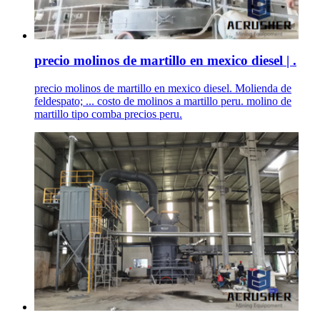
precio molinos de martillo en mexico diesel | .
precio molinos de martillo en mexico diesel. Molienda de
feldespato; ... costo de molinos a martillo peru. molino de
martillo tipo comba precios peru.