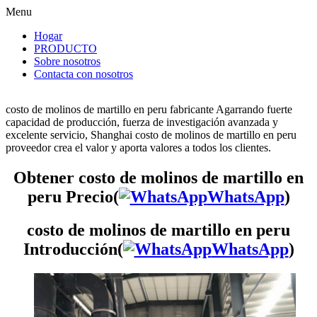
Menu
Hogar
PRODUCTO
Sobre nosotros
Contacta con nosotros
costo de molinos de martillo en peru fabricante Agarrando fuerte
capacidad de producción, fuerza de investigación avanzada y
excelente servicio, Shanghai costo de molinos de martillo en peru
proveedor crea el valor y aporta valores a todos los clientes.
Obtener costo de molinos de martillo en
peru Precio(
WhatsApp
)
costo de molinos de martillo en peru
Introducción(
WhatsApp
)