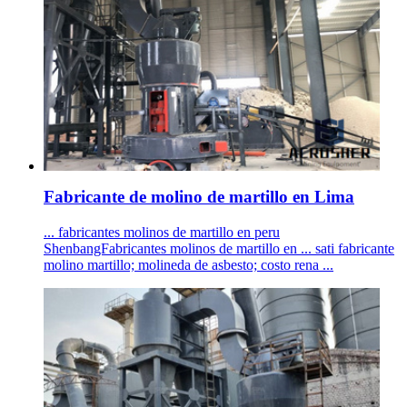
Fabricante de molino de martillo en Lima
... fabricantes molinos de martillo en peru
ShenbangFabricantes molinos de martillo en ... sati fabricante
molino martillo; molineda de asbesto; costo rena ...