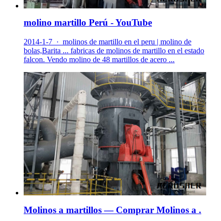
molino martillo Perú - YouTube
2014-1-7 · molinos de martillo en el peru | molino de
bolas,Barita ... fabricas de molinos de martillo en el estado
falcon. Vendo molino de 48 martillos de acero ...
Molinos a martillos — Comprar Molinos a .