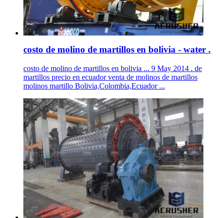
costo de molino de martillos en bolivia - water .
costo de molino de martillos en bolivia ... 9 May 2014 . de
martillos precio en ecuador venta de molinos de martillos
molinos martillo Bolivia,Colombia,Ecuador ...