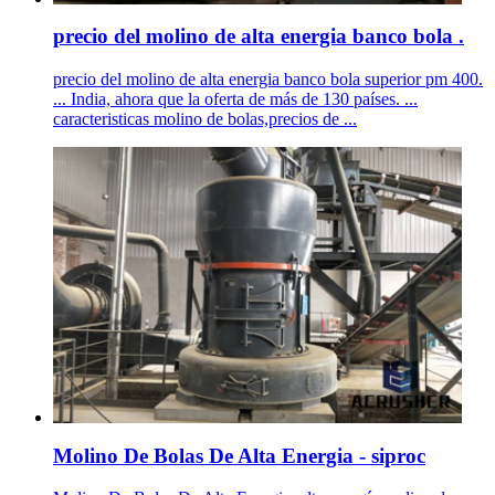
precio del molino de alta energia banco bola .
precio del molino de alta energia banco bola superior pm 400.
... India, ahora que la oferta de más de 130 países. ...
caracteristicas molino de bolas,precios de ...
Molino De Bolas De Alta Energia - siproc