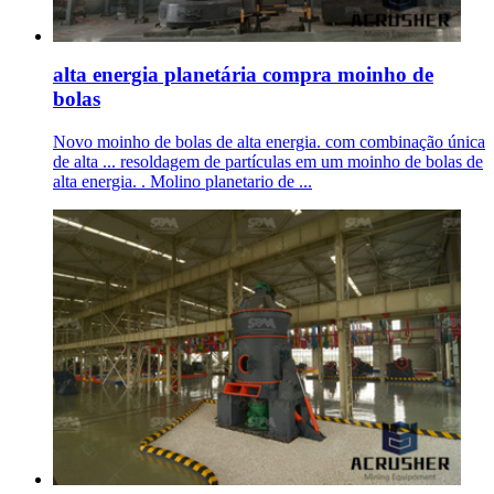
alta energia planetária compra moinho de
bolas
Novo moinho de bolas de alta energia. com combinação única
de alta ... resoldagem de partículas em um moinho de bolas de
alta energia. . Molino planetario de ...