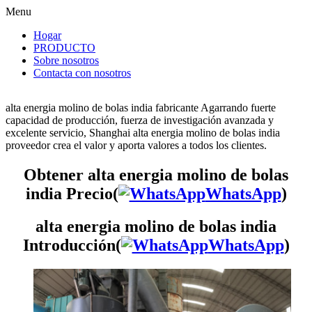
Menu
Hogar
PRODUCTO
Sobre nosotros
Contacta con nosotros
alta energia molino de bolas india fabricante Agarrando fuerte
capacidad de producción, fuerza de investigación avanzada y
excelente servicio, Shanghai alta energia molino de bolas india
proveedor crea el valor y aporta valores a todos los clientes.
Obtener alta energia molino de bolas
india Precio(
WhatsApp
)
alta energia molino de bolas india
Introducción(
WhatsApp
)