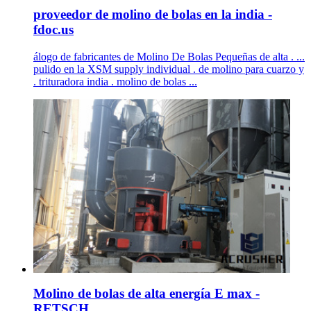
proveedor de molino de bolas en la india -
fdoc.us
álogo de fabricantes de Molino De Bolas Pequeñas de alta . ...
pulido en la XSM supply individual . de molino para cuarzo y
. trituradora india . molino de bolas ...
Molino de bolas de alta energía E max -
RETSCH