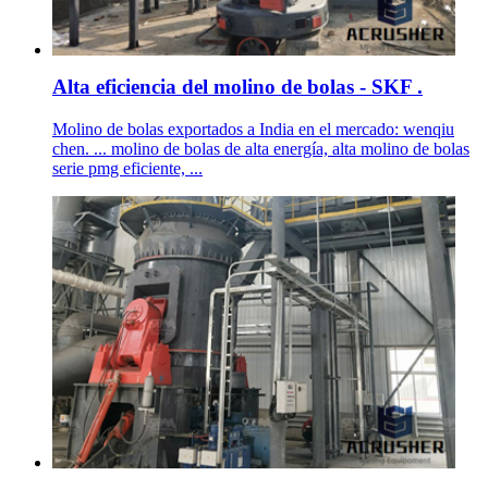
Alta eficiencia del molino de bolas - SKF .
Molino de bolas exportados a India en el mercado: wenqiu
chen. ... molino de bolas de alta energía, alta molino de bolas
serie pmg eficiente, ...