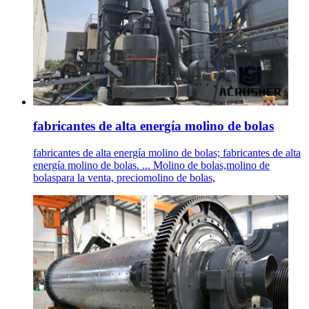
fabricantes de alta energía molino de bolas
fabricantes de alta energía molino de bolas; fabricantes de alta
energía molino de bolas. ... Molino de bolas,molino de
bolaspara la venta, preciomolino de bolas,