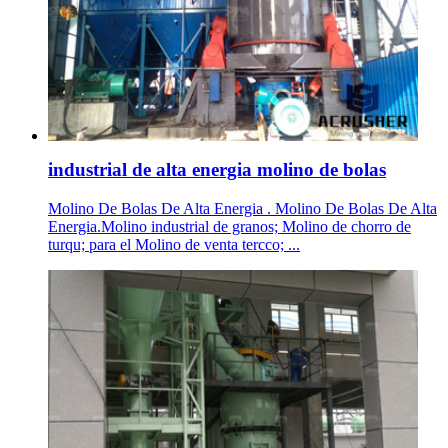
industrial de alta energia molino de bolas
Molino De Bolas De Alta Energia . Molino De Bolas De Alta
Energia.Molino industrial de granos; Molino de chorro de
turqu; para el Molino de venta tercco; ...