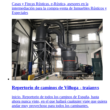
Casas y Fincas Rústicas. e-Rústica, asesores en la
intermediación para la compra-venta de Inmuebles Rústicos y
Especiales
Repertorio de caminos de Villuga - traianvs
inicio. Reportorio de todos los caminos de España, hasta
ahora nunca visto, en el que hallará cualquier viaje que quiera
andar muy provechoso para todos los caminantes.