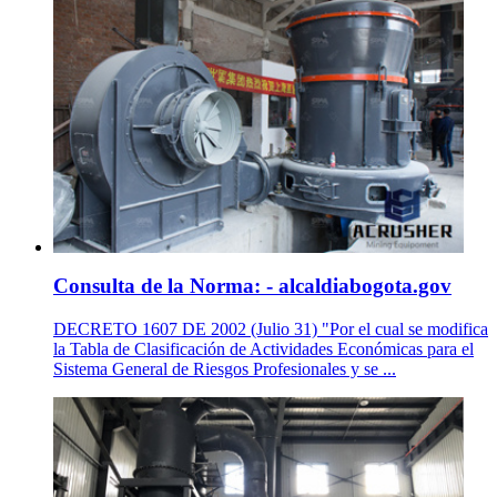
Consulta de la Norma: - alcaldiabogota.gov
DECRETO 1607 DE 2002 (Julio 31) "Por el cual se modifica
la Tabla de Clasificación de Actividades Económicas para el
Sistema General de Riesgos Profesionales y se ...