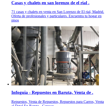
Casas y chalets en san lorenzo de el rial .
71 casas y chalets en venta en San Lorenzo de El rial, Madrid.
Oferta de profesionales y particulares. Encuentra tu hogar en
pisos
Infoguia - Repuestos en Baruta, Venta de .
Repuestos, Venta de Repuestos, Repuestos para Carros, Venta
al Detal En Baruta - Caracas