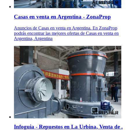
Casas en venta en Argentina - ZonaProp
Anuncios de Casas en venta en Argentina. En ZonaProp
podrás encontrar las mejores ofertas de Casas en venta en
Argentina, Argentina
Infoguia - Repuestos en La Urbina, Venta de .