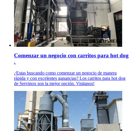
Comenzar un negocio con carritos para hot dog
.
¿Estas buscando como comenzar un negocio de manera
rápida y con excelentes ganancias? Los carritos para hot dog
de Servinox son la mejor opción. Visitanos!