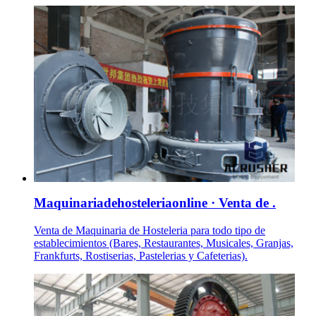
Maquinariadehosteleriaonline · Venta de .
Venta de Maquinaria de Hosteleria para todo tipo de
establecimientos (Bares, Restaurantes, Musicales, Granjas,
Frankfurts, Rostiserias, Pastelerias y Cafeterias).