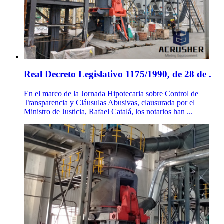
Real Decreto Legislativo 1175/1990, de 28 de .
En el marco de la Jornada Hipotecaria sobre Control de
Transparencia y Cláusulas Abusivas, clausurada por el
Ministro de Justicia, Rafael Catalá, los notarios han ...