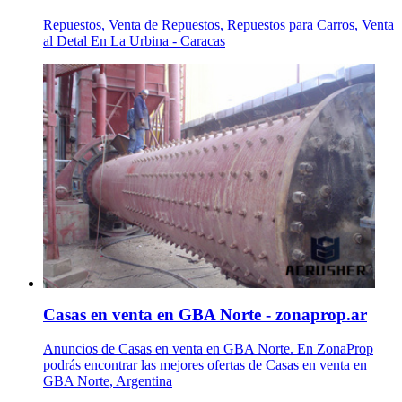
Repuestos, Venta de Repuestos, Repuestos para Carros, Venta
al Detal En La Urbina - Caracas
Casas en venta en GBA Norte - zonaprop.ar
Anuncios de Casas en venta en GBA Norte. En ZonaProp
podrás encontrar las mejores ofertas de Casas en venta en
GBA Norte, Argentina