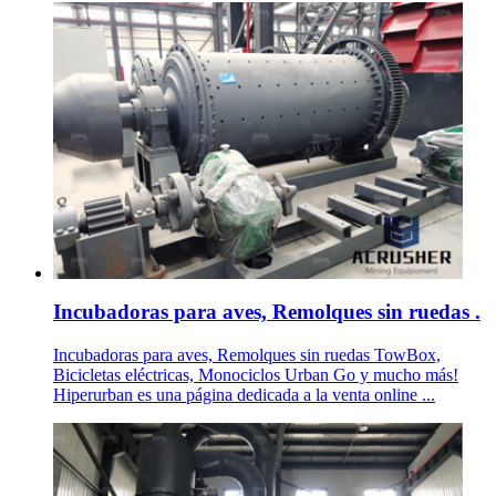
Incubadoras para aves, Remolques sin ruedas .
Incubadoras para aves, Remolques sin ruedas TowBox,
Bicicletas eléctricas, Monociclos Urban Go y mucho más!
Hiperurban es una página dedicada a la venta online ...