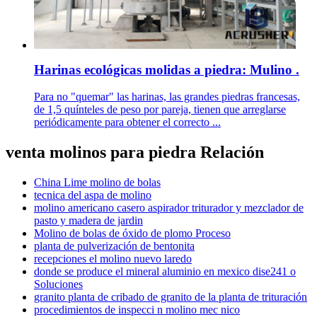
Harinas ecológicas molidas a piedra: Mulino .
Para no "quemar" las harinas, las grandes piedras francesas,
de 1,5 quínteles de peso por pareja, tienen que arreglarse
periódicamente para obtener el correcto ...
venta molinos para piedra Relación
China Lime molino de bolas
tecnica del aspa de molino
molino americano casero aspirador triturador y mezclador de
pasto y madera de jardin
Molino de bolas de óxido de plomo Proceso
planta de pulverización de bentonita
recepciones el molino nuevo laredo
donde se produce el mineral aluminio en mexico dise241 o
Soluciones
granito planta de cribado de granito de la planta de trituración
procedimientos de inspecci n molino mec nico