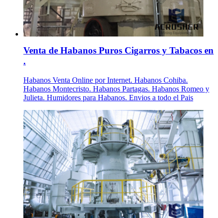
Venta de Habanos Puros Cigarros y Tabacos en
.
Habanos Venta Online por Internet. Habanos Cohiba.
Habanos Montecristo. Habanos Partagas. Habanos Romeo y
Julieta. Humidores para Habanos. Envios a todo el Pais