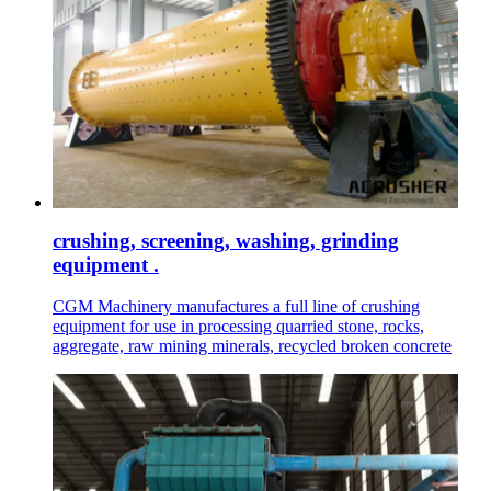
crushing, screening, washing, grinding
equipment .
CGM Machinery manufactures a full line of crushing
equipment for use in processing quarried stone, rocks,
aggregate, raw mining minerals, recycled broken concrete