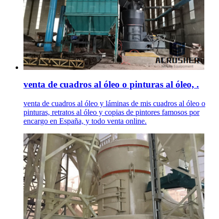
venta de cuadros al óleo o pinturas al óleo, .
venta de cuadros al óleo y láminas de mis cuadros al óleo o
pinturas, retratos al óleo y copias de pintores famosos por
encargo en España, y todo venta online.