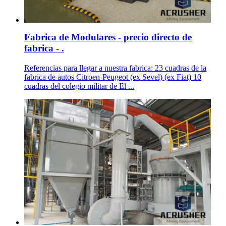
Fabrica de Modulares - precio directo de
fabrica - .
Referencias para llegar a nuestra fabrica: 23 cuadras de la
fabrica de autos Citroen-Peugeot (ex Sevel) (ex Fiat) 10
cuadras del colegio militar de El ...