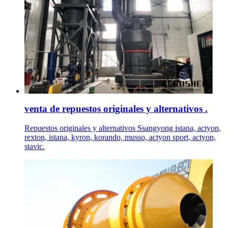
venta de repuestos originales y alternativos .
Repuestos originales y alternativos Ssangyong istana, actyon,
rexton, istana, kyron, korando, musso, actyon sport, actyon,
stavic.