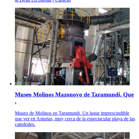
Museo Molinos Mazonovo de Taramundi, Que
.
Museo de Molinos en Taramundi. Un lugar imprescindible
que ver en Asturias, muy cerca de la espectacular playa de las
catedrales.