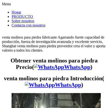
Menu
Hogar
PRODUCTO
Sobre nosotros
Contacta con nosotros
venta molinos para piedra fabricante Agarrando fuerte capacidad de
producción, fuerza de investigación avanzada y excelente servicio,
Shanghai venta molinos para piedra proveedor crea el valor y aporta
valores a todos los clientes.
Obtener venta molinos para piedra
Precio(
WhatsApp
)
venta molinos para piedra Introducción(
WhatsApp
)