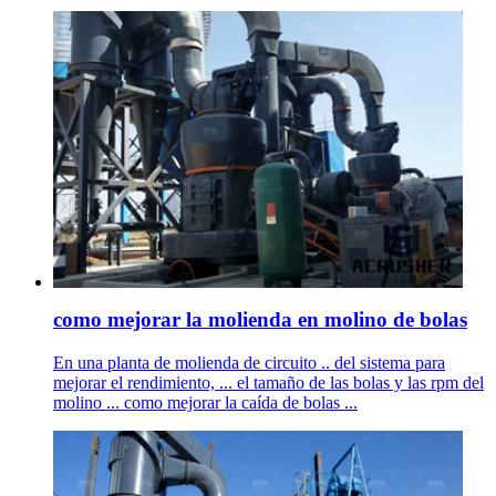
como mejorar la molienda en molino de bolas
En una planta de molienda de circuito .. del sistema para
mejorar el rendimiento, ... el tamaño de las bolas y las rpm del
molino ... como mejorar la caída de bolas ...