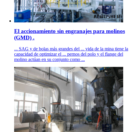
El accionamiento sin engranajes para molinos
(GMD) .
... SAG y de bolas más grandes del ... vida de la mina tiene la
capacidad de optimizar el ... pernos del polo y el flange del
molino actúan en su conjunto como ...