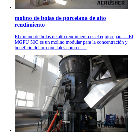
molino de bolas de porcelana de alto
rendimiento
El molino de bolas de alto rendimiento es el equipo para ... El
MGPU 50C es un molino modular para la concentración y
beneficio del oro que tales como el ...