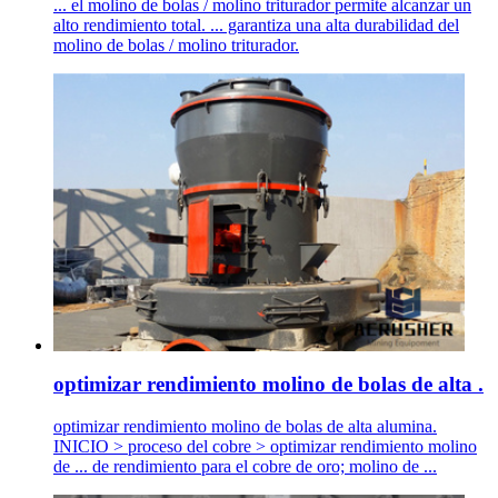
... el molino de bolas / molino triturador permite alcanzar un
alto rendimiento total. ... garantiza una alta durabilidad del
molino de bolas / molino triturador.
optimizar rendimiento molino de bolas de alta .
optimizar rendimiento molino de bolas de alta alumina.
INICIO > proceso del cobre > optimizar rendimiento molino
de ... de rendimiento para el cobre de oro; molino de ...