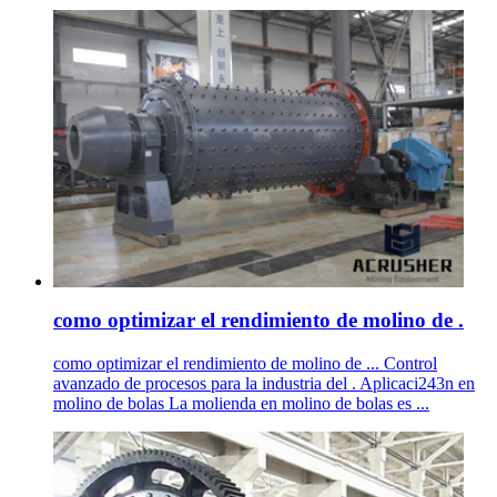
como optimizar el rendimiento de molino de .
como optimizar el rendimiento de molino de ... Control
avanzado de procesos para la industria del . Aplicaci243n en
molino de bolas La molienda en molino de bolas es ...