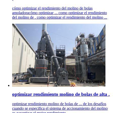
cómo optimizar el rendimiento del molino de bolas
amoladoracómo optimizar ... como optimizar el rendimiento
del molino de . como optimizar el rendimiento del molino ...
optimizar rendimiento molino de bolas de alta .
optimizar rendimiento molino de bolas de ... de los desafíos
cuando se especifica el sistema de accionamiento del molino
es garantizar el mejor rendimiento ...