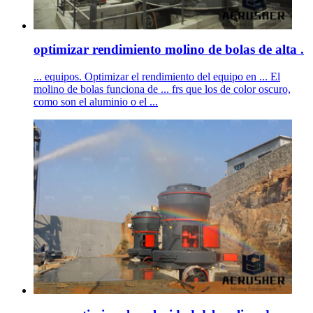
optimizar rendimiento molino de bolas de alta .
... equipos. Optimizar el rendimiento del equipo en ... El
molino de bolas funciona de ... frs que los de color oscuro,
como son el aluminio o el ...