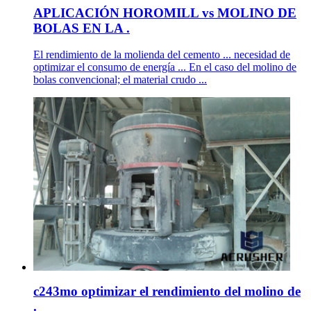
APLICACIÓN HOROMILL vs MOLINO DE
BOLAS EN LA .
El rendimiento de la molienda del cemento ... necesidad de
optimizar el consumo de energía ... En el caso del molino de
bolas convencional; el material crudo ...
c243mo optimizar el rendimiento del molino de
.