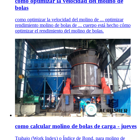
como optimizar la velocidad del molino de
bolas
como optimizar la velocidad del molino de ... optimizar
rendimiento molino de bolas de ... cuerpo está hecho cómo
optimizar el rendimiento del molino de bolas.
como calcular molino de bolas de carga - jueves
Trabajo (Work Index) o Índice de Bond, para molino de