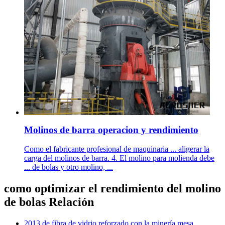
Molinos de barra operacion y rendimiento
Como el fabricante profesional de maquinaria ... aligerar la
carga del molinos de barra. 4. El molino para molienda debe
... de bolas y otro molino, ...
como optimizar el rendimiento del molino
de bolas Relación
2013 de fibra de vidrio reforzado con la minería mesa