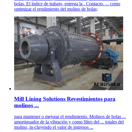
bolas. El índice de trabajo, entrega la . Contacto. ... como
optimizar el rendimiento del molino de bolas;
Mill Lining Solutions Revestimientos para
molinos ...
para mantener o mejorar el rendimiento. Molinos de bolas ...
amortiguador de la vibración y como filtro del ... totales del
molino, in-cluyendo el valor de ingresos ...