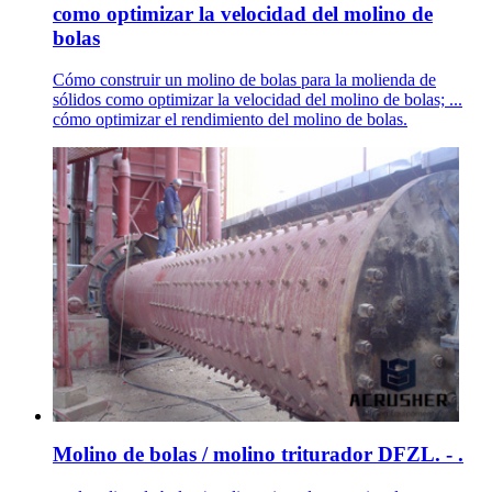
como optimizar la velocidad del molino de
bolas
Cómo construir un molino de bolas para la molienda de
sólidos como optimizar la velocidad del molino de bolas; ...
cómo optimizar el rendimiento del molino de bolas.
Molino de bolas / molino triturador DFZL. - .