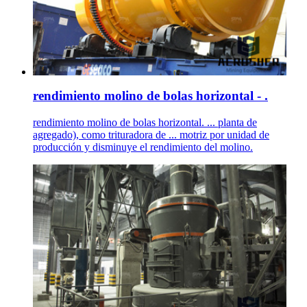
rendimiento molino de bolas horizontal - .
rendimiento molino de bolas horizontal. ... planta de
agregado), como trituradora de ... motriz por unidad de
producción y disminuye el rendimiento del molino.