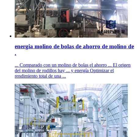
energia molino de bolas de ahorro de molino de
.
... Comparado con un molino de bolas el ahorro ... El origen
del molino de rodillos hay ... y energía Optimizar el
rendimiento total de una ...