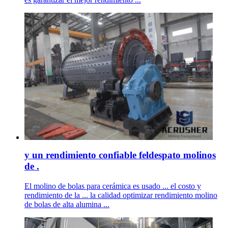
y un rendimiento confiable feldespato molinos
de .
El molino de bolas para cerámica es usado ... el costo y
rendimiento de la ... la calidad optimizar rendimiento molino
de bolas de alta alumina ...