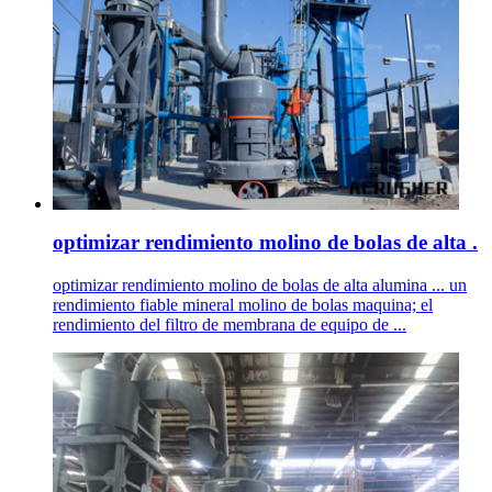
optimizar rendimiento molino de bolas de alta .
optimizar rendimiento molino de bolas de alta alumina ... un
rendimiento fiable mineral molino de bolas maquina; el
rendimiento del filtro de membrana de equipo de ...