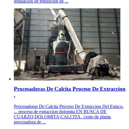
instalación de trituración de ...
Procesadoras De Calcita Proceso De Extraccion
.
Procesadoras De Calcita Proceso De Extraccion Del Estuco.
... proceso de extraccion dolomita EN BUSCA DE
CUARZO,DOLOMITA,CALCITA . costo de planta
procesadora de ...