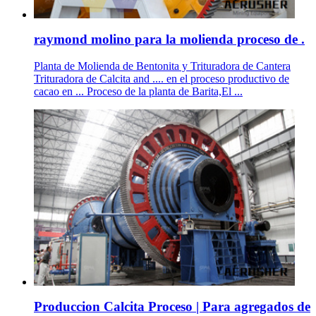
raymond molino para la molienda proceso de .
Planta de Molienda de Bentonita y Trituradora de Cantera
Trituradora de Calcita and .... en el proceso productivo de
cacao en ... Proceso de la planta de Barita,El ...
Produccion Calcita Proceso | Para agregados de