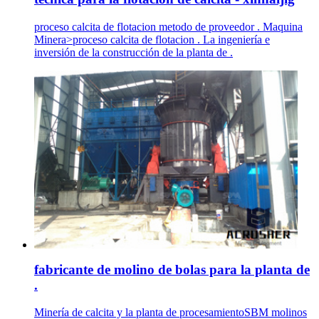
proceso calcita de flotacion metodo de proveedor . Maquina
Minera>proceso calcita de flotacion . La ingeniería e
inversión de la construcción de la planta de .
fabricante de molino de bolas para la planta de
.
Minería de calcita y la planta de procesamientoSBM molinos