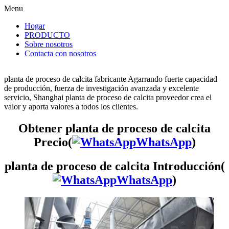
Menu
Hogar
PRODUCTO
Sobre nosotros
Contacta con nosotros
planta de proceso de calcita fabricante Agarrando fuerte capacidad
de producción, fuerza de investigación avanzada y excelente
servicio, Shanghai planta de proceso de calcita proveedor crea el
valor y aporta valores a todos los clientes.
Obtener planta de proceso de calcita
Precio(
WhatsApp
)
planta de proceso de calcita Introducción(
WhatsApp
)