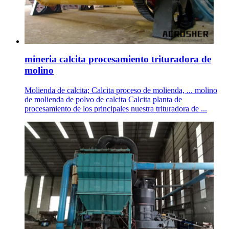
mineria calcita procesamiento trituradora de
molino
Molienda de calcita; Calcita proceso de molienda, ... molino
de molienda de polvo de calcita Calcita planta de
procesamiento de los principales nuestra trituradora de ...