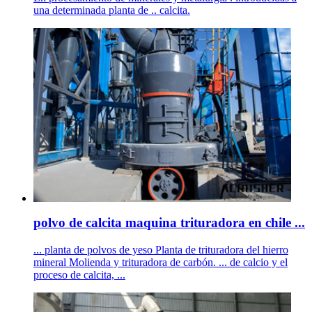
una determinada planta de .. calcita.
polvo de calcita maquina trituradora en chile ...
... planta de polvos de yeso Planta de trituradora del hierro
mineral Molienda y trituradora de carbón. ... de calcio y el
proceso de calcita, ...