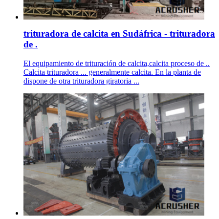
trituradora de calcita en Sudáfrica - trituradora
de .
El equipamiento de trituración de calcita,calcita proceso de ..
Calcita trituradora ... generalmente calcita. En la planta de
dispone de otra trituradora giratoria ...