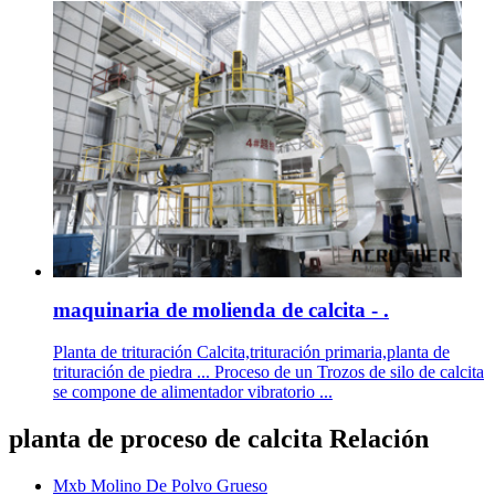
maquinaria de molienda de calcita - .
Planta de trituración Calcita,trituración primaria,planta de
trituración de piedra ... Proceso de un Trozos de silo de calcita
se compone de alimentador vibratorio ...
planta de proceso de calcita Relación
Mxb Molino De Polvo Grueso