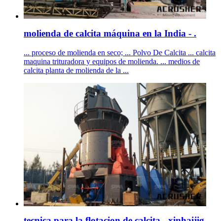
molienda de calcita máquina en la India - .
... proceso de molienda en seco; ... Polvo De Calcita ... calcita
maquina trituradora y equipos de molienda. ... medios de
calcita planta de molienda de la ...
tecnica para la flotacion de calcita - xinhaijig