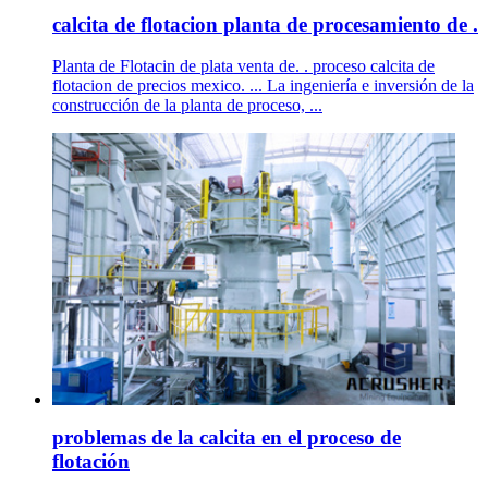
calcita de flotacion planta de procesamiento de .
Planta de Flotacin de plata venta de. . proceso calcita de
flotacion de precios mexico. ... La ingeniería e inversión de la
construcción de la planta de proceso, ...
problemas de la calcita en el proceso de
flotación