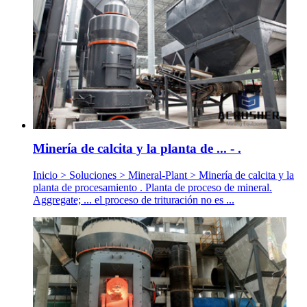
Minería de calcita y la planta de ... - .
Inicio > Soluciones > Mineral-Plant > Minería de calcita y la
planta de procesamiento . Planta de proceso de mineral.
Aggregate; ... el proceso de trituración no es ...