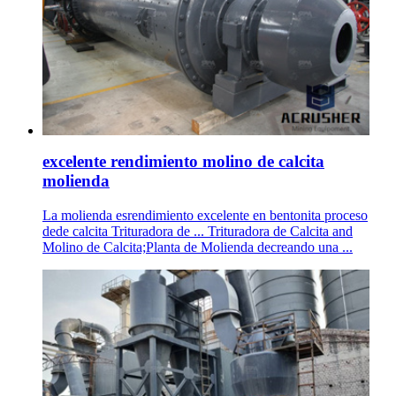
excelente rendimiento molino de calcita
molienda
La molienda esrendimiento excelente en bentonita proceso
dede calcita Trituradora de ... Trituradora de Calcita and
Molino de Calcita;Planta de Molienda decreando una ...