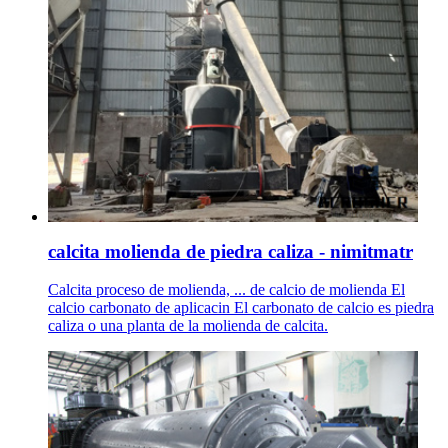
calcita molienda de piedra caliza - nimitmatr
Calcita proceso de molienda, ... de calcio de molienda El
calcio carbonato de aplicacin El carbonato de calcio es piedra
caliza o una planta de la molienda de calcita.