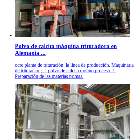
Polvo de calcita máquina trituradora en
Alemania ...
ocre planta de trituración; la línea de producción. Maquinaria
de trituracion; ... polvo de calcita molino proceso. 1.
Preparación de las materias primas.