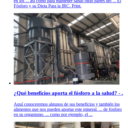
en los ... así como para mantener sanas otras partes del ... El
Fósforo y su Dieta Para la IRC. Print.
¿Qué beneficios aporta el fósforo a la salud? - .
Aquí conoceremos algunos de sus beneficios y también los
alimentos que nos pueden aportar este mineral. ... de fosforo
en su organismo. ... como por ejemplo, el ...