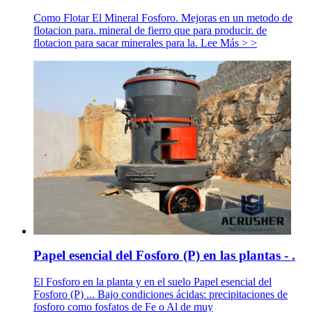
Como Flotar El Mineral Fosforo. Mejoras en un metodo de
flotacion para. mineral de fierro que para producir. de
flotacion para sacar minerales para la. Lee Más > >
Papel esencial del Fosforo (P) en las plantas - .
El Fosforo en la planta y en el suelo Papel esencial del
Fosforo (P) ... Bajo condiciones ácidas: precipitaciones de
fosforo como fosfatos de Fe o Al de muy