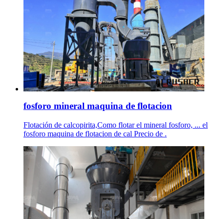
fosforo mineral maquina de flotacion
Flotación de calcopirita,Como flotar el mineral fosforo, ... el
fosforo maquina de flotacion de cal Precio de .