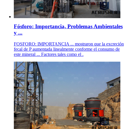
Fósforo: Importancia, Problemas Ambientales
y ...
FOSFORO: IMPORTANCIA ... mostraron que la excreción
fecal de P aumentada linealmente conforme el consumo de
este mineral ... Factores tales como el .