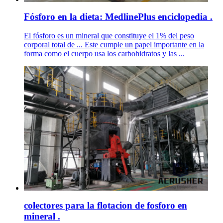
Fósforo en la dieta: MedlinePlus enciclopedia .
El fósforo es un mineral que constituye el 1% del peso
corporal total de ... Este cumple un papel importante en la
forma como el cuerpo usa los carbohidratos y las ...
colectores para la flotacion de fosforo en
mineral .