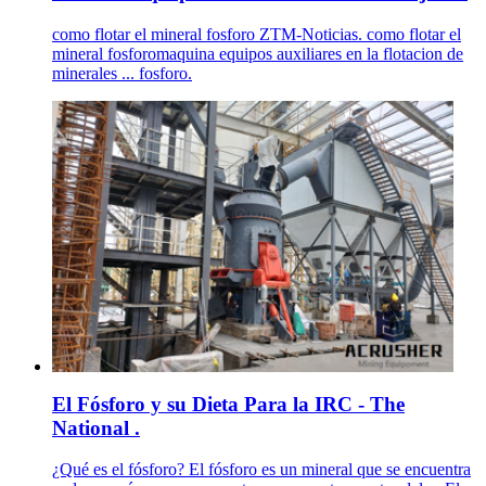
como flotar el mineral fosforo ZTM-Noticias. como flotar el
mineral fosforomaquina equipos auxiliares en la flotacion de
minerales ... fosforo.
El Fósforo y su Dieta Para la IRC - The
National .
¿Qué es el fósforo? El fósforo es un mineral que se encuentra