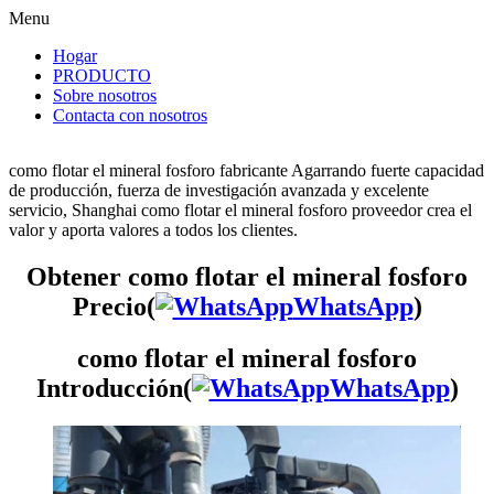
Menu
Hogar
PRODUCTO
Sobre nosotros
Contacta con nosotros
como flotar el mineral fosforo fabricante Agarrando fuerte capacidad
de producción, fuerza de investigación avanzada y excelente
servicio, Shanghai como flotar el mineral fosforo proveedor crea el
valor y aporta valores a todos los clientes.
Obtener como flotar el mineral fosforo
Precio(
WhatsApp
)
como flotar el mineral fosforo
Introducción(
WhatsApp
)