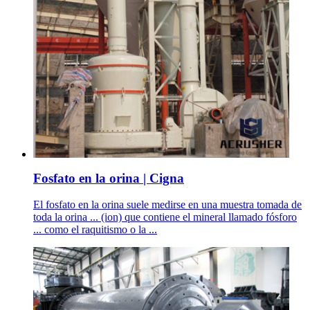
Fosfato en la orina | Cigna
El fosfato en la orina suele medirse en una muestra tomada de
toda la orina ... (ion) que contiene el mineral llamado fósforo
... como el raquitismo o la ...