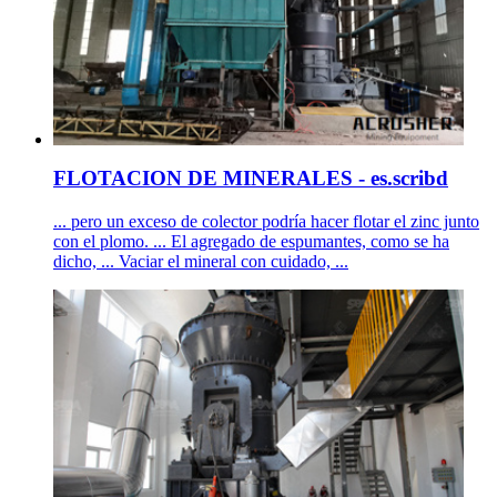
FLOTACION DE MINERALES - es.scribd
... pero un exceso de colector podría hacer flotar el zinc junto
con el plomo. ... El agregado de espumantes, como se ha
dicho, ... Vaciar el mineral con cuidado, ...