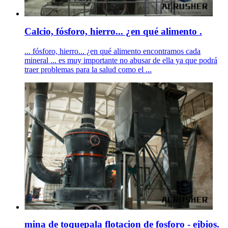
Calcio, fósforo, hierro... ¿en qué alimento .
... fósforo, hierro... ¿en qué alimento encontramos cada
mineral ... es muy importante no abusar de ella ya que podrá
traer problemas para la salud como el ...
mina de toquepala flotacion de fosforo - ejbios.