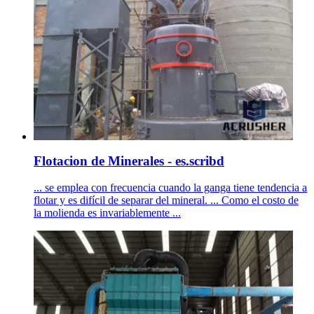
Flotacion de Minerales - es.scribd
... se emplea con frecuencia cuando la ganga tiene tendencia a
flotar y es difícil de separar del mineral. ... Como el costo de
la molienda es invariablemente ...