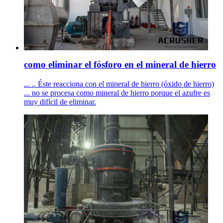
como eliminar el fósforo en el mineral de hierro
... .. Éste reacciona con el mineral de hierro (óxido de hierro)
... no se procesa como mineral de hierro porque el azufre es
muy difícil de eliminar.