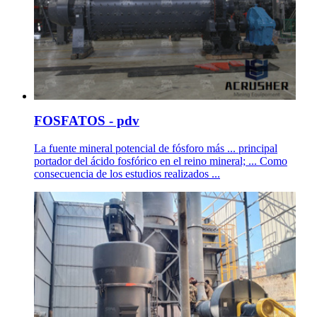
FOSFATOS - pdv
La fuente mineral potencial de fósforo más ... principal
portador del ácido fosfórico en el reino mineral; ... Como
consecuencia de los estudios realizados ...