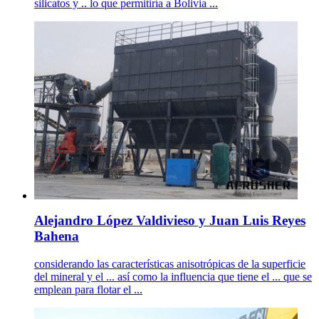
silicatos y .. lo que permitiría a Bolivia ...
Alejandro López Valdivieso y Juan Luis Reyes
Bahena
considerando las características anisotrópicas de la superficie
del mineral y el ... así como la influencia que tiene el ... que se
emplean para flotar el ...