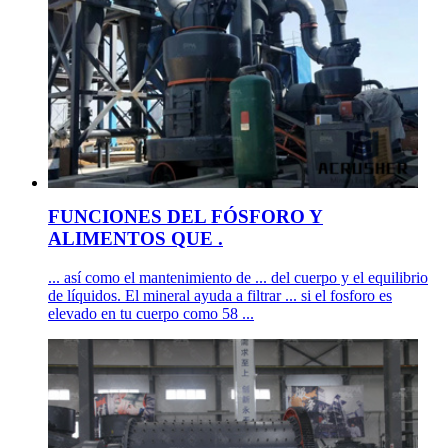
FUNCIONES DEL FÓSFORO Y
ALIMENTOS QUE .
... así como el mantenimiento de ... del cuerpo y el equilibrio
de líquidos. El mineral ayuda a filtrar ... si el fosforo es
elevado en tu cuerpo como 58 ...