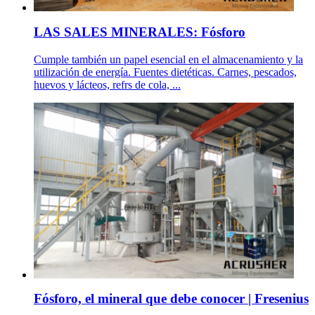
LAS SALES MINERALES: Fósforo
Cumple también un papel esencial en el almacenamiento y la
utilización de energía. Fuentes dietéticas. Carnes, pescados,
huevos y lácteos, refrs de cola, ...
Fósforo, el mineral que debe conocer | Fresenius
.