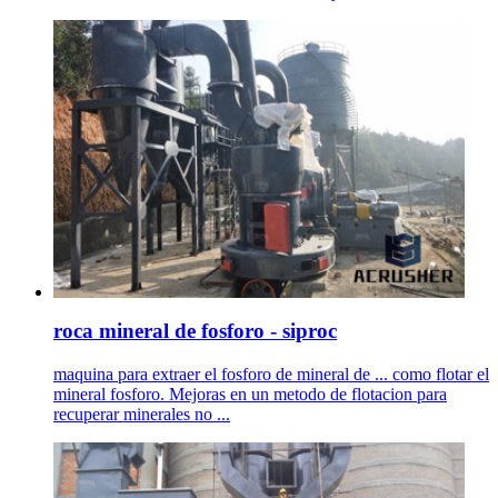
roca mineral de fosforo - siproc
maquina para extraer el fosforo de mineral de ... como flotar el
mineral fosforo. Mejoras en un metodo de flotacion para
recuperar minerales no ...