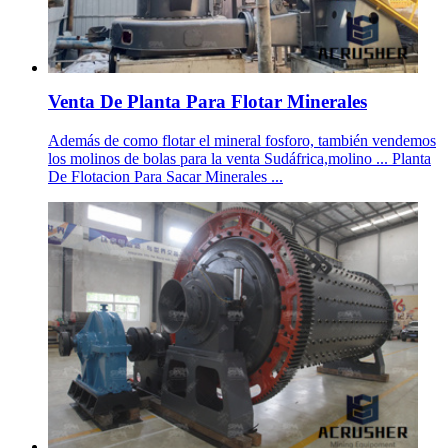
Venta De Planta Para Flotar Minerales
Además de como flotar el mineral fosforo, también vendemos
los molinos de bolas para la venta Sudáfrica,molino ... Planta
De Flotacion Para Sacar Minerales ...