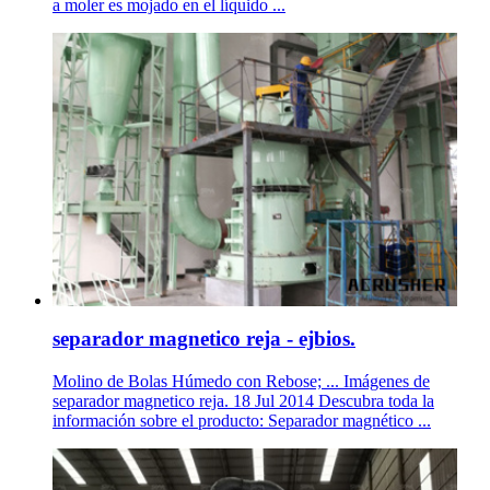
a moler es mojado en el líquido ...
separador magnetico reja - ejbios.
Molino de Bolas Húmedo con Rebose; ... Imágenes de
separador magnetico reja. 18 Jul 2014 Descubra toda la
información sobre el producto: Separador magnético ...