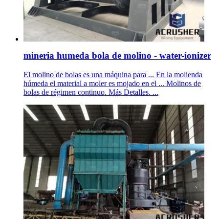
mineria humeda bola de molino - water-ionizer
El molino de bolas es una máquina para ... En la molienda
húmeda el material a moler es mojado en el ... Molinos de
bolas de régimen continuo. Más Detalles. ...