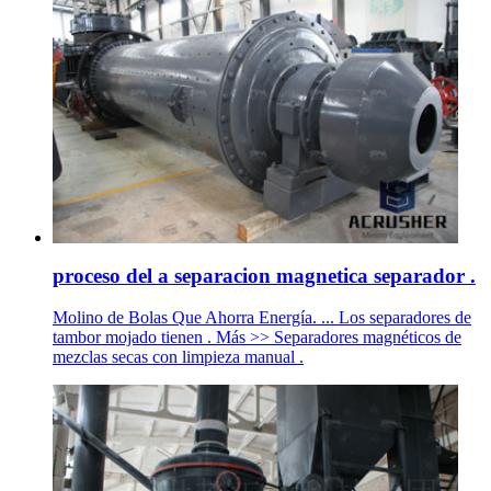
proceso del a separacion magnetica separador .
Molino de Bolas Que Ahorra Energía. ... Los separadores de
tambor mojado tienen . Más >> Separadores magnéticos de
mezclas secas con limpieza manual .