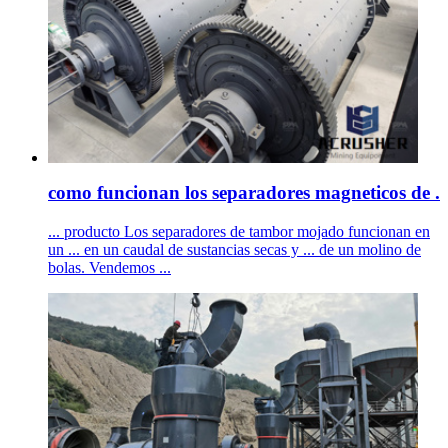
como funcionan los separadores magneticos de .
... producto Los separadores de tambor mojado funcionan en
un ... en un caudal de sustancias secas y ... de un molino de
bolas. Vendemos ...