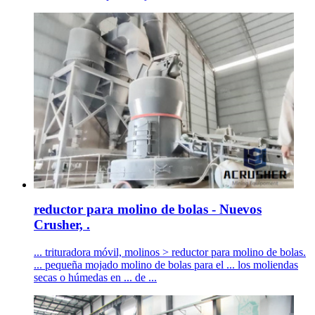
reductor para molino de bolas - Nuevos
Crusher, .
... trituradora móvil, molinos > reductor para molino de bolas.
... pequeña mojado molino de bolas para el ... los moliendas
secas o húmedas en ... de ...