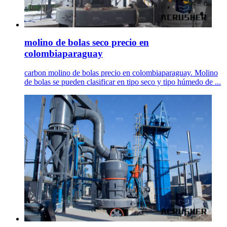
molino de bolas seco precio en
colombiaparaguay
carbon molino de bolas precio en colombiaparaguay. Molino
de bolas se pueden clasificar en tipo seco y tipo húmedo de ...