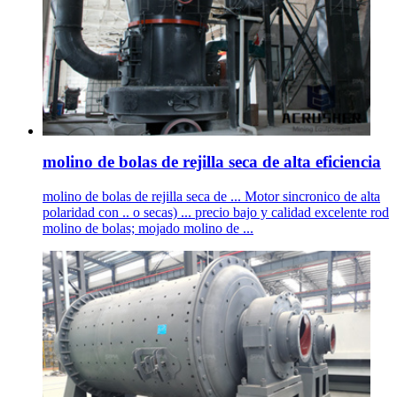
molino de bolas de rejilla seca de alta eficiencia
molino de bolas de rejilla seca de ... Motor sincronico de alta
polaridad con .. o secas) ... precio bajo y calidad excelente rod
molino de bolas; mojado molino de ...