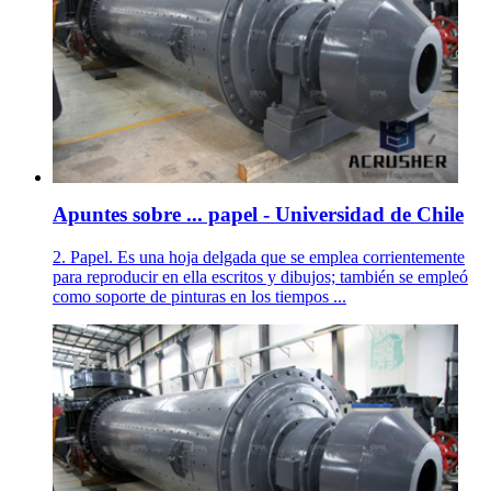
Apuntes sobre ... papel - Universidad de Chile
2. Papel. Es una hoja delgada que se emplea corrientemente
para reproducir en ella escritos y dibujos; también se empleó
como soporte de pinturas en los tiempos ...