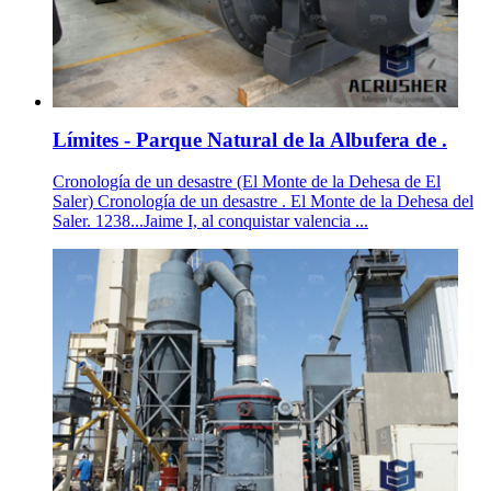
Límites - Parque Natural de la Albufera de .
Cronología de un desastre (El Monte de la Dehesa de El
Saler) Cronología de un desastre . El Monte de la Dehesa del
Saler. 1238...Jaime I, al conquistar valencia ...