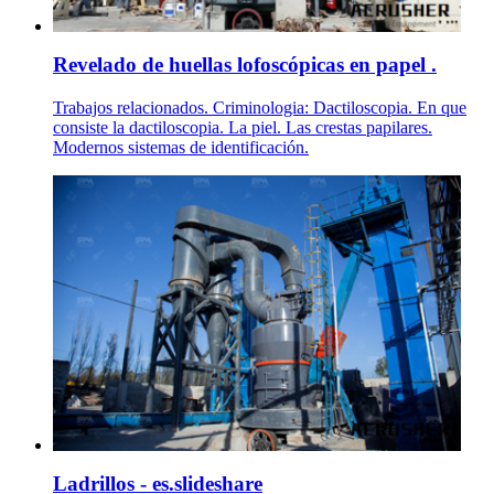
Revelado de huellas lofoscópicas en papel .
Trabajos relacionados. Criminologia: Dactiloscopia. En que
consiste la dactiloscopia. La piel. Las crestas papilares.
Modernos sistemas de identificación.
Ladrillos - es.slideshare