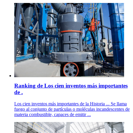
Ranking de Los cien inventos más importantes
de .
Los cien inventos más importantes de la Historia ... Se llama
fuego al conjunto de partículas o moléculas incandescentes de
materia combustible, capaces de emitir ...