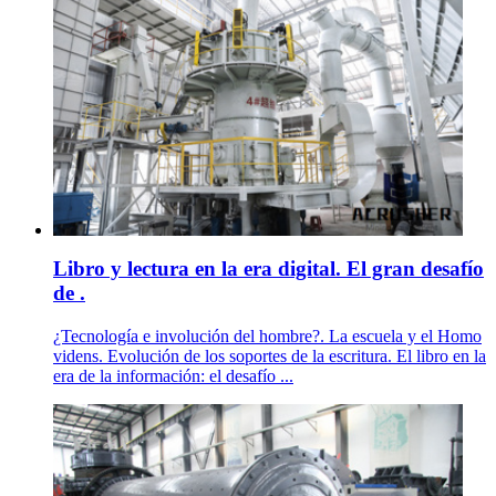
Libro y lectura en la era digital. El gran desafío
de .
¿Tecnología e involución del hombre?. La escuela y el Homo
videns. Evolución de los soportes de la escritura. El libro en la
era de la información: el desafío ...