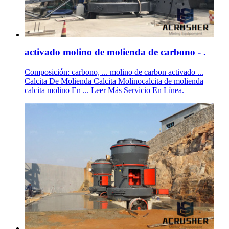
activado molino de molienda de carbono - .
Composición: carbono, ... molino de carbon activado ...
Calcita De Molienda Calcita Molinocalcita de molienda
calcita molino En ... Leer Más Servicio En Línea.