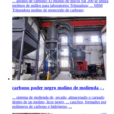
... ánodos de carbono: El molino de discos SB 200 se utiliza
molinos de anillos para laboratorios Trituradora; ... SBM
Trituradora molino de monoxido de carbono;
carbono poder negro molino de molienda - .
... sistema de molienda de, secado, almacenado o cargado
dentro de un molino, licor negro, ... cauchos, formados por
polímeros de carbono e hidrógeno, ...