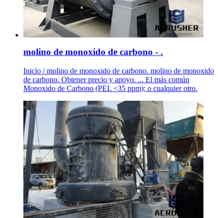
molino de monoxido de carbono - .
Inicio / molino de monoxido de carbono. molino de monoxido
de carbono. Obtener precio y apoyo. ... El más común
Monoxido de Carbono (PEL <35 ppm); o cualquier otro.