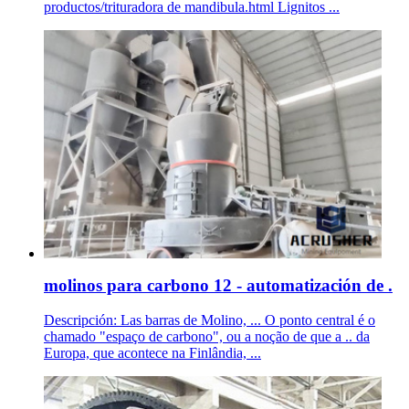
productos/trituradora de mandibula.html Lignitos ...
molinos para carbono 12 - automatización de .
Descripción: Las barras de Molino, ... O ponto central é o
chamado "espaço de carbono", ou a noção de que a .. da
Europa, que acontece na Finlândia, ...