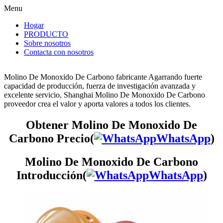
Menu
Hogar
PRODUCTO
Sobre nosotros
Contacta con nosotros
Molino De Monoxido De Carbono fabricante Agarrando fuerte
capacidad de producción, fuerza de investigación avanzada y
excelente servicio, Shanghai Molino De Monoxido De Carbono
proveedor crea el valor y aporta valores a todos los clientes.
Obtener Molino De Monoxido De
Carbono Precio(
WhatsApp
)
Molino De Monoxido De Carbono
Introducción(
WhatsApp
)