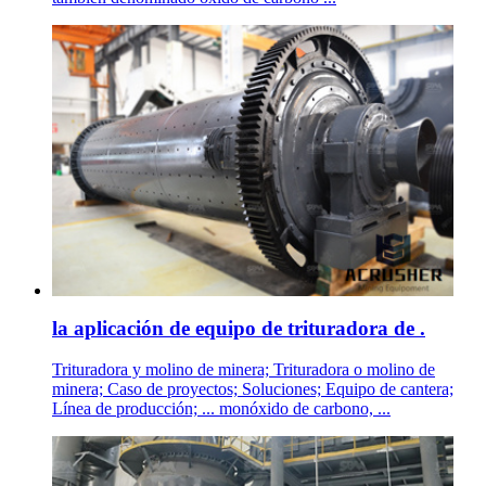
la aplicación de equipo de trituradora de .
Trituradora y molino de minera; Trituradora o molino de
minera; Caso de proyectos; Soluciones; Equipo de cantera;
Línea de producción; ... monóxido de carbono, ...