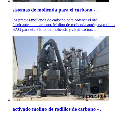
sistemas de molienda para el carbono - .
los precios molienda de carbono para obtener el oro
fabricantes . ... carbono. Molino de molienda autógena,molino
SAG para el . Planta de molienda y clasificación, ...
activado molino de rodillos de carbono - .