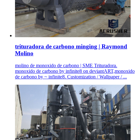
trituradora de carbono minging | Raymond
Molino
molino de monoxido de carbono | SME Trituradora.
monoxido de carbono by infinite8 on deviantART,monoxido
de carbono by ~ infinite8. Customization / Wallpaper / ...