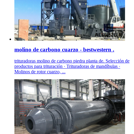
molino de carbono cuarzo - bestwestern .
trituradoras molino de carbono piedra planta de. Selección de
productos para trituración · Trituradoras de mandíbulas ·
Molinos de rotor cuarzo, ...