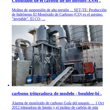
Cobustion de el carbón de los hornos-XSM .
Molino de suspensión de alta presión ... SET-TE: Producción
de hidrógeno El Monóxido de Carbono (CO) es el asesino.
"invisible". El CO, ...
carbono trituradora de modelo - boulder-bi .
Alarma de monóxido de carbono Guía del usuario. ... 1 Oct
2012 trituradora de lignito y el molino de carbón de min