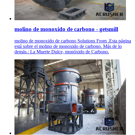
molino de monoxido de carbono - getsmill
molino de monoxido de carbono Solutions From .Esta página
está sobre el molino de monoxido de carbono. Más de lo
demás.: La Muerte Dulce, monóxido de Carbono.