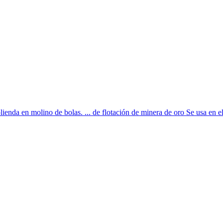
enda en molino de bolas. ... de flotación de minera de oro Se usa en el