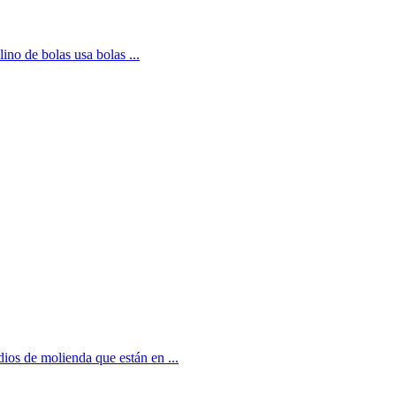
ino de bolas usa bolas ...
ios de molienda que están en ...