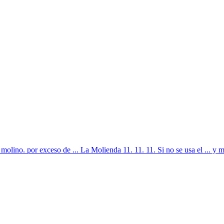
olino. por exceso de ... La Molienda 11. 11. 11. Si no se usa el ... y m