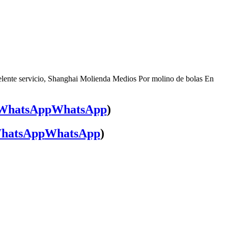
elente servicio, Shanghai Molienda Medios Por molino de bolas En
WhatsApp
)
WhatsApp
)