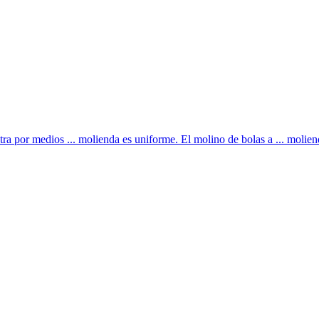
ra por medios ... molienda es uniforme. El molino de bolas a ... moliend