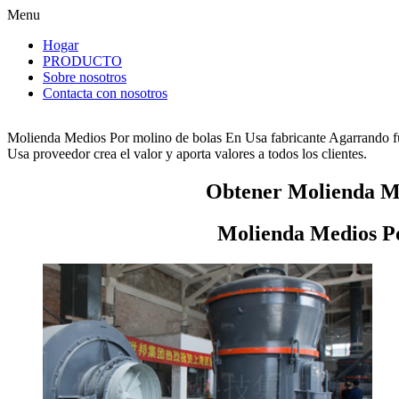
Menu
Hogar
PRODUCTO
Sobre nosotros
Contacta con nosotros
Molienda Medios Por molino de bolas En Usa fabricante Agarrando fu
Usa proveedor crea el valor y aporta valores a todos los clientes.
Obtener Molienda Me
Molienda Medios Po