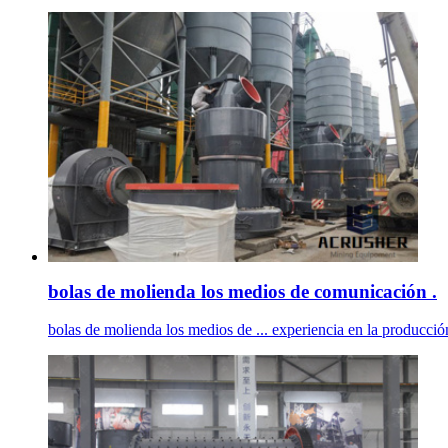
bolas de molienda los medios de comunicación .
bolas de molienda los medios de ... experiencia en la producci