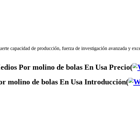
erte capacidad de producción, fuerza de investigación avanzada y exc
dios Por molino de bolas En Usa Precio(
r molino de bolas En Usa Introducción(