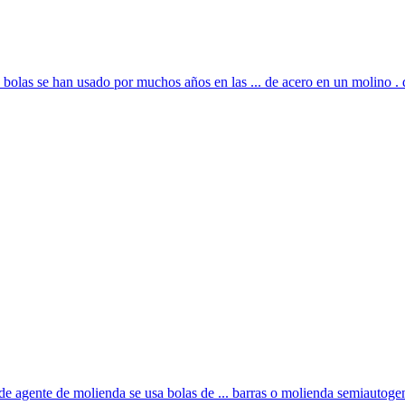
bolas se han usado por muchos años en las ... de acero en un molino . de
de agente de molienda se usa bolas de ... barras o molienda semiautogena