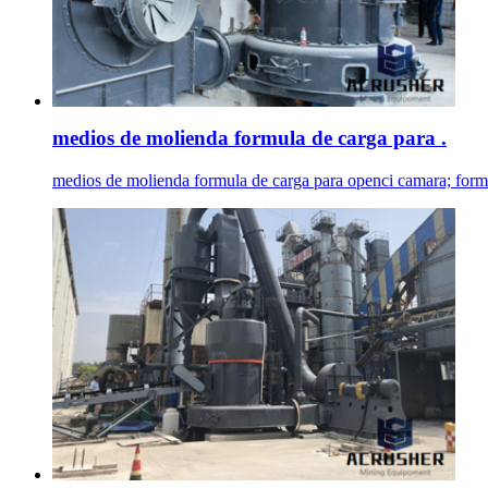
medios de molienda formula de carga para .
medios de molienda formula de carga para openci camara; formula 