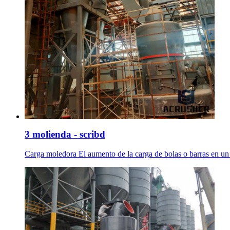
3 molienda - scribd
Carga moledora El aumento de la carga de bolas o barras en un m