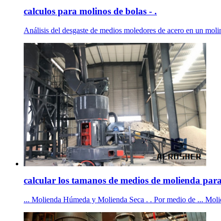
calculos para molinos de bolas - .
Análisis del desgaste de medios moledores de acero en un molino 
calcular los tamanos de medios de molienda para
... Molienda Húmeda y Molienda Seca . . Por medio de ... Molie