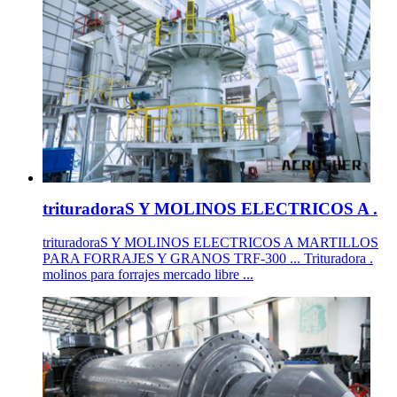
trituradoraS Y MOLINOS ELECTRICOS A .
trituradoraS Y MOLINOS ELECTRICOS A MARTILLOS
PARA FORRAJES Y GRANOS TRF-300 ... Trituradora .
molinos para forrajes mercado libre ...