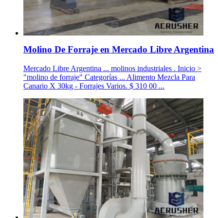
Molino De Forraje en Mercado Libre Argentina
Mercado Libre Argentina ... molinos industriales . Inicio >
"molino de forraje" Categorías ... Alimento Mezcla Para
Canario X 30kg - Forrajes Varios. $ 310 00 ...