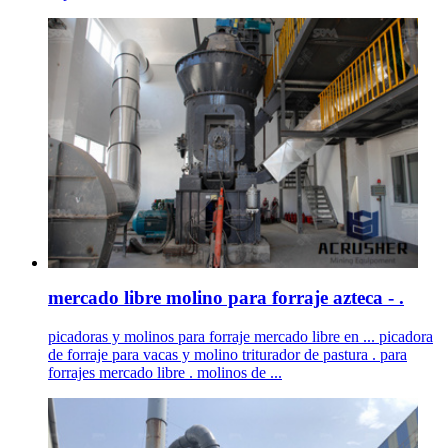
mercado libre molino para forraje azteca - .
picadoras y molinos para forraje mercado libre en ... picadora
de forraje para vacas y molino triturador de pastura . para
forrajes mercado libre . molinos de ...