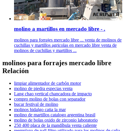
molino a martillos en mercado libre - .
molinos para forrajes mercado libre ... venta de molinos de
cuchillas y martillos agricolas en mercado libre venta de
molinos de cuchillas y martillos ...
molinos para forrajes mercado libre
Relación
limpiar alimentador de carbón motor
molino de piedra especias venta
Lang chao vertical chancadora de impacto
compro molino de bolas con separador
bucar festival de molino
molinos hidalgo catia la mar
molino de martillos catalogo argentina brasil
molino de bolas oxido de zirconio laboratorio
250 400 placa de la mandíbula venta caliente
reemplazo de pall filtro utilizado para los molinos de caña