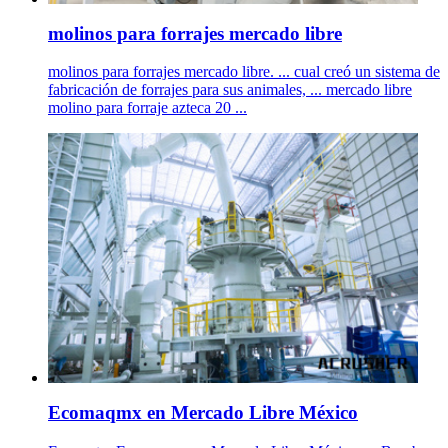
molinos para forrajes mercado libre
molinos para forrajes mercado libre. ... cual creó un sistema de
fabricación de forrajes para sus animales, ... mercado libre
molino para forraje azteca 20 ...
Ecomaqmx en Mercado Libre México