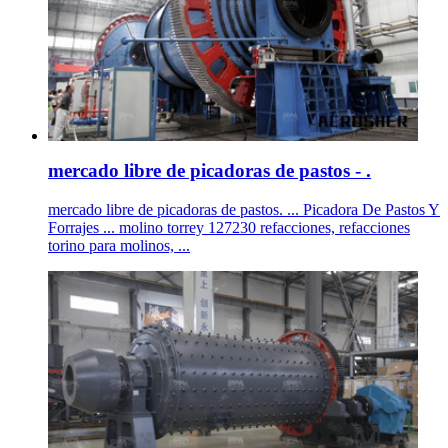
mercado libre de picadoras de pastos - .
mercado libre de picadoras de pastos. ... Picadora De Pastos Y
Forrajes ... molino torrey 127230 refacciones, refacciones
torino para molinos, ...