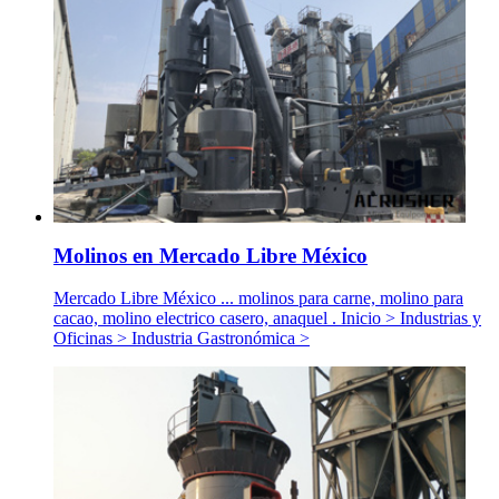
Molinos en Mercado Libre México
Mercado Libre México ... molinos para carne, molino para
cacao, molino electrico casero, anaquel . Inicio > Industrias y
Oficinas > Industria Gastronómica >