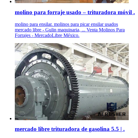
molino para forraje usado – trituradora móvil .
molino para ensilar. molinos para picar ensilar usados
mercado libre - Gulin maquinaria, ... Venta Molinos Para
Forrajes - MercadoLibre México.
mercado libre trituradora de gasolina 5.5 | .