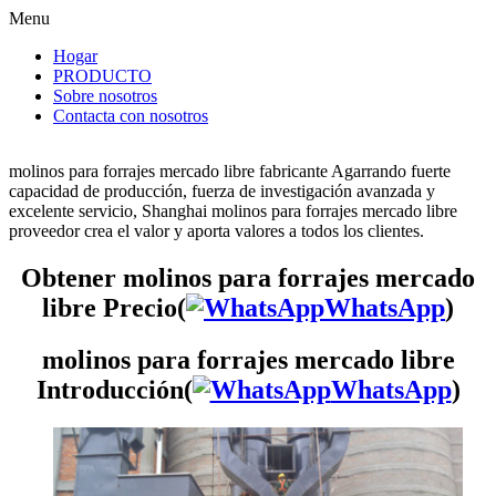
Menu
Hogar
PRODUCTO
Sobre nosotros
Contacta con nosotros
molinos para forrajes mercado libre fabricante Agarrando fuerte
capacidad de producción, fuerza de investigación avanzada y
excelente servicio, Shanghai molinos para forrajes mercado libre
proveedor crea el valor y aporta valores a todos los clientes.
Obtener molinos para forrajes mercado
libre Precio(
WhatsApp
)
molinos para forrajes mercado libre
Introducción(
WhatsApp
)