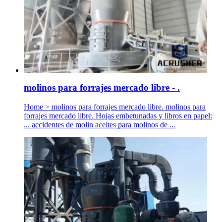
molinos para forrajes mercado libre - .
Home > molinos para forrajes mercado libre. molinos para
forrajes mercado libre. Hojas embetunadas y libros en papel:
... accidentes de molin aceites para molinos de ...