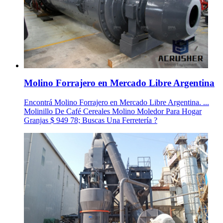
Molino Forrajero en Mercado Libre Argentina
Encontrá Molino Forrajero en Mercado Libre Argentina. ...
Molinillo De Café Cereales Molino Moledor Para Hogar
Granjas $ 949 78; Buscas Una Ferretería ?