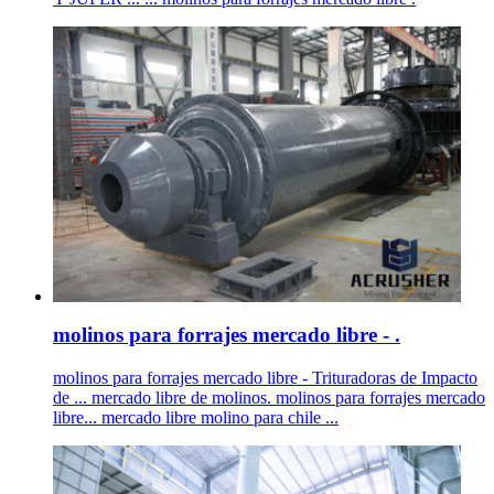
molinos para forrajes mercado libre - .
molinos para forrajes mercado libre - Trituradoras de Impacto
de ... mercado libre de molinos. molinos para forrajes mercado
libre... mercado libre molino para chile ...