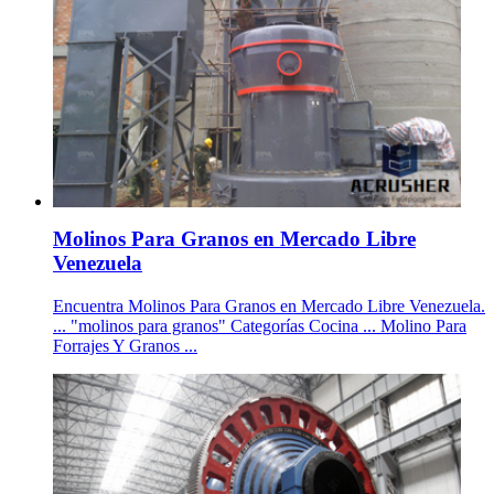
Molinos Para Granos en Mercado Libre
Venezuela
Encuentra Molinos Para Granos en Mercado Libre Venezuela.
... "molinos para granos" Categorías Cocina ... Molino Para
Forrajes Y Granos ...