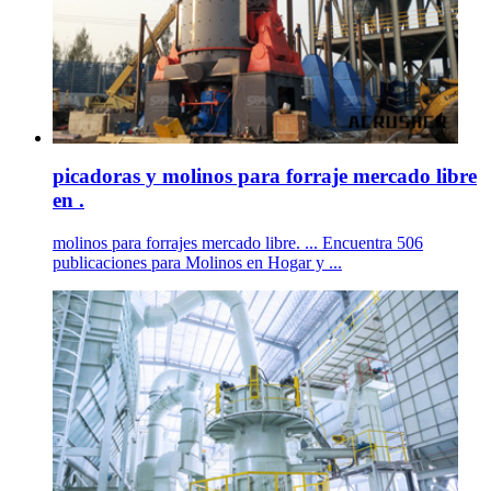
picadoras y molinos para forraje mercado libre
en .
molinos para forrajes mercado libre. ... Encuentra 506
publicaciones para Molinos en Hogar y ...